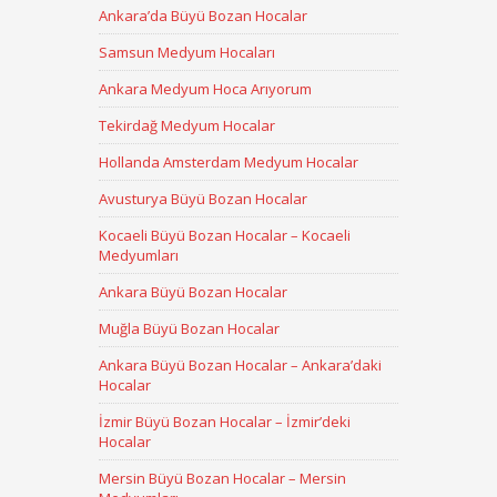
Ankara’da Büyü Bozan Hocalar
Samsun Medyum Hocaları
Ankara Medyum Hoca Arıyorum
Tekirdağ Medyum Hocalar
Hollanda Amsterdam Medyum Hocalar
Avusturya Büyü Bozan Hocalar
Kocaeli Büyü Bozan Hocalar – Kocaeli
Medyumları
Ankara Büyü Bozan Hocalar
Muğla Büyü Bozan Hocalar
Ankara Büyü Bozan Hocalar – Ankara’daki
Hocalar
İzmir Büyü Bozan Hocalar – İzmir’deki
Hocalar
Mersin Büyü Bozan Hocalar – Mersin