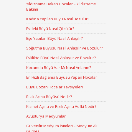
Yıldızname Bakan Hocalar – Yıldızname
Bakımı
Kadına Yapılan Büyü Nasıl Bozulur?
Evdeki Büyü Nasıl Çözülür?
Eşe Yapılan Büyü Nasıl Anlaşılır?
Soğutma Büyüsü Nasıl Anlaşılır ve Bozulur?
Evlilikte Büyü Nasıl Anlaşılır ve Bozulur?
Kocamda Büyü Var Mı Nasıl Anlarım?
En Hızlı Bağlama Büyüsü Yapan Hocalar
Büyü Bozan Hocalar Tavsiyeleri
Rızık Açma Büyüsü Nedir?
Kısmet Açma ve Rızık Açma Vefki Nedir?
Avusturya Medyumları
Güvenilir Medyum İsimleri – Medyum Ali
Gürses