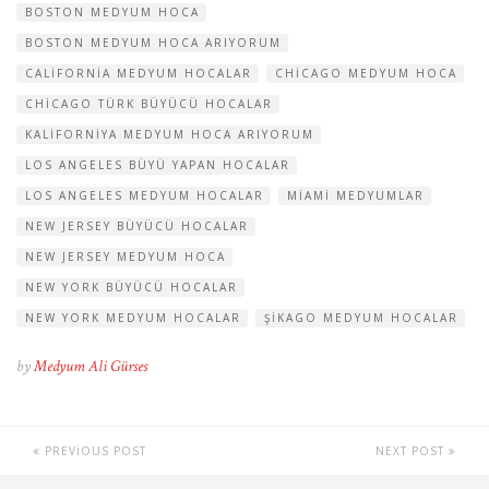
BOSTON MEDYUM HOCA
BOSTON MEDYUM HOCA ARIYORUM
CALIFORNIA MEDYUM HOCALAR
CHICAGO MEDYUM HOCA
CHICAGO TÜRK BÜYÜCÜ HOCALAR
KALIFORNIYA MEDYUM HOCA ARIYORUM
LOS ANGELES BÜYÜ YAPAN HOCALAR
LOS ANGELES MEDYUM HOCALAR
MIAMI MEDYUMLAR
NEW JERSEY BÜYÜCÜ HOCALAR
NEW JERSEY MEDYUM HOCA
NEW YORK BÜYÜCÜ HOCALAR
NEW YORK MEDYUM HOCALAR
ŞIKAGO MEDYUM HOCALAR
by
Medyum Ali Gürses
PREVIOUS POST
NEXT POST