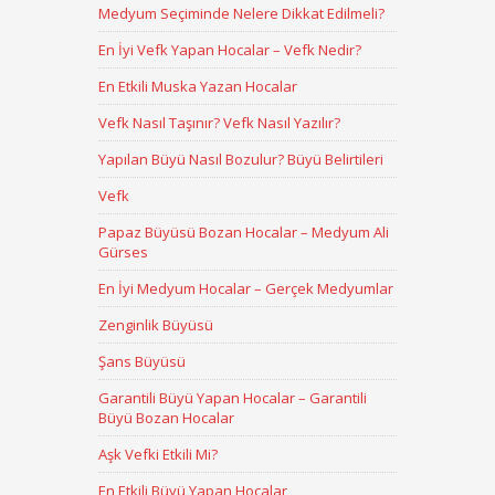
Medyum Seçiminde Nelere Dikkat Edilmeli?
En İyi Vefk Yapan Hocalar – Vefk Nedir?
En Etkili Muska Yazan Hocalar
Vefk Nasıl Taşınır? Vefk Nasıl Yazılır?
Yapılan Büyü Nasıl Bozulur? Büyü Belirtileri
Vefk
Papaz Büyüsü Bozan Hocalar – Medyum Ali
Gürses
En İyi Medyum Hocalar – Gerçek Medyumlar
Zenginlik Büyüsü
Şans Büyüsü
Garantili Büyü Yapan Hocalar – Garantili
Büyü Bozan Hocalar
Aşk Vefki Etkili Mi?
En Etkili Büyü Yapan Hocalar