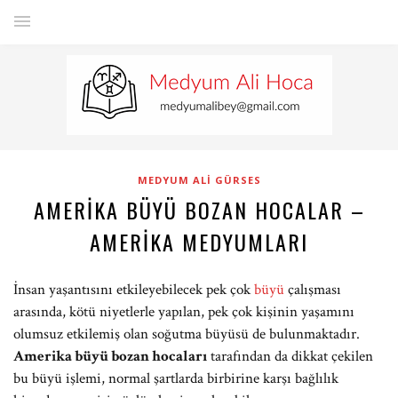
MEDYUM ALI GÜRSES
AMERIKA BÜYÜ BOZAN HOCALAR –
AMERIKA MEDYUMLARI
İnsan yaşantısını etkileyebilecek pek çok
büyü
çalışması
arasında, kötü niyetlerle yapılan, pek çok kişinin yaşamını
olumsuz etkilemiş olan soğutma büyüsü de bulunmaktadır.
Amerika büyü bozan hocaları
tarafından da dikkat çekilen
bu büyü işlemi, normal şartlarda birbirine karşı bağlılık