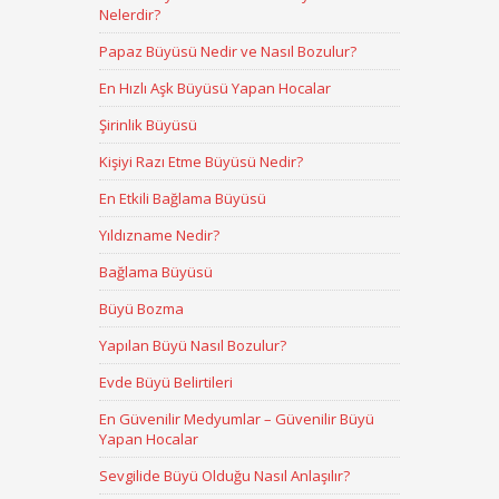
Nelerdir?
Papaz Büyüsü Nedir ve Nasıl Bozulur?
En Hızlı Aşk Büyüsü Yapan Hocalar
Şirinlik Büyüsü
Kişiyi Razı Etme Büyüsü Nedir?
En Etkili Bağlama Büyüsü
Yıldızname Nedir?
Bağlama Büyüsü
Büyü Bozma
Yapılan Büyü Nasıl Bozulur?
Evde Büyü Belirtileri
En Güvenilir Medyumlar – Güvenilir Büyü
Yapan Hocalar
Sevgilide Büyü Olduğu Nasıl Anlaşılır?