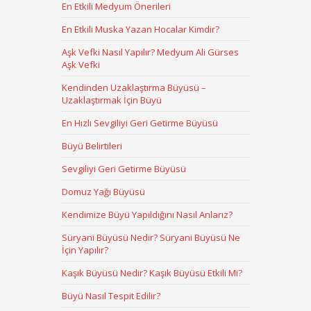
En Etkili Medyum Önerileri
En Etkili Muska Yazan Hocalar Kimdir?
Aşk Vefki Nasıl Yapılır? Medyum Ali Gürses
Aşk Vefki
Kendinden Uzaklaştırma Büyüsü –
Uzaklaştırmak İçin Büyü
En Hızlı Sevgiliyi Geri Getirme Büyüsü
Büyü Belirtileri
Sevgiliyi Geri Getirme Büyüsü
Domuz Yağı Büyüsü
Kendimize Büyü Yapıldığını Nasıl Anlarız?
Süryani Büyüsü Nedir? Süryani Büyüsü Ne
İçin Yapılır?
Kaşık Büyüsü Nedir? Kaşık Büyüsü Etkili Mi?
Büyü Nasıl Tespit Edilir?