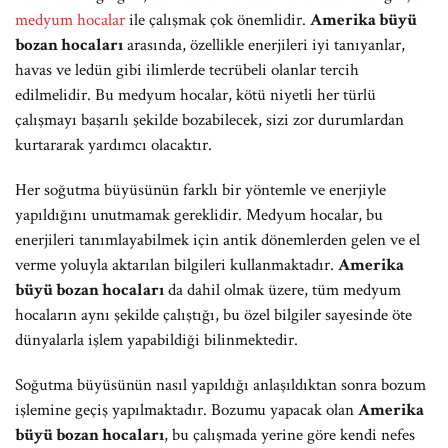
medyum hocalar
ile çalışmak çok önemlidir.
Amerika büyü
bozan hocaları
arasında, özellikle enerjileri iyi tanıyanlar,
havas ve ledün gibi ilimlerde tecrübeli olanlar tercih
edilmelidir. Bu medyum hocalar, kötü niyetli her türlü
çalışmayı başarılı şekilde bozabilecek, sizi zor durumlardan
kurtararak yardımcı olacaktır.
Her soğutma büyüsünün farklı bir yöntemle ve enerjiyle
yapıldığını unutmamak gereklidir. Medyum hocalar, bu
enerjileri tanımlayabilmek için antik dönemlerden gelen ve el
verme yoluyla aktarılan bilgileri kullanmaktadır.
Amerika
büyü bozan hocaları
da dahil olmak üzere, tüm medyum
hocaların aynı şekilde çalıştığı, bu özel bilgiler sayesinde öte
dünyalarla işlem yapabildiği bilinmektedir.
Soğutma büyüsünün nasıl yapıldığı anlaşıldıktan sonra bozum
işlemine geçiş yapılmaktadır. Bozumu yapacak olan
Amerika
büyü bozan hocaları
, bu çalışmada yerine göre kendi nefes