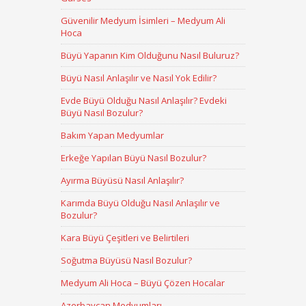
Güvenilir Medyum İsimleri – Medyum Ali
Hoca
Büyü Yapanın Kim Olduğunu Nasıl Buluruz?
Büyü Nasıl Anlaşılır ve Nasıl Yok Edilir?
Evde Büyü Olduğu Nasıl Anlaşılır? Evdeki
Büyü Nasıl Bozulur?
Bakım Yapan Medyumlar
Erkeğe Yapılan Büyü Nasıl Bozulur?
Ayırma Büyüsü Nasıl Anlaşılır?
Karımda Büyü Olduğu Nasıl Anlaşılır ve
Bozulur?
Kara Büyü Çeşitleri ve Belirtileri
Soğutma Büyüsü Nasıl Bozulur?
Medyum Ali Hoca – Büyü Çözen Hocalar
Azerbaycan Medyumları