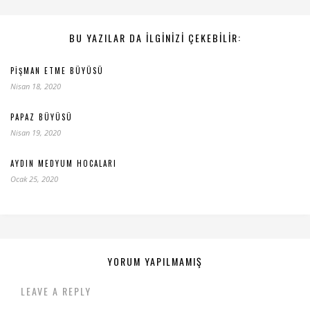
BU YAZILAR DA ILGINIZI ÇEKEBILIR:
PIŞMAN ETME BÜYÜSÜ
Nisan 18, 2020
PAPAZ BÜYÜSÜ
Nisan 19, 2020
AYDIN MEDYUM HOCALARI
Ocak 25, 2020
YORUM YAPILMAMIŞ
LEAVE A REPLY