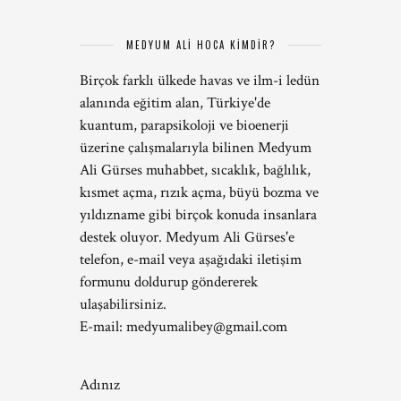
MEDYUM ALİ HOCA KİMDİR?
Birçok farklı ülkede havas ve ilm-i ledün
alanında eğitim alan, Türkiye'de
kuantum, parapsikoloji ve bioenerji
üzerine çalışmalarıyla bilinen Medyum
Ali Gürses muhabbet, sıcaklık, bağlılık,
kısmet açma, rızık açma, büyü bozma ve
yıldızname gibi birçok konuda insanlara
destek oluyor. Medyum Ali Gürses'e
telefon, e-mail veya aşağıdaki iletişim
formunu doldurup göndererek
ulaşabilirsiniz.
E-mail:
medyumalibey@gmail.com
Adınız