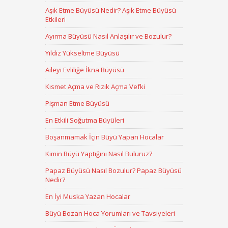
Aşık Etme Büyüsü Nedir? Aşık Etme Büyüsü
Etkileri
Ayırma Büyüsü Nasıl Anlaşılır ve Bozulur?
Yıldız Yükseltme Büyüsü
Aileyi Evliliğe İkna Büyüsü
Kısmet Açma ve Rızık Açma Vefki
Pişman Etme Büyüsü
En Etkili Soğutma Büyüleri
Boşanmamak İçin Büyü Yapan Hocalar
Kimin Büyü Yaptığını Nasıl Buluruz?
Papaz Büyüsü Nasıl Bozulur? Papaz Büyüsü
Nedir?
En İyi Muska Yazan Hocalar
Büyü Bozan Hoca Yorumları ve Tavsiyeleri