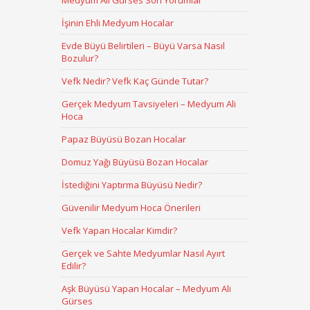
Medyum Ali Gürses Son Yorumlar
İşinin Ehli Medyum Hocalar
Evde Büyü Belirtileri – Büyü Varsa Nasıl
Bozulur?
Vefk Nedir? Vefk Kaç Günde Tutar?
Gerçek Medyum Tavsiyeleri – Medyum Ali
Hoca
Papaz Büyüsü Bozan Hocalar
Domuz Yağı Büyüsü Bozan Hocalar
İstediğini Yaptırma Büyüsü Nedir?
Güvenilir Medyum Hoca Önerileri
Vefk Yapan Hocalar Kimdir?
Gerçek ve Sahte Medyumlar Nasıl Ayırt
Edilir?
Aşk Büyüsü Yapan Hocalar – Medyum Ali
Gürses