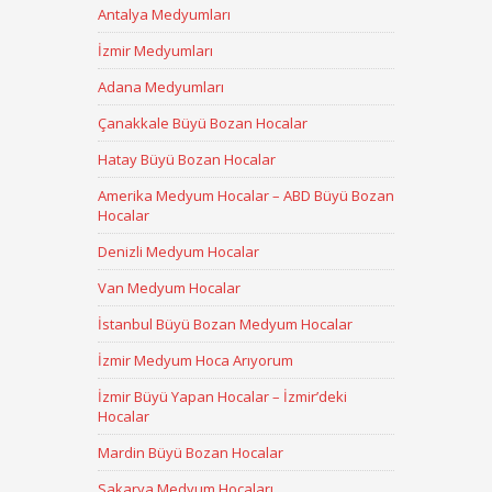
Antalya Medyumları
İzmir Medyumları
Adana Medyumları
Çanakkale Büyü Bozan Hocalar
Hatay Büyü Bozan Hocalar
Amerika Medyum Hocalar – ABD Büyü Bozan
Hocalar
Denizli Medyum Hocalar
Van Medyum Hocalar
İstanbul Büyü Bozan Medyum Hocalar
İzmir Medyum Hoca Arıyorum
İzmir Büyü Yapan Hocalar – İzmir’deki
Hocalar
Mardin Büyü Bozan Hocalar
Sakarya Medyum Hocaları