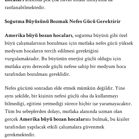
rastlanabilmektedir.
Soğutma Büyüsünü Bozmak Nefes Gücü Gerektirir
Amerika büyü bozan hocaları,
soğutma büyüsü gibi özel
büyü çalışmalarının bozulması için mutlaka nefes gücü yüksek
medyum hocaların tercih edilmesi gerektiğini
vurgulamaktadır. Bu büyünün enerjisi güçlü olduğu için
mutlaka aynı derecede güçlü nefese sahip bir medyum hoca
tarafından bozulması gereklidir.
Nefes gücünü sonradan elde etmek mümkün değildir. Yine
aynı şekilde, bir kişinin nefesi güçlü olsa da kullanmayı
bilmediği, eğitimi yetmediği sürece hiçbir işe yaramayacaktır.
Tüm bu sebeplerden dolayı, mutlaka alanında uzman olan
gerçek
Amerika büyü bozan hocaları
nı bulmak, bu kişiler
tarafından yapılacak etkili çalışmalara güvenmek
gerekmektedir.