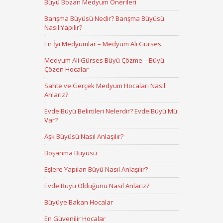
Büyü Bozan Medyum Önerileri
Barışma Büyüsü Nedir? Barışma Büyüsü
Nasıl Yapılır?
En İyi Medyumlar – Medyum Ali Gürses
Medyum Ali Gürses Büyü Çözme – Büyü
Çözen Hocalar
Sahte ve Gerçek Medyum Hocaları Nasıl
Anlarız?
Evde Büyü Belirtileri Nelerdir? Evde Büyü Mü
Var?
Aşk Büyüsü Nasıl Anlaşılır?
Boşanma Büyüsü
Eşlere Yapılan Büyü Nasıl Anlaşılır?
Evde Büyü Olduğunu Nasıl Anlarız?
Büyüye Bakan Hocalar
En Güvenilir Hocalar