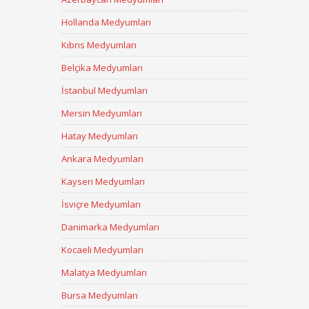
Hollanda Medyumları
Kıbrıs Medyumları
Belçika Medyumları
İstanbul Medyumları
Mersin Medyumları
Hatay Medyumları
Ankara Medyumları
Kayseri Medyumları
İsviçre Medyumları
Danimarka Medyumları
Kocaeli Medyumları
Malatya Medyumları
Bursa Medyumları