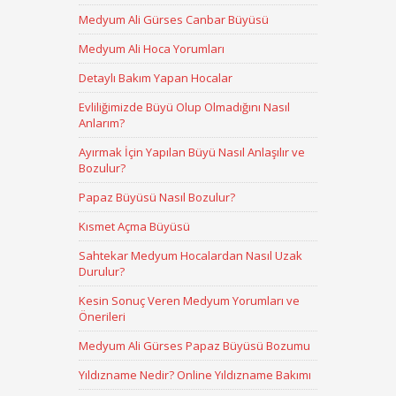
Medyum Ali Gürses Canbar Büyüsü
Medyum Ali Hoca Yorumları
Detaylı Bakım Yapan Hocalar
Evliliğimizde Büyü Olup Olmadığını Nasıl
Anlarım?
Ayırmak İçin Yapılan Büyü Nasıl Anlaşılır ve
Bozulur?
Papaz Büyüsü Nasıl Bozulur?
Kısmet Açma Büyüsü
Sahtekar Medyum Hocalardan Nasıl Uzak
Durulur?
Kesin Sonuç Veren Medyum Yorumları ve
Önerileri
Medyum Ali Gürses Papaz Büyüsü Bozumu
Yıldızname Nedir? Online Yıldızname Bakımı