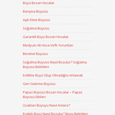
Büyü Bozan Hocalar
Barışma Büyüsü
Aşık Etme Büyüsü
Soğutma Büyüsü
Garantili Büyü Bozan Hocalar
Medyum Ali Hoca Vefk Yorumları
Bereket Büyüsü
Soğutma Büyüsü Nasıl Bozulur? Soğutma
Büyüsü Belirtileri
Evlilikte Büyü Olup Olmadığını Anlamak
Geri Getirme Büyüsü
Papaz Büyüsü Bozan Hocalar – Papaz
Büyüsü Etkileri
Uzaktan Büyüyü Nasıl Anlarız?
Evdeki Büyü Nasıl Bozulur? Büyü Belirtileri