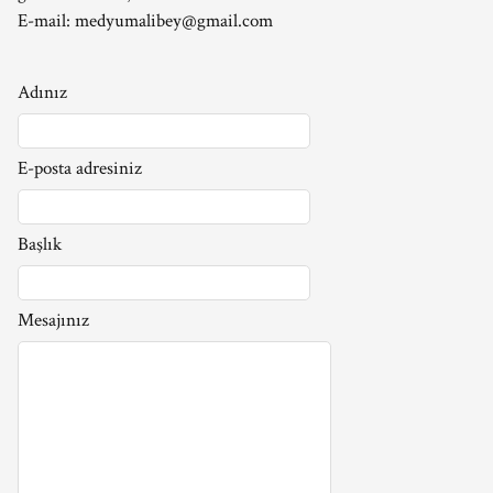
E-mail:
medyumalibey@gmail.com
Adınız
E-posta adresiniz
Başlık
Mesajınız