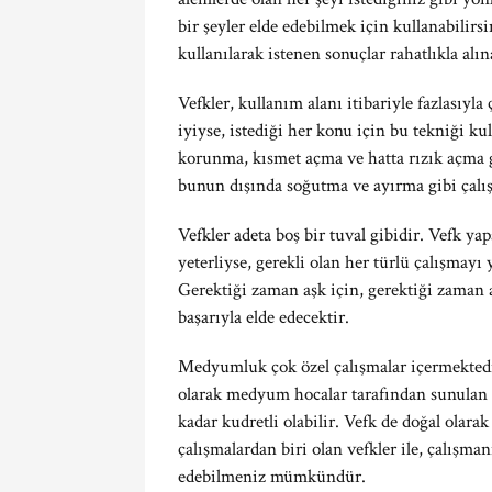
bir şeyler elde edebilmek için kullanabilirs
kullanılarak istenen sonuçlar rahatlıkla alı
Vefkler, kullanım alanı itibariyle fazlasıy
iyiyse, istediği her konu için bu tekniği kul
korunma, kısmet açma ve hatta rızık açma g
bunun dışında soğutma ve ayırma gibi çalış
Vefkler adeta boş bir tuval gibidir. Vefk y
yeterliyse, gerekli olan her türlü çalışmayı 
Gerektiği zaman aşk için, gerektiği zaman a
başarıyla elde edecektir.
Medyumluk çok özel çalışmalar içermektedi
olarak medyum hocalar tarafından sunulan ç
kadar kudretli olabilir. Vefk de doğal olara
çalışmalardan biri olan vefkler ile, çalışma
edebilmeniz mümkündür.