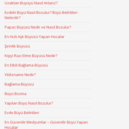
Uzaktan Büyüyü Nasıl Anlarız?
Evdeki Büyü Nasıl Bozulur? Büyü Belirtileri
Nelerdir?
Papaz Büyüsü Nedir ve Nasıl Bozulur?
En Hızlı Aşk Büyüsü Yapan Hocalar
Şirinlik Büyüsü
Kişiyi Razı Etme Büyüsü Nedir?
En Etkili Bağlama Büyüsü
Yıldızname Nedir?
Bağlama Büyüsü
Büyü Bozma
Yapılan Büyü Nasıl Bozulur?
Evde Büyü Belirtileri
En Güvenilir Medyumlar – Güvenilir Büyü Yapan
Hocalar