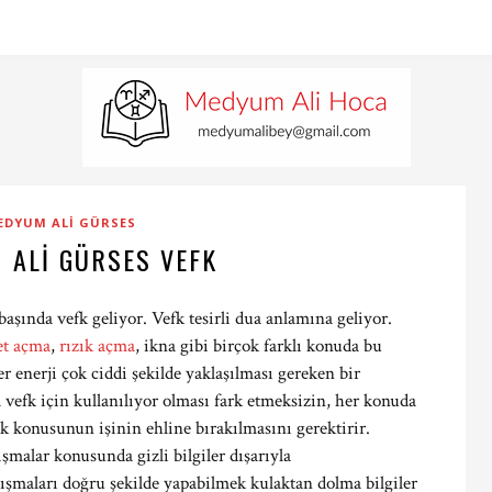
EDYUM ALI GÜRSES
 ALI GÜRSES VEFK
başında vefk geliyor. Vefk tesirli dua anlamına geliyor.
et açma
,
rızık açma
, ikna gibi birçok farklı konuda bu
er enerji çok ciddi şekilde yaklaşılması gereken bir
 vefk için kullanılıyor olması fark etmeksizin, her konuda
k konusunun işinin ehline bırakılmasını gerektirir.
malar konusunda gizli bilgiler dışarıyla
lışmaları doğru şekilde yapabilmek kulaktan dolma bilgiler