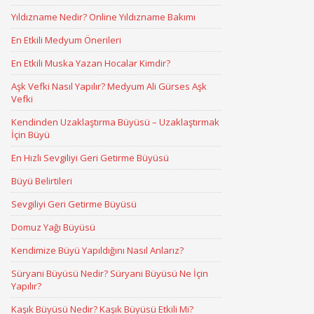
Yıldızname Nedir? Online Yıldızname Bakımı
En Etkili Medyum Önerileri
En Etkili Muska Yazan Hocalar Kimdir?
Aşk Vefki Nasıl Yapılır? Medyum Ali Gürses Aşk
Vefki
Kendinden Uzaklaştırma Büyüsü – Uzaklaştırmak
İçin Büyü
En Hızlı Sevgiliyi Geri Getirme Büyüsü
Büyü Belirtileri
Sevgiliyi Geri Getirme Büyüsü
Domuz Yağı Büyüsü
Kendimize Büyü Yapıldığını Nasıl Anlarız?
Süryani Büyüsü Nedir? Süryani Büyüsü Ne İçin
Yapılır?
Kaşık Büyüsü Nedir? Kaşık Büyüsü Etkili Mi?