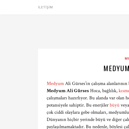
İLETIŞIM
M
MEDYUM
Medyum
Ali Gürses’in çalışma alanlarının 
Medyum Ali Gürses
Hoca, bağlılık,
kısm
çalışmaları hazırlıyor. Bu alanda var olan h
potansiyele sahiptir. Bu enerjiler
büyü
veya
çok ciddi olaylara gebe olmaları, medyumlu
Dünyanın hiçbir yerinde büyü ve diğer çalış
paylaşılmamaktadır. Bu nedenle, böylesi ça