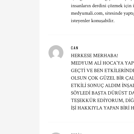
insanların derdini çözmek için 
medyumali.com, sitesinde yaptığ
isteyenler konuşabilir.
CAN
HERKESE MERHABA!
MEDYUM ALİ HOCA’YA YAP
GEÇTİ VE BEN ETKİLERİN
OLSUN ÇOK GÜZEL BİR ÇAL
ETKİLİ SONUÇ ALDIM İNŞA
SÖYLEDİ BAŞTA DÜRÜST DA
TEŞEKKÜR EDİYORUM, DİĞ
İŞİ HAKKIYLA YAPAN BİRİ 