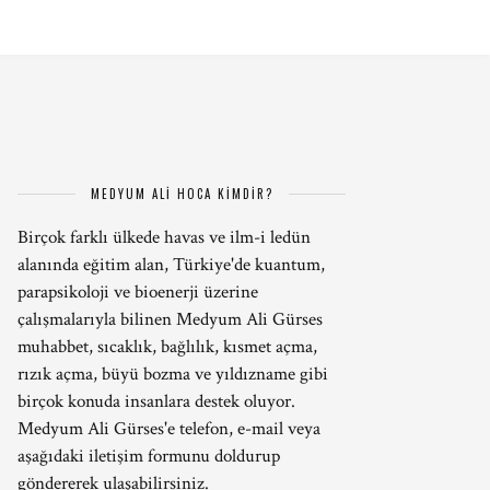
MEDYUM ALİ HOCA KİMDİR?
Birçok farklı ülkede havas ve ilm-i ledün
alanında eğitim alan, Türkiye'de kuantum,
parapsikoloji ve bioenerji üzerine
çalışmalarıyla bilinen Medyum Ali Gürses
muhabbet, sıcaklık, bağlılık, kısmet açma,
rızık açma, büyü bozma ve yıldızname gibi
birçok konuda insanlara destek oluyor.
Medyum Ali Gürses'e telefon, e-mail veya
aşağıdaki iletişim formunu doldurup
göndererek ulaşabilirsiniz.