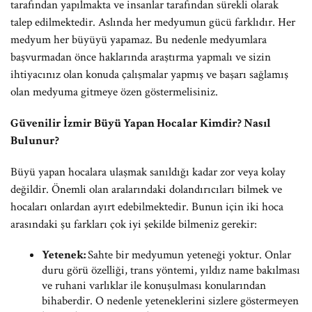
tarafından yapılmakta ve insanlar tarafından sürekli olarak
talep edilmektedir. Aslında her medyumun gücü farklıdır. Her
medyum her büyüyü yapamaz. Bu nedenle medyumlara
başvurmadan önce haklarında araştırma yapmalı ve sizin
ihtiyacınız olan konuda çalışmalar yapmış ve başarı sağlamış
olan medyuma gitmeye özen göstermelisiniz.
Güvenilir İzmir Büyü Yapan Hocalar Kimdir? Nasıl
Bulunur?
Büyü yapan hocalara ulaşmak sanıldığı kadar zor veya kolay
değildir. Önemli olan aralarındaki dolandırıcıları bilmek ve
hocaları onlardan ayırt edebilmektedir. Bunun için iki hoca
arasındaki şu farkları çok iyi şekilde bilmeniz gerekir:
Yetenek:
Sahte bir medyumun yeteneği yoktur. Onlar
duru görü özelliği, trans yöntemi, yıldız name bakılması
ve ruhani varlıklar ile konuşulması konularından
bihaberdir. O nedenle yeteneklerini sizlere göstermeyen