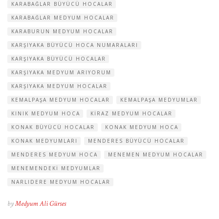
KARABAĞLAR BÜYÜCÜ HOCALAR
KARABAĞLAR MEDYUM HOCALAR
KARABURUN MEDYUM HOCALAR
KARŞIYAKA BÜYÜCÜ HOCA NUMARALARI
KARŞIYAKA BÜYÜCÜ HOCALAR
KARŞIYAKA MEDYUM ARIYORUM
KARŞIYAKA MEDYUM HOCALAR
KEMALPAŞA MEDYUM HOCALAR
KEMALPAŞA MEDYUMLAR
KINIK MEDYUM HOCA
KIRAZ MEDYUM HOCALAR
KONAK BÜYÜCÜ HOCALAR
KONAK MEDYUM HOCA
KONAK MEDYUMLARI
MENDERES BÜYÜCÜ HOCALAR
MENDERES MEDYUM HOCA
MENEMEN MEDYUM HOCALAR
MENEMENDEKI MEDYUMLAR
NARLIDERE MEDYUM HOCALAR
by
Medyum Ali Gürses