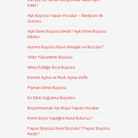
Edilir?
Aşk Büyüsü Yapan Hocalar – Medyum Ali
Gürses
Aşık Etme Büyüsü Nedir? Aşık Etme Büyüsü
Etkileri
Ayırma Büyüsü Nasıl Anlaşılır ve Bozulur?
Yıldız Yükseltme Büyüsü
Aileyi Evliliğe İkna Büyüsü
Kısmet Açma ve Rızık Açma Vefki
Pişman Etme Büyüsü
En Etkili Soğutma Büyüleri
Boşanmamak İçin Büyü Yapan Hocalar
Kimin Büyü Yaptığını Nasıl Buluruz?
Papaz Büyüsü Nasıl Bozulur? Papaz Büyüsü
Nedir?