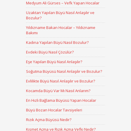
Medyum Ali Gürses – Vefk Yapan Hocalar
Uzaktan Yapılan Büyü Nasıl Anlaşılır ve
Bozulur?
Yıldızname Bakan Hocalar – Yıldızname
Bakımı
Kadına Yapılan Büyü Nasıl Bozulur?
Evdeki Büyü Nasıl Çözülür?
Eşe Yapılan Büyü Nasıl Anlaşılır?
Soğutma Büyüsü Nasıl Anlaşılır ve Bozulur?
Evlilikte Büyü Nasıl Anlaşılır ve Bozulur?
Kocamda Büyü Var Mı Nasıl Anlarım?
En Hızlı Bağlama Büyüsü Yapan Hocalar
Büyü Bozan Hocalar Tavsiyeleri
Rızık Açma Büyüsü Nedir?
Kısmet Açma ve Rızık Açma Vefki Nedir?