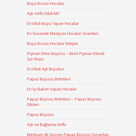
Büyü Bozan Hocalar
Aşk Vefki Etkili Mi?
En Etkili Büyü Yapan Hocalar
En Güvenilir Medyum Hocalar Önerileri
Büyü Bozan Hocalar İletişim
Pişman Etme Büyüsü – Birini Pişman Etmek
İçin Büyü
En Etkili Aşk Büyüleri
Papaz Büyüsü Belirtileri
En İyi Bakım Yapan Hocalar
Papaz Büyüsü Belirtileri – Papaz Büyüsü
Etkileri
Papaz Büyüsü
Aşk ve Bağlama Vefki
Medyum Ali Gürses Papaz Büyüsü Yorumları