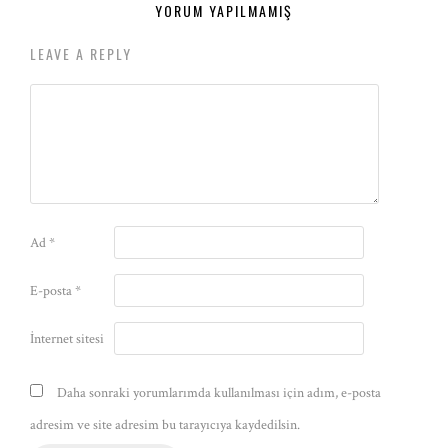
YORUM YAPILMAMIŞ
LEAVE A REPLY
Ad
*
E-posta
*
İnternet sitesi
Daha sonraki yorumlarımda kullanılması için adım, e-posta
adresim ve site adresim bu tarayıcıya kaydedilsin.