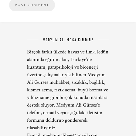
MEDYUM ALİ HOCA KİMDİR?
Birçok farklı ülkede havas ve ilm-i ledün
alanında eğitim alan, Türkiye'de
kuantum, parapsikoloji ve bioenerji
üzerine çalışmalarıyla bilinen Medyum
Ali Gürses muhabbet, sıcaklık, bağlılık,
kısmet açma, rızık açma, büyü bozma ve
yıldızname gibi birçok konuda insanlara
destek oluyor. Medyum Ali Gürses'e
telefon, e-mail veya aşağıdaki iletişim
formunu doldurup göndererek
ulaşabilirsiniz.
E-mail:
medyumalibey@gmail.com