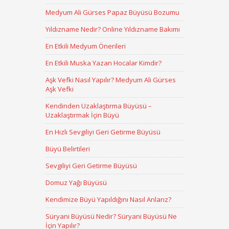
Medyum Ali Gürses Papaz Büyüsü Bozumu
Yıldızname Nedir? Online Yıldızname Bakımı
En Etkili Medyum Önerileri
En Etkili Muska Yazan Hocalar Kimdir?
Aşk Vefki Nasıl Yapılır? Medyum Ali Gürses
Aşk Vefki
Kendinden Uzaklaştırma Büyüsü –
Uzaklaştırmak İçin Büyü
En Hızlı Sevgiliyi Geri Getirme Büyüsü
Büyü Belirtileri
Sevgiliyi Geri Getirme Büyüsü
Domuz Yağı Büyüsü
Kendimize Büyü Yapıldığını Nasıl Anlarız?
Süryani Büyüsü Nedir? Süryani Büyüsü Ne
İçin Yapılır?