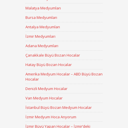
Malatya Medyumları
Bursa Medyumları
Antalya Medyumları
İzmir Medyumları
Adana Medyumları
Çanakkale Büyü Bozan Hocalar
Hatay Büyü Bozan Hocalar
Amerika Medyum Hocalar – ABD Büyü Bozan
Hocalar
Denizli Medyum Hocalar
Van Medyum Hocalar
İstanbul Büyü Bozan Medyum Hocalar
İzmir Medyum Hoca Arıyorum
İzmir Büyü Yapan Hocalar – İzmir’deki