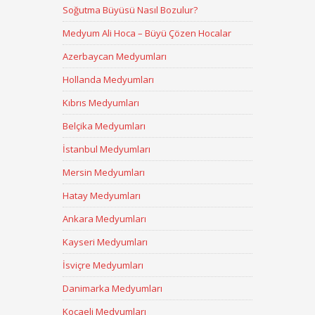
Soğutma Büyüsü Nasıl Bozulur?
Medyum Ali Hoca – Büyü Çözen Hocalar
Azerbaycan Medyumları
Hollanda Medyumları
Kıbrıs Medyumları
Belçika Medyumları
İstanbul Medyumları
Mersin Medyumları
Hatay Medyumları
Ankara Medyumları
Kayseri Medyumları
İsviçre Medyumları
Danimarka Medyumları
Kocaeli Medyumları