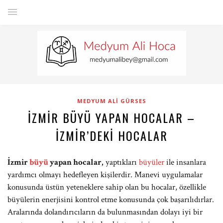
MEDYUM ALI GÜRSES
İZMIR BÜYÜ YAPAN HOCALAR –
İZMIR’DEKI HOCALAR
İzmir
büyü
yapan hocalar,
yaptıkları
büyüler
ile insanlara
yardımcı olmayı hedefleyen kişilerdir. Manevi uygulamalar
konusunda üstün yeteneklere sahip olan bu hocalar, özellikle
büyülerin enerjisini kontrol etme konusunda çok başarılıdırlar.
Aralarında dolandırıcıların da bulunmasından dolayı iyi bir