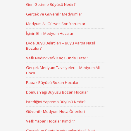
Geri Getirme Büyüsü Nedir?
Gerçek ve Güvenilir Medyumlar
Medyum Ali Gürses Son Yorumlar
İşinin Ehli Medyum Hocalar
Evde Büyü Belirtileri – Büyü Varsa Nasıl
Bozulur?
Vefk Nedir? Vefk Kaç Günde Tutar?
Gerçek Medyum Tavsiyeleri – Medyum Ali
Hoca
Papaz Büyüsü Bozan Hocalar
Domuz Yağı Büyüsü Bozan Hocalar
İstediğini Yaptırma Büyüsü Nedir?
Güvenilir Medyum Hoca Önerileri
Vefk Yapan Hocalar Kimdir?
Gerçek ve Sahte Medyumlar Nasıl Ayırt