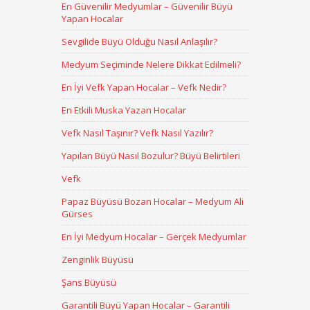
En Güvenilir Medyumlar – Güvenilir Büyü
Yapan Hocalar
Sevgilide Büyü Olduğu Nasıl Anlaşılır?
Medyum Seçiminde Nelere Dikkat Edilmeli?
En İyi Vefk Yapan Hocalar – Vefk Nedir?
En Etkili Muska Yazan Hocalar
Vefk Nasıl Taşınır? Vefk Nasıl Yazılır?
Yapılan Büyü Nasıl Bozulur? Büyü Belirtileri
Vefk
Papaz Büyüsü Bozan Hocalar – Medyum Ali
Gürses
En İyi Medyum Hocalar – Gerçek Medyumlar
Zenginlik Büyüsü
Şans Büyüsü
Garantili Büyü Yapan Hocalar – Garantili