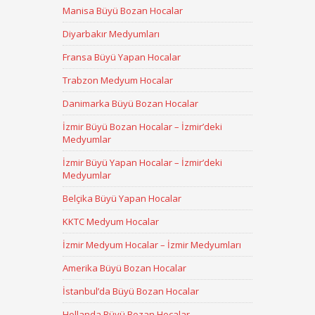
Manisa Büyü Bozan Hocalar
Diyarbakır Medyumları
Fransa Büyü Yapan Hocalar
Trabzon Medyum Hocalar
Danimarka Büyü Bozan Hocalar
İzmir Büyü Bozan Hocalar – İzmir’deki
Medyumlar
İzmir Büyü Yapan Hocalar – İzmir’deki
Medyumlar
Belçika Büyü Yapan Hocalar
KKTC Medyum Hocalar
İzmir Medyum Hocalar – İzmir Medyumları
Amerika Büyü Bozan Hocalar
İstanbul’da Büyü Bozan Hocalar
Hollanda Büyü Bozan Hocalar