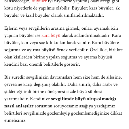
bahsedeceğiz.
Büyüler
iyi niyetlerle yapılmış olabileceği gibi
kötü niyetlerle de yapılmış olabilir. Büyüler; kara büyüler, ak
büyüler ve kızıl büyüler olarak sınıflandırılmaktadır.
Eşlerin veya sevgililerin arasına girmek, onları ayırmak için
yapılan büyüler ise
kara büyü
olarak adlandırılmaktadır. Kara
büyüler, kan veya saç kılı kullanılarak yapılır. Kara büyülere
soğutma ve ayırma büyüsü örnek verilebilir. Özellikle, birlikte
olan kişilerden birine yapılan soğutma ve ayırma büyüsü
kendini bazı önemli belirtilerle gösterir.
Bir süredir sevgilinizin davranışları hem size hem de ailesine,
çevresine karşı değişmiş olabilir. Daha sinirli, daha asabi ve
şiddet eğilimli birine dönüşmesi sizde büyü şüphesi
yaratmalıdır. Kendinize
sevgilimde büyü olup olmadığı
nasıl anlaşılır
sorusunu soruyorsanız aşağıya yazdığımız
belirtileri sevgilinizde gözlemleyip gözlemlemediğinize dikkat
etmelisiniz.