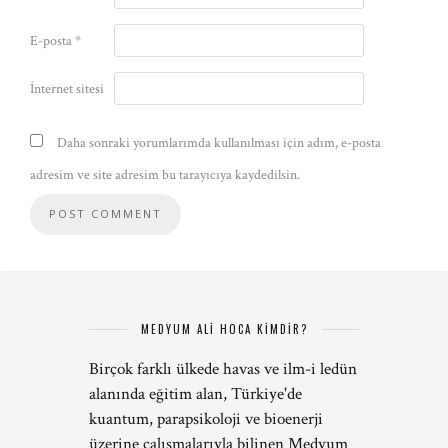
E-posta
*
İnternet sitesi
Daha sonraki yorumlarımda kullanılması için adım, e-posta
adresim ve site adresim bu tarayıcıya kaydedilsin.
MEDYUM ALİ HOCA KİMDİR?
Birçok farklı ülkede havas ve ilm-i ledün
alanında eğitim alan, Türkiye'de
kuantum, parapsikoloji ve bioenerji
üzerine çalışmalarıyla bilinen Medyum