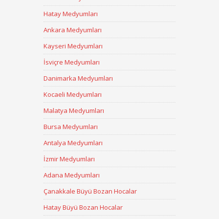
Hatay Medyumları
Ankara Medyumları
Kayseri Medyumları
İsviçre Medyumları
Danimarka Medyumları
Kocaeli Medyumları
Malatya Medyumları
Bursa Medyumları
Antalya Medyumları
İzmir Medyumları
Adana Medyumları
Çanakkale Büyü Bozan Hocalar
Hatay Büyü Bozan Hocalar