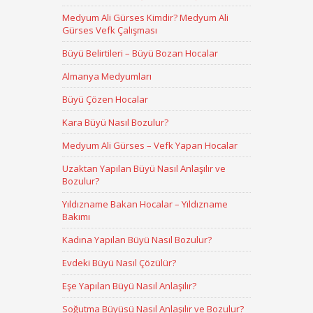
Medyum Ali Gürses Kimdir? Medyum Ali
Gürses Vefk Çalışması
Büyü Belirtileri – Büyü Bozan Hocalar
Almanya Medyumları
Büyü Çözen Hocalar
Kara Büyü Nasıl Bozulur?
Medyum Ali Gürses – Vefk Yapan Hocalar
Uzaktan Yapılan Büyü Nasıl Anlaşılır ve
Bozulur?
Yıldızname Bakan Hocalar – Yıldızname
Bakımı
Kadına Yapılan Büyü Nasıl Bozulur?
Evdeki Büyü Nasıl Çözülür?
Eşe Yapılan Büyü Nasıl Anlaşılır?
Soğutma Büyüsü Nasıl Anlaşılır ve Bozulur?