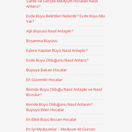
Sahte ve Gerçek Medyum Hocaları Nasıl
Anlarız?
Evde Büyü Belirtileri Nelerdir? Evde Büyü Mü
Var?
Aşk Büyüsü Nasıl Anlaşılır?
Boşanma Büyüsü
Eşlere Yapılan Büyü Nasıl Anlaşılır?
Evde Büyü Olduğunu Nasıl Anlarız?
Büyüye Bakan Hocalar
En Güvenilir Hocalar
Birinde Büyü Olduğu Nasıl Anlaşılır ve Nasıl
Bozulur?
Bende Büyü Olduğunu Nasıl Anlarım?
Büyüyü Bilen Hocalar
En Etkili Büyü Bozan Hocalar
En İyi Medyumlar – Medyum Ali Gürses