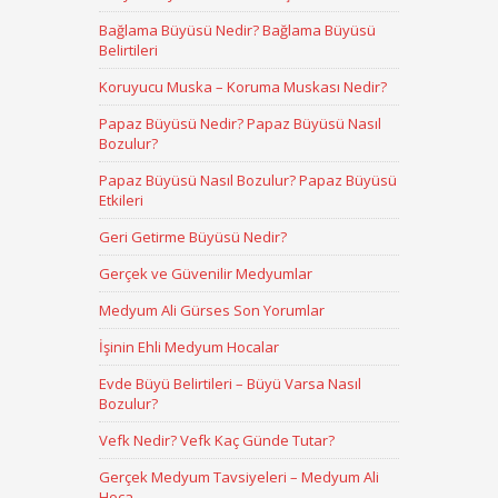
Bağlama Büyüsü Nedir? Bağlama Büyüsü
Belirtileri
Koruyucu Muska – Koruma Muskası Nedir?
Papaz Büyüsü Nedir? Papaz Büyüsü Nasıl
Bozulur?
Papaz Büyüsü Nasıl Bozulur? Papaz Büyüsü
Etkileri
Geri Getirme Büyüsü Nedir?
Gerçek ve Güvenilir Medyumlar
Medyum Ali Gürses Son Yorumlar
İşinin Ehli Medyum Hocalar
Evde Büyü Belirtileri – Büyü Varsa Nasıl
Bozulur?
Vefk Nedir? Vefk Kaç Günde Tutar?
Gerçek Medyum Tavsiyeleri – Medyum Ali
Hoca