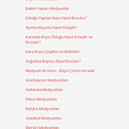
Bakım Yapan Medyumlar
Erkeğe Yapılan Büyü Nasıl Bozulur?
Ayırma Büyüsü Nasıl Anlaşılır?
Karımda Büyü Olduğu Nasıl Anlaşılır ve
Bozulur?
Kara Büyü Çeşitleri ve Belirtileri
Soğutma Büyüsü Nasıl Bozulur?
Medyum Ali Hoca – Büyü Çözen Hocalar
Azerbaycan Medyumları
Hollanda Medyumları
Kıbrıs Medyumları
Belçika Medyumları
İstanbul Medyumları
Mersin Medyumları