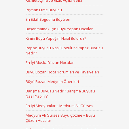
Kısmet Açma ve Rızık Açma Vefki
Pişman Etme Büyüsü
En Etkili Soğutma Büyüleri
Boşanmamak İçin Büyü Yapan Hocalar
Kimin Büyü Yaptığını Nasıl Buluruz?
Papaz Büyüsü Nasıl Bozulur? Papaz Büyüsü
Nedir?
En İyi Muska Yazan Hocalar
Büyü Bozan Hoca Yorumları ve Tavsiyeleri
Büyü Bozan Medyum Önerileri
Barışma Büyüsü Nedir? Barışma Büyüsü
Nasıl Yapılır?
En İyi Medyumlar – Medyum Ali Gürses
Medyum Ali Gürses Büyü Çözme – Büyü
Çözen Hocalar