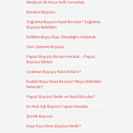
Medyum Ali Hoca Vefk Yorumları
Bereket Büyüsü
Soğutma Büyüsü Nasıl Bozulur? Soğutma
Büyüsü Belirtileri
Evlilikte Büyü Olup Olmadığını Anlamak
Geri Getirme Büyüsü
Papaz Büyüsü Bozan Hocalar – Papaz
Büyüsü Etkileri
Uzaktan Büyüyü Nasıl Anlarız?
Evdeki Büyü Nasıl Bozulur? Büyü Belirtileri
Nelerdir?
Papaz Büyüsü Nedir ve Nasıl Bozulur?
En Hızlı Aşk Büyüsü Yapan Hocalar
Şirinlik Büyüsü
Kişiyi Razı Etme Büyüsü Nedir?