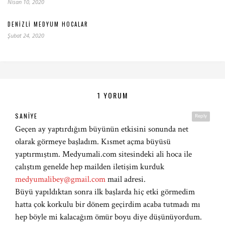
Nisan 10, 2020
DENIZLI MEDYUM HOCALAR
Şubat 24, 2020
1 YORUM
SANIYE
Reply
Geçen ay yaptırdığım büyünün etkisini sonunda net
olarak görmeye başladım. Kısmet açma büyüsü
yaptırmıştım. Medyumali.com sitesindeki ali hoca ile
çalıştım genelde hep mailden iletişim kurduk
medyumalibey@gmail.com
mail adresi.
Büyü yapıldıktan sonra ilk başlarda hiç etki görmedim
hatta çok korkulu bir dönem geçirdim acaba tutmadı mı
hep böyle mi kalacağım ömür boyu diye düşünüyordum.