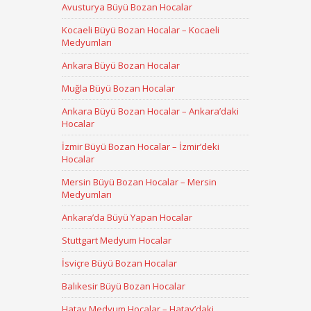
Avusturya Büyü Bozan Hocalar
Kocaeli Büyü Bozan Hocalar – Kocaeli
Medyumları
Ankara Büyü Bozan Hocalar
Muğla Büyü Bozan Hocalar
Ankara Büyü Bozan Hocalar – Ankara’daki
Hocalar
İzmir Büyü Bozan Hocalar – İzmir’deki
Hocalar
Mersin Büyü Bozan Hocalar – Mersin
Medyumları
Ankara’da Büyü Yapan Hocalar
Stuttgart Medyum Hocalar
İsviçre Büyü Bozan Hocalar
Balıkesir Büyü Bozan Hocalar
Hatay Medyum Hocalar – Hatay’daki