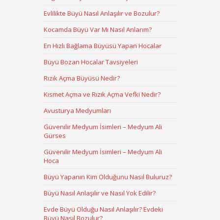
Evlilikte Büyü Nasıl Anlaşılır ve Bozulur?
Kocamda Büyü Var Mı Nasıl Anlarım?
En Hızlı Bağlama Büyüsü Yapan Hocalar
Büyü Bozan Hocalar Tavsiyeleri
Rızık Açma Büyüsü Nedir?
Kısmet Açma ve Rızık Açma Vefki Nedir?
Avusturya Medyumları
Güvenilir Medyum İsimleri – Medyum Ali
Gürses
Güvenilir Medyum İsimleri – Medyum Ali
Hoca
Büyü Yapanın Kim Olduğunu Nasıl Buluruz?
Büyü Nasıl Anlaşılır ve Nasıl Yok Edilir?
Evde Büyü Olduğu Nasıl Anlaşılır? Evdeki
Büyü Nasıl Bozulur?