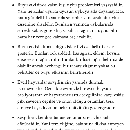
Büyü etkisinde kalan kişi uyku problemleri yaşayabilir.
Yani ne kadar uyursa uyusun uykuya asla doyamayacak
hatta gündelik hayatında sorunlar yaratacak bir uyku
düzenine alışabilir. Bunların yanında uykularında
sürekli kabus görebilir, sabahları ağrılarla uyanabilir
hatta her yere geç kalmaya başlayabilir.
Büyü etkisi altına aldığı kişide fiziksel belirtiler de
gösterir. Bunlar; çok şiddetli baş ağrısı, eklem, boyun,
ense ve sırt ağrılarıdır. Bunlar bir hastalığın belirtisi de
olabilir ancak herhangi bir rahatsızlığınız yoksa bu
belirtiler de büyü etkisinin belirtileridir.
Evcil hayvanlar sevgilinizin yanında durmak
istemeyebilir. Özellikle evinizde bir evcil hayvan
besliyorsanız ve hayvanınız artık sevgilinize karşı eskisi
gibi sevecen değilse ve onun olduğu ortamları terk
etmeye başladıysa bu belirti büyünün göstergesidir.
Sevgiliniz kendini tamamen umursamaz bir hale
dönüşebilir. Yani temizliğine, bakımına dikkat etmeyen