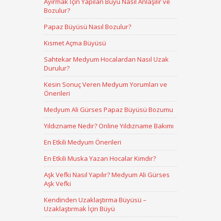
Ayırmak İçin Yapılan Büyü Nasıl Anlaşılır ve
Bozulur?
Papaz Büyüsü Nasıl Bozulur?
Kısmet Açma Büyüsü
Sahtekar Medyum Hocalardan Nasıl Uzak
Durulur?
Kesin Sonuç Veren Medyum Yorumları ve
Önerileri
Medyum Ali Gürses Papaz Büyüsü Bozumu
Yıldızname Nedir? Online Yıldızname Bakımı
En Etkili Medyum Önerileri
En Etkili Muska Yazan Hocalar Kimdir?
Aşk Vefki Nasıl Yapılır? Medyum Ali Gürses
Aşk Vefki
Kendinden Uzaklaştırma Büyüsü –
Uzaklaştırmak İçin Büyü