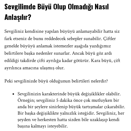
Sevgilimde Büyü Olup Olmadığı Nasıl
Anlaşılır?
Sevgiliniz kendisine yapılan büyüyü anlamayabilir hatta siz
fark etseniz de bunu reddedecek sebepler sunabilir. Çiftler
genelde büyüyü anlamak istemezler aşağıda yazdığımız
belirtilere başka nedenler sunarlar. Ancak büyü göz ardı
edildiği takdirde çifti ayrılığa kadar götürür. Kara büyü, çift
ayrılınca amacına ulaşmış olur.
Peki sevgilinizde büyü olduğunun belirtileri nelerdir?
Sevgilinizin karakterinde büyük değişiklikler olabilir.
Örneğin; sevgiliniz 5 dakika önce çok mutluyken bir
anda bir şeylere sinirlenip büyük tartışmalar çıkarabilir.
Bir başka değişiklikte yalnızlık isteğidir. Sevgiliniz, her
şeyden ve herkesten hatta sizden bile uzaklaşıp kendi
başına kalmayı isteyebilir.