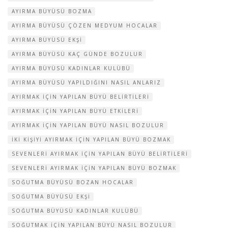
AYIRMA BÜYÜSÜ BOZMA
AYIRMA BÜYÜSÜ ÇÖZEN MEDYUM HOCALAR
AYIRMA BÜYÜSÜ EKŞI
AYIRMA BÜYÜSÜ KAÇ GÜNDE BOZULUR
AYIRMA BÜYÜSÜ KADINLAR KULÜBÜ
AYIRMA BÜYÜSÜ YAPILDIĞINI NASIL ANLARIZ
AYIRMAK IÇIN YAPILAN BÜYÜ BELIRTILERI
AYIRMAK IÇIN YAPILAN BÜYÜ ETKILERI
AYIRMAK IÇIN YAPILAN BÜYÜ NASIL BOZULUR
IKI KIŞIYI AYIRMAK IÇIN YAPILAN BÜYÜ BOZMAK
SEVENLERI AYIRMAK IÇIN YAPILAN BÜYÜ BELIRTILERI
SEVENLERI AYIRMAK IÇIN YAPILAN BÜYÜ BOZMAK
SOĞUTMA BÜYÜSÜ BOZAN HOCALAR
SOĞUTMA BÜYÜSÜ EKŞI
SOĞUTMA BÜYÜSÜ KADINLAR KULÜBÜ
SOĞUTMAK IÇIN YAPILAN BÜYÜ NASIL BOZULUR