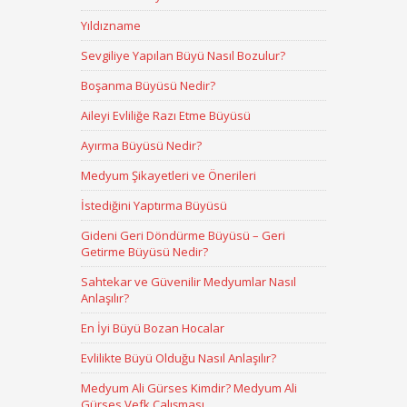
Yıldızname
Sevgiliye Yapılan Büyü Nasıl Bozulur?
Boşanma Büyüsü Nedir?
Aileyi Evliliğe Razı Etme Büyüsü
Ayırma Büyüsü Nedir?
Medyum Şikayetleri ve Önerileri
İstediğini Yaptırma Büyüsü
Gideni Geri Döndürme Büyüsü – Geri
Getirme Büyüsü Nedir?
Sahtekar ve Güvenilir Medyumlar Nasıl
Anlaşılır?
En İyi Büyü Bozan Hocalar
Evlilikte Büyü Olduğu Nasıl Anlaşılır?
Medyum Ali Gürses Kimdir? Medyum Ali
Gürses Vefk Çalışması