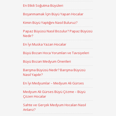
En Etkili Soğutma Büyüleri
Boşanmamak İçin Büyü Yapan Hocalar
Kimin Büyü Yaptığını Nasıl Buluruz?
Papaz Büyüsü Nasıl Bozulur? Papaz Büyüsü
Nedir?
En İyi Muska Yazan Hocalar
Büyü Bozan Hoca Yorumları ve Tavsiyeleri
Büyü Bozan Medyum Önerileri
Barışma Büyüsü Nedir? Barışma Büyüsü
Nasıl Yapılır?
En İyi Medyumlar – Medyum Ali Gürses
Medyum Ali Gürses Büyü Çözme – Büyü
Çözen Hocalar
Sahte ve Gerçek Medyum Hocaları Nasıl
Anlarız?