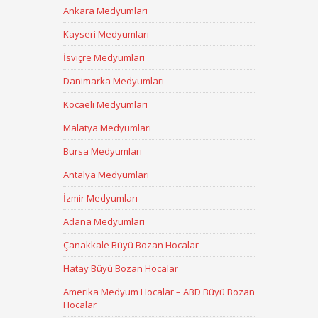
Ankara Medyumları
Kayseri Medyumları
İsviçre Medyumları
Danimarka Medyumları
Kocaeli Medyumları
Malatya Medyumları
Bursa Medyumları
Antalya Medyumları
İzmir Medyumları
Adana Medyumları
Çanakkale Büyü Bozan Hocalar
Hatay Büyü Bozan Hocalar
Amerika Medyum Hocalar – ABD Büyü Bozan
Hocalar