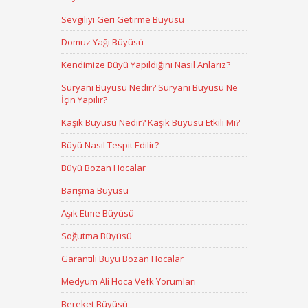
Sevgiliyi Geri Getirme Büyüsü
Domuz Yağı Büyüsü
Kendimize Büyü Yapıldığını Nasıl Anlarız?
Süryani Büyüsü Nedir? Süryani Büyüsü Ne
İçin Yapılır?
Kaşık Büyüsü Nedir? Kaşık Büyüsü Etkili Mi?
Büyü Nasıl Tespit Edilir?
Büyü Bozan Hocalar
Barışma Büyüsü
Aşık Etme Büyüsü
Soğutma Büyüsü
Garantili Büyü Bozan Hocalar
Medyum Ali Hoca Vefk Yorumları
Bereket Büyüsü