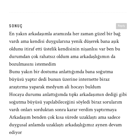
SONUÇ
Reply
En yakın arkadaşımla aramızda her zaman güzel bir bağ
vardı ama kendisi duygularına yenik düşerek bana aşık
oldunu itiraf etti üstelik kendisinin nişanlısı var ben bu
durumdan çok rahatsız oldum ama arkadaşlığımın da
bozulmasını istemedim
Bunu yakın bir dostuma anlattığımda bana soğutma
büyüsü yaptır dedi bunun üzerine internette biraz
araştırma yaparak medyum ali hocayı buldum
Hocaya durumu anlattığımda tıpkı arkadaşımın dediği gibi
soğutma büyüsü yapılabileceğini söyledi biraz sorularım
vardı onları sorduktan sonra karar verdim yaptırmaya
Arkadaşım benden çok kısa sürede uzaklaştı ama sadece
duygusal anlamda uzaklaştı arkadaşlığımız aynen devam
ediyor