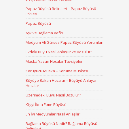
Papaz Büyüsü Belirtileri – Papaz Büyüsü
Etkileri
Papaz Büyüsü
Aşk ve Bağlama Vefki
Medyum Ali Gürses Papaz Büyüsü Yorumları
Evdeki Büyü Nasıl Anlaşılır ve Bozulur?
Muska Yazan Hocalar Tavsiyeleri
Koruyucu Muska – Koruma Muskası
Büyüye Bakan Hocalar – Büyüyü Anlayan
Hocalar
Üzerimdeki Büyü Nasıl Bozulur?
Kişiyi İkna Etme Büyüsü
En İyi Medyumlar Nasıl Anlaşılır?
Bağlama Büyüsü Nedir? Bağlama Büyüsü
Belirtileri