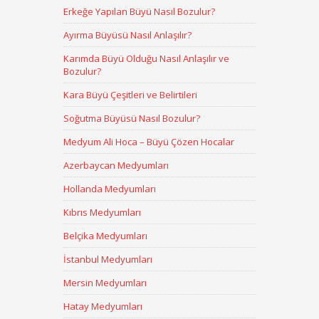
Erkeğe Yapılan Büyü Nasıl Bozulur?
Ayırma Büyüsü Nasıl Anlaşılır?
Karımda Büyü Olduğu Nasıl Anlaşılır ve
Bozulur?
Kara Büyü Çeşitleri ve Belirtileri
Soğutma Büyüsü Nasıl Bozulur?
Medyum Ali Hoca – Büyü Çözen Hocalar
Azerbaycan Medyumları
Hollanda Medyumları
Kıbrıs Medyumları
Belçika Medyumları
İstanbul Medyumları
Mersin Medyumları
Hatay Medyumları