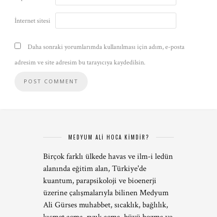
İnternet sitesi
Daha sonraki yorumlarımda kullanılması için adım, e-posta
adresim ve site adresim bu tarayıcıya kaydedilsin.
MEDYUM ALİ HOCA KİMDİR?
Birçok farklı ülkede havas ve ilm-i ledün
alanında eğitim alan, Türkiye'de
kuantum, parapsikoloji ve bioenerji
üzerine çalışmalarıyla bilinen Medyum
Ali Gürses muhabbet, sıcaklık, bağlılık,