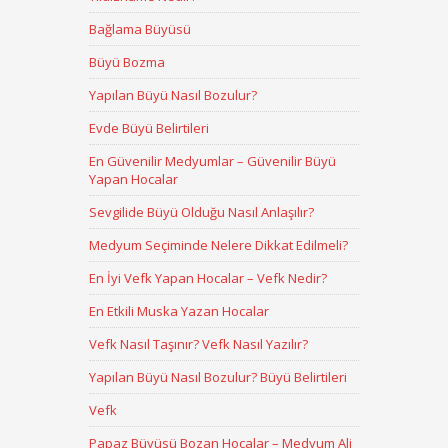
Bağlama Büyüsü
Büyü Bozma
Yapılan Büyü Nasıl Bozulur?
Evde Büyü Belirtileri
En Güvenilir Medyumlar – Güvenilir Büyü
Yapan Hocalar
Sevgilide Büyü Olduğu Nasıl Anlaşılır?
Medyum Seçiminde Nelere Dikkat Edilmeli?
En İyi Vefk Yapan Hocalar – Vefk Nedir?
En Etkili Muska Yazan Hocalar
Vefk Nasıl Taşınır? Vefk Nasıl Yazılır?
Yapılan Büyü Nasıl Bozulur? Büyü Belirtileri
Vefk
Papaz Büyüsü Bozan Hocalar – Medyum Ali