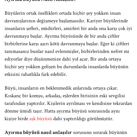
Büyülerin ortak özellikleri ortada hiçbir şey yokken insan
davranışlarının değişmeye başlamasıdır. Kariyer büyülerinde
insanların şefleri, müdürleri, amirleri bir anda ona karşı çok iyi
davranmaya başlar. Ayırma büyüsünde de bir anda çiftler
birbirlerine karşı aşırı kötü davranmaya başlar. Eğer ki çiftleri
tanımasanız bunlar nasıl evlenmişler, birbirlerinden nefret mi
ediyorlar diye düşünmenize dahi yol açar. Bir anda ortaya
hiçbir şey yokken gelişen bu durumlarda insanlarda büyünün
etkisini rahatlıkla fark edebilir.
Büyü, insanların en beklenmedik anlarında ortaya çıkar.
Kıskanç bir komşu, arkadaş, eşlerden birisinin eski sevgilisi
tarafından yaptırılır. Kişilerin ayrılması ve kendisine tekrardan
dönme ümidi taşır. Hatta ayırma büyüsü sonrasında aynı
kişiye birde
aşk büyüsü
dahi yaptırıldığı görülmüştür.
Ayırma büyüsü nasıl anlaşılır
sorusunu sorarak büyünün