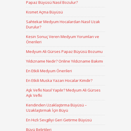
Papaz Büyüsü Nasıl Bozulur?
Kısmet Açma Büyüsü
Sahtekar Medyum Hocalardan Nasıl Uzak
Durulur?
Kesin Sonuç Veren Medyum Yorumları ve
Önerileri
Medyum Ali Gürses Papaz Büyüsü Bozumu
Yıldızname Nedir? Online Yıldızname Bakımı
En Etkili Medyum Önerileri
En Etkili Muska Yazan Hocalar Kimdir?
Aşk Vefki Nasıl Yapılır? Medyum Ali Gürses
Aşk Vefki
Kendinden Uzaklaştırma Büyüsü –
Uzaklaştırmak İçin Büyü
En Hızlı Sevgiliyi Geri Getirme Büyüsü
Büyü Belirtileri