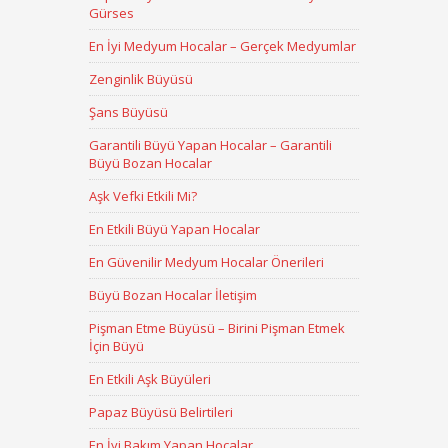
Gürses
En İyi Medyum Hocalar – Gerçek Medyumlar
Zenginlik Büyüsü
Şans Büyüsü
Garantili Büyü Yapan Hocalar – Garantili
Büyü Bozan Hocalar
Aşk Vefki Etkili Mi?
En Etkili Büyü Yapan Hocalar
En Güvenilir Medyum Hocalar Önerileri
Büyü Bozan Hocalar İletişim
Pişman Etme Büyüsü – Birini Pişman Etmek
İçin Büyü
En Etkili Aşk Büyüleri
Papaz Büyüsü Belirtileri
En İyi Bakım Yapan Hocalar