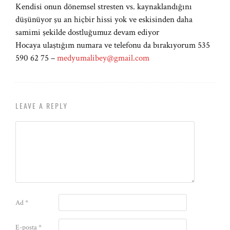
Kendisi onun dönemsel stresten vs. kaynaklandığını
düşünüyor şu an hiçbir hissi yok ve eskisinden daha
samimi şekilde dostluğumuz devam ediyor
Hocaya ulaştığım numara ve telefonu da bırakıyorum 535
590 62 75 –
medyumalibey@gmail.com
LEAVE A REPLY
Ad
*
E-posta
*