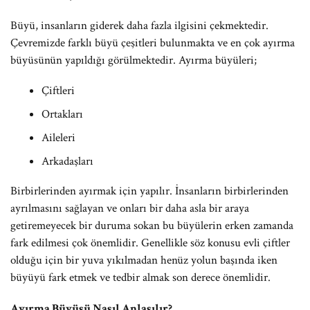
Büyü, insanların giderek daha fazla ilgisini çekmektedir.
Çevremizde farklı büyü çeşitleri bulunmakta ve en çok ayırma
büyüsünün yapıldığı görülmektedir. Ayırma büyüleri;
Çiftleri
Ortakları
Aileleri
Arkadaşları
Birbirlerinden ayırmak için yapılır. İnsanların birbirlerinden
ayrılmasını sağlayan ve onları bir daha asla bir araya
getiremeyecek bir duruma sokan bu büyülerin erken zamanda
fark edilmesi çok önemlidir. Genellikle söz konusu evli çiftler
olduğu için bir yuva yıkılmadan henüz yolun başında iken
büyüyü fark etmek ve tedbir almak son derece önemlidir.
Ayırma Büyüsü Nasıl Anlaşılır?