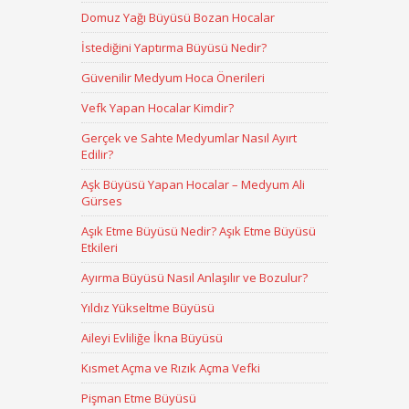
Domuz Yağı Büyüsü Bozan Hocalar
İstediğini Yaptırma Büyüsü Nedir?
Güvenilir Medyum Hoca Önerileri
Vefk Yapan Hocalar Kimdir?
Gerçek ve Sahte Medyumlar Nasıl Ayırt
Edilir?
Aşk Büyüsü Yapan Hocalar – Medyum Ali
Gürses
Aşık Etme Büyüsü Nedir? Aşık Etme Büyüsü
Etkileri
Ayırma Büyüsü Nasıl Anlaşılır ve Bozulur?
Yıldız Yükseltme Büyüsü
Aileyi Evliliğe İkna Büyüsü
Kısmet Açma ve Rızık Açma Vefki
Pişman Etme Büyüsü