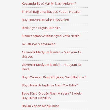
Kocamda Büyü Var Mı Nasıl Anlarım?
En Hızlı Bağlama Büyüsü Yapan Hocalar
Büyü Bozan Hocalar Tavsiyeleri
Rızık Açma Büyüsü Nedir?
Kısmet Açma ve Rızık Açma Vefki Nedir?
Avusturya Medyumları
Güvenilir Medyum İsimleri – Medyum Ali
Gürses
Güvenilir Medyum İsimleri – Medyum Ali
Hoca
Büyü Yapanın Kim Olduğunu Nasıl Buluruz?
Büyü Nasıl Anlaşılır ve Nasıl Yok Edilir?
Evde Büyü Olduğu Nasıl Anlaşılır? Evdeki
Büyü Nasıl Bozulur?
Bakım Yapan Medyumlar