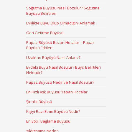
Soğutma Büyüsü Nasıl Bozulur? Soğutma
Büyüsü Belirtileri
Evlilikte Büyü Olup Olmadığını Anlamak
Geri Getirme Büyüsü
Papaz Büyüsü Bozan Hocalar – Papaz
Büyüsü Etkileri
Uzaktan Büyüyü Nasıl Anlarız?
Evdeki Büyü Nasıl Bozulur? Büyü Belirtileri
Nelerdir?
Papaz Büyüsü Nedir ve Nasıl Bozulur?
En Hızlı Aşk Büyüsü Yapan Hocalar
Şirinlik Büyüsü
Kişiyi Razı Etme Büyüsü Nedir?
En Etkili Bağlama Büyüsü
Yıldızname Nedir?