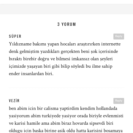
3 YORUM
SÜPER
Reply
Yıldızname bakımı yapan hocaları araştırırken internette
denk gelmiştim yazdıkları gerçekten beni şok içerisinde
bıraktı birebir doğru ve bilmesi imkansız olan şeyleri
içimizde yaşayan biri gibi bilip söyledi bu ilme sahip
ender insanlardan biri.
VEZIR
Reply
ben abim icin bir calisma yaptirdim kendim hollandada
yasiyorum abim turkiyede yasiyor orada biriyle evlenmisti
ve karisi hamile ama abim biraz hovarda sipsevdi biri
oldugu icin baska birine asik oldu hatta karisini bosamaya