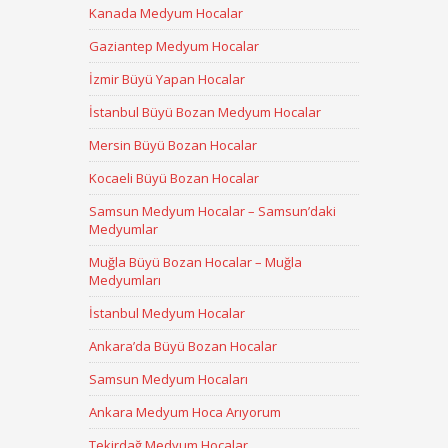
Kanada Medyum Hocalar
Gaziantep Medyum Hocalar
İzmir Büyü Yapan Hocalar
İstanbul Büyü Bozan Medyum Hocalar
Mersin Büyü Bozan Hocalar
Kocaeli Büyü Bozan Hocalar
Samsun Medyum Hocalar – Samsun’daki
Medyumlar
Muğla Büyü Bozan Hocalar – Muğla
Medyumları
İstanbul Medyum Hocalar
Ankara’da Büyü Bozan Hocalar
Samsun Medyum Hocaları
Ankara Medyum Hoca Arıyorum
Tekirdağ Medyum Hocalar