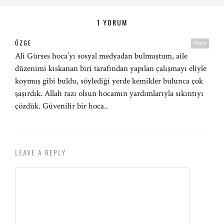
1 YORUM
ÖZGE
Reply
Ali Gürses hoca’yı sosyal medyadan bulmuştum, aile
düzenimi kıskanan biri tarafından yapılan çalışmayı eliyle
koymuş gibi buldu, söylediği yerde kemikler bulunca çok
şaşırdık. Allah razı olsun hocamın yardımlarıyla sıkıntıyı
çözdük. Güvenilir bir hoca..
LEAVE A REPLY