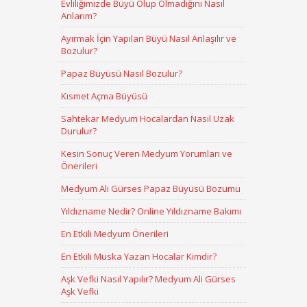
Evliliğimizde Büyü Olup Olmadığını Nasıl
Anlarım?
Ayırmak İçin Yapılan Büyü Nasıl Anlaşılır ve
Bozulur?
Papaz Büyüsü Nasıl Bozulur?
Kısmet Açma Büyüsü
Sahtekar Medyum Hocalardan Nasıl Uzak
Durulur?
Kesin Sonuç Veren Medyum Yorumları ve
Önerileri
Medyum Ali Gürses Papaz Büyüsü Bozumu
Yıldızname Nedir? Online Yıldızname Bakımı
En Etkili Medyum Önerileri
En Etkili Muska Yazan Hocalar Kimdir?
Aşk Vefki Nasıl Yapılır? Medyum Ali Gürses
Aşk Vefki