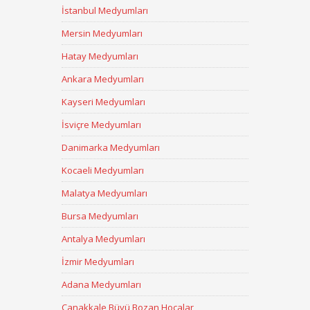
İstanbul Medyumları
Mersin Medyumları
Hatay Medyumları
Ankara Medyumları
Kayseri Medyumları
İsviçre Medyumları
Danimarka Medyumları
Kocaeli Medyumları
Malatya Medyumları
Bursa Medyumları
Antalya Medyumları
İzmir Medyumları
Adana Medyumları
Çanakkale Büyü Bozan Hocalar