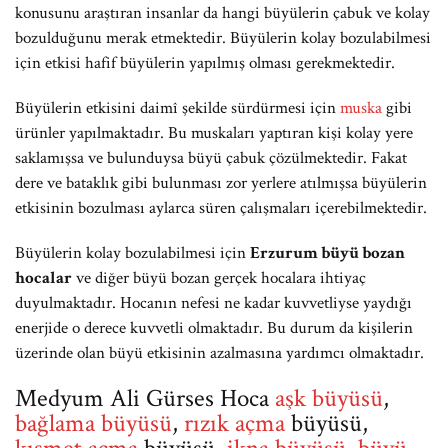
konusunu araştıran insanlar da hangi büyülerin çabuk ve kolay
bozulduğunu merak etmektedir. Büyülerin kolay bozulabilmesi
için etkisi hafif büyülerin yapılmış olması gerekmektedir.
Büyülerin etkisini daimî şekilde sürdürmesi için
muska
gibi
ürünler yapılmaktadır. Bu muskaları yaptıran kişi kolay yere
saklamışsa ve bulunduysa büyü çabuk çözülmektedir. Fakat
dere ve bataklık gibi bulunması zor yerlere atılmışsa büyülerin
etkisinin bozulması aylarca süren çalışmaları içerebilmektedir.
Büyülerin kolay bozulabilmesi için
Erzurum büyü bozan
hocalar
ve diğer büyü bozan gerçek hocalara ihtiyaç
duyulmaktadır. Hocanın nefesi ne kadar kuvvetliyse yaydığı
enerjide o derece kuvvetli olmaktadır. Bu durum da kişilerin
üzerinde olan büyü etkisinin azalmasına yardımcı olmaktadır.
Medyum Ali Gürses Hoca
aşk büyüsü
,
bağlama büyüsü
,
rızık açma
büyüsü,