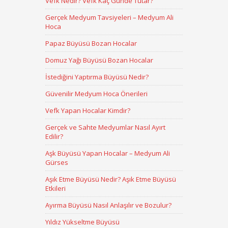
Vefk Nedir? Vefk Kaç Günde Tutar?
Gerçek Medyum Tavsiyeleri – Medyum Ali
Hoca
Papaz Büyüsü Bozan Hocalar
Domuz Yağı Büyüsü Bozan Hocalar
İstediğini Yaptırma Büyüsü Nedir?
Güvenilir Medyum Hoca Önerileri
Vefk Yapan Hocalar Kimdir?
Gerçek ve Sahte Medyumlar Nasıl Ayırt
Edilir?
Aşk Büyüsü Yapan Hocalar – Medyum Ali
Gürses
Aşık Etme Büyüsü Nedir? Aşık Etme Büyüsü
Etkileri
Ayırma Büyüsü Nasıl Anlaşılır ve Bozulur?
Yıldız Yükseltme Büyüsü