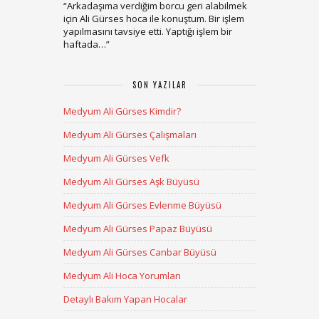
“
Arkadaşıma verdiğim borcu geri alabilmek
için Ali Gürses hoca ile konuştum. Bir işlem
yapılmasını tavsiye etti. Yaptığı işlem bir
haftada…
”
SON YAZILAR
Medyum Ali Gürses Kimdir?
Medyum Ali Gürses Çalışmaları
Medyum Ali Gürses Vefk
Medyum Ali Gürses Aşk Büyüsü
Medyum Ali Gürses Evlenme Büyüsü
Medyum Ali Gürses Papaz Büyüsü
Medyum Ali Gürses Canbar Büyüsü
Medyum Ali Hoca Yorumları
Detaylı Bakım Yapan Hocalar