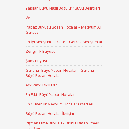
Yapılan Büyü Nasıl Bozulur? Büyü Belirtileri
Vefk
Papaz Büyüsü Bozan Hocalar – Medyum Ali
Gürses
En İyi Medyum Hocalar – Gerçek Medyumlar
Zenginlik Büyüsü
Şans Büyüsü
Garantili Büyü Yapan Hocalar – Garantili
Büyü Bozan Hocalar
Aşk Vefki Etkili Mi?
En Etkili Büyü Yapan Hocalar
En Güvenilir Medyum Hocalar Önerileri
Büyü Bozan Hocalar İletişim
Pişman Etme Büyüsü – Birini Pişman Etmek
İçin Büyü