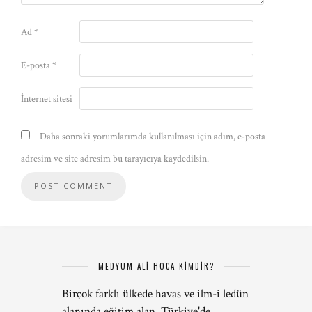
Ad
*
E-posta
*
İnternet sitesi
Daha sonraki yorumlarımda kullanılması için adım, e-posta
adresim ve site adresim bu tarayıcıya kaydedilsin.
MEDYUM ALİ HOCA KİMDİR?
Birçok farklı ülkede havas ve ilm-i ledün
alanında eğitim alan, Türkiye'de