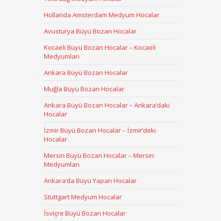
Hollanda Amsterdam Medyum Hocalar
Avusturya Büyü Bozan Hocalar
Kocaeli Büyü Bozan Hocalar – Kocaeli
Medyumları
Ankara Büyü Bozan Hocalar
Muğla Büyü Bozan Hocalar
Ankara Büyü Bozan Hocalar – Ankara’daki
Hocalar
İzmir Büyü Bozan Hocalar – İzmir’deki
Hocalar
Mersin Büyü Bozan Hocalar – Mersin
Medyumları
Ankara’da Büyü Yapan Hocalar
Stuttgart Medyum Hocalar
İsviçre Büyü Bozan Hocalar