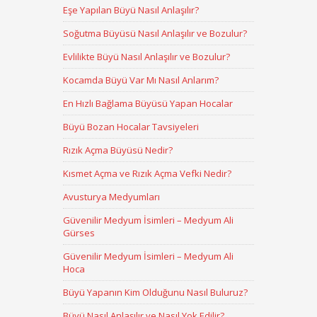
Eşe Yapılan Büyü Nasıl Anlaşılır?
Soğutma Büyüsü Nasıl Anlaşılır ve Bozulur?
Evlilikte Büyü Nasıl Anlaşılır ve Bozulur?
Kocamda Büyü Var Mı Nasıl Anlarım?
En Hızlı Bağlama Büyüsü Yapan Hocalar
Büyü Bozan Hocalar Tavsiyeleri
Rızık Açma Büyüsü Nedir?
Kısmet Açma ve Rızık Açma Vefki Nedir?
Avusturya Medyumları
Güvenilir Medyum İsimleri – Medyum Ali
Gürses
Güvenilir Medyum İsimleri – Medyum Ali
Hoca
Büyü Yapanın Kim Olduğunu Nasıl Buluruz?
Büyü Nasıl Anlaşılır ve Nasıl Yok Edilir?