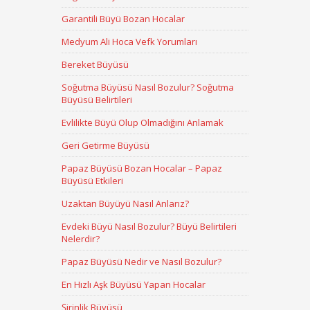
Garantili Büyü Bozan Hocalar
Medyum Ali Hoca Vefk Yorumları
Bereket Büyüsü
Soğutma Büyüsü Nasıl Bozulur? Soğutma
Büyüsü Belirtileri
Evlilikte Büyü Olup Olmadığını Anlamak
Geri Getirme Büyüsü
Papaz Büyüsü Bozan Hocalar – Papaz
Büyüsü Etkileri
Uzaktan Büyüyü Nasıl Anlarız?
Evdeki Büyü Nasıl Bozulur? Büyü Belirtileri
Nelerdir?
Papaz Büyüsü Nedir ve Nasıl Bozulur?
En Hızlı Aşk Büyüsü Yapan Hocalar
Şirinlik Büyüsü