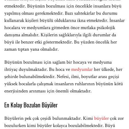
etmektedir. Büyünün bozulması için öncelikle insanlara büyü
yapılmış olması gerekmektedir. Bazı sahtekârlar bu durumu
kullanarak kişileri büyülü olduklarına ikna etmektedir. İnsanlar
hocalara ve medyumlara gitmeden önce mutlaka psikolojik
danışma almalıdır. Kişilerin sağlıklarıyla ilgili durumlar da
büyü ile benzer etki göstermektedir. Bu yüzden öncelik her
zaman tıptan yana olmalıdır.
Büyünün bozulması için sağlam bir hocaya ve medyuma
ihtiyaç duyulmaktadır. Bu hoca ve
medyumlar
her ülkede, her
şehirde bulunabilmektedir. Nefesi, ilmi, boyutlar arası geçişi
yüksek hocalarla çalışmak insanların ruhlarının büyünün kötü
enerjisinden arınması için önemli olmaktadır.
En Kolay Bozulan Büyüler
Büyülerin pek çok çeşidi bulunmaktadır. Kimi
büyüler
çok zor
bozulurken kimi büyüler kolayca bozulabilmektedir. Büyü