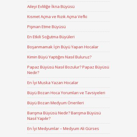
Aileyi Evliliğe İkna Büyüsü
Kısmet Açma ve Rızık Açma Vefki
Pişman Etme Büyüsü
En Etkili Soğutma Büyüleri
Boşanmamak İçin Büyü Yapan Hocalar
Kimin Büyü Yaptığını Nasıl Buluruz?
Papaz Büyüsü Nasıl Bozulur? Papaz Büyüsü
Nedir?
En İyi Muska Yazan Hocalar
Büyü Bozan Hoca Yorumları ve Tavsiyeleri
Büyü Bozan Medyum Önerileri
Barışma Büyüsü Nedir? Barışma Büyüsü
Nasıl Yapılır?
En İyi Medyumlar – Medyum Ali Gürses