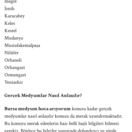
İnegöl
İznik
Karacabey
Keles
Kestel
Mudanya
Mustafakemalpaşa
Nilüfer
Orhaneli
Orhangazi
Osmangazi
Yenişehir
Gerçek Medyumlar Nasıl Anlaşılır?
Bursa medyum hoca arıyorum
konusu kadar gerçek
medyumlar nasıl anlaşılır konusu da merak uyandırmaktadır.
Bu konuyu merak edenlerin bazı belli başlı bilgileri bilmesi
gerekir. Böylece bu bilgiler sayesinde dolandırıcı ve sözde