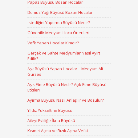
Papaz Büyüsü Bozan Hocalar
Domuz Yağı Büyüsü Bozan Hocalar
İstediğini Yaptırma Büyüsü Nedir?
Güvenilir Medyum Hoca Önerileri
Vefk Yapan Hocalar Kimdir?
Gerçek ve Sahte Medyumlar Nasıl Ayırt
Edilir?
Aşk Büyüsü Yapan Hocalar – Medyum Ali
Gürses
Aşık Etme Büyüsü Nedir? Aşık Etme Büyüsü
Etkileri
Ayırma Büyüsü Nasıl Anlaşılır ve Bozulur?
Yıldız Yükseltme Büyüsü
Aileyi Evliliğe İkna Büyüsü
Kısmet Açma ve Rızık Açma Vefki