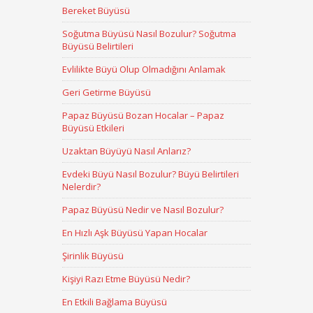
Bereket Büyüsü
Soğutma Büyüsü Nasıl Bozulur? Soğutma
Büyüsü Belirtileri
Evlilikte Büyü Olup Olmadığını Anlamak
Geri Getirme Büyüsü
Papaz Büyüsü Bozan Hocalar – Papaz
Büyüsü Etkileri
Uzaktan Büyüyü Nasıl Anlarız?
Evdeki Büyü Nasıl Bozulur? Büyü Belirtileri
Nelerdir?
Papaz Büyüsü Nedir ve Nasıl Bozulur?
En Hızlı Aşk Büyüsü Yapan Hocalar
Şirinlik Büyüsü
Kişiyi Razı Etme Büyüsü Nedir?
En Etkili Bağlama Büyüsü