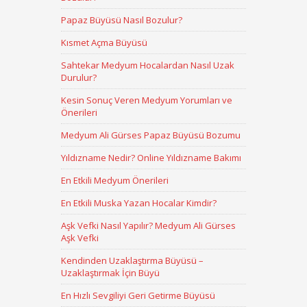
Papaz Büyüsü Nasıl Bozulur?
Kısmet Açma Büyüsü
Sahtekar Medyum Hocalardan Nasıl Uzak
Durulur?
Kesin Sonuç Veren Medyum Yorumları ve
Önerileri
Medyum Ali Gürses Papaz Büyüsü Bozumu
Yıldızname Nedir? Online Yıldızname Bakımı
En Etkili Medyum Önerileri
En Etkili Muska Yazan Hocalar Kimdir?
Aşk Vefki Nasıl Yapılır? Medyum Ali Gürses
Aşk Vefki
Kendinden Uzaklaştırma Büyüsü –
Uzaklaştırmak İçin Büyü
En Hızlı Sevgiliyi Geri Getirme Büyüsü