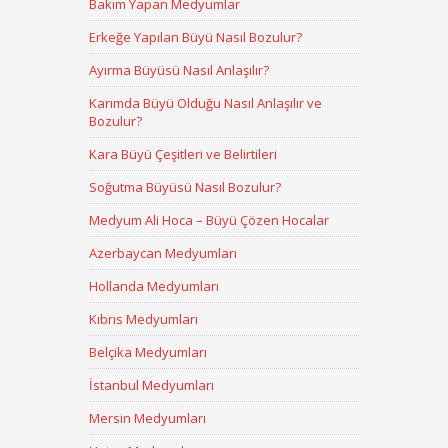
Bakım Yapan Medyumlar
Erkeğe Yapılan Büyü Nasıl Bozulur?
Ayırma Büyüsü Nasıl Anlaşılır?
Karımda Büyü Olduğu Nasıl Anlaşılır ve
Bozulur?
Kara Büyü Çeşitleri ve Belirtileri
Soğutma Büyüsü Nasıl Bozulur?
Medyum Ali Hoca – Büyü Çözen Hocalar
Azerbaycan Medyumları
Hollanda Medyumları
Kıbrıs Medyumları
Belçika Medyumları
İstanbul Medyumları
Mersin Medyumları