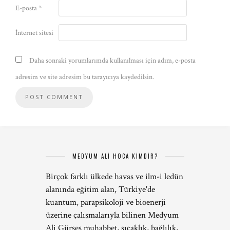
E-posta
*
İnternet sitesi
Daha sonraki yorumlarımda kullanılması için adım, e-posta
adresim ve site adresim bu tarayıcıya kaydedilsin.
MEDYUM ALİ HOCA KİMDİR?
Birçok farklı ülkede havas ve ilm-i ledün
alanında eğitim alan, Türkiye'de
kuantum, parapsikoloji ve bioenerji
üzerine çalışmalarıyla bilinen Medyum
Ali Gürses muhabbet, sıcaklık, bağlılık,