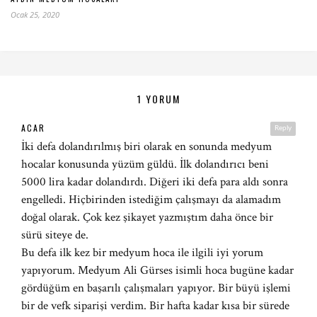
Ocak 25, 2020
1 YORUM
ACAR
Reply
İki defa dolandırılmış biri olarak en sonunda medyum
hocalar konusunda yüzüm güldü. İlk dolandırıcı beni
5000 lira kadar dolandırdı. Diğeri iki defa para aldı sonra
engelledi. Hiçbirinden istediğim çalışmayı da alamadım
doğal olarak. Çok kez şikayet yazmıştım daha önce bir
sürü siteye de.
Bu defa ilk kez bir medyum hoca ile ilgili iyi yorum
yapıyorum. Medyum Ali Gürses isimli hoca bugüne kadar
gördüğüm en başarılı çalışmaları yapıyor. Bir büyü işlemi
bir de vefk siparişi verdim. Bir hafta kadar kısa bir sürede