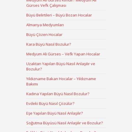
Medyum Ali Gürses Kimdir? Medyum Ali
Gürses Vefk Çalışması
Büyü Belirtileri – Büyü Bozan Hocalar
Almanya Medyumları
Büyü Çözen Hocalar
Kara Büyü Nasıl Bozulur?
Medyum Ali Gürses – Vefk Yapan Hocalar
Uzaktan Yapılan Büyü Nasıl Anlaşılır ve
Bozulur?
Yıldızname Bakan Hocalar – Yıldızname
Bakımı
Kadına Yapılan Büyü Nasıl Bozulur?
Evdeki Büyü Nasıl Çözülür?
Eşe Yapılan Büyü Nasıl Anlaşılır?
Soğutma Büyüsü Nasıl Anlaşılır ve Bozulur?