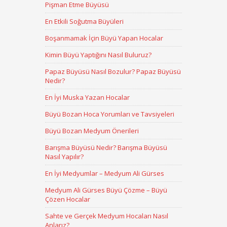
Pişman Etme Büyüsü
En Etkili Soğutma Büyüleri
Boşanmamak İçin Büyü Yapan Hocalar
Kimin Büyü Yaptığını Nasıl Buluruz?
Papaz Büyüsü Nasıl Bozulur? Papaz Büyüsü
Nedir?
En İyi Muska Yazan Hocalar
Büyü Bozan Hoca Yorumları ve Tavsiyeleri
Büyü Bozan Medyum Önerileri
Barışma Büyüsü Nedir? Barışma Büyüsü
Nasıl Yapılır?
En İyi Medyumlar – Medyum Ali Gürses
Medyum Ali Gürses Büyü Çözme – Büyü
Çözen Hocalar
Sahte ve Gerçek Medyum Hocaları Nasıl
Anlarız?