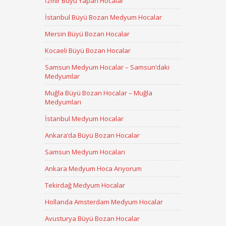
İzmir Büyü Yapan Hocalar
İstanbul Büyü Bozan Medyum Hocalar
Mersin Büyü Bozan Hocalar
Kocaeli Büyü Bozan Hocalar
Samsun Medyum Hocalar – Samsun’daki
Medyumlar
Muğla Büyü Bozan Hocalar – Muğla
Medyumları
İstanbul Medyum Hocalar
Ankara’da Büyü Bozan Hocalar
Samsun Medyum Hocaları
Ankara Medyum Hoca Arıyorum
Tekirdağ Medyum Hocalar
Hollanda Amsterdam Medyum Hocalar
Avusturya Büyü Bozan Hocalar