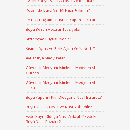
Evlilikte Büyü Nasıl Anlaşılır ve Bozulur?
Kocamda Büyü Var Mı Nasıl Anlarım?
En Hızlı Bağlama Büyüsü Yapan Hocalar
Büyü Bozan Hocalar Tavsiyeleri
Rızık Açma Büyüsü Nedir?
Kısmet Açma ve Rızık Açma Vefki Nedir?
Avusturya Medyumları
Güvenilir Medyum İsimleri – Medyum Ali
Gürses
Güvenilir Medyum İsimleri – Medyum Ali
Hoca
Büyü Yapanın Kim Olduğunu Nasıl Buluruz?
Büyü Nasıl Anlaşılır ve Nasıl Yok Edilir?
Evde Büyü Olduğu Nasıl Anlaşılır? Evdeki
Büyü Nasıl Bozulur?