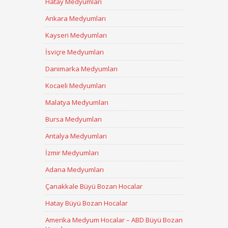
Hatay Medyumları
Ankara Medyumları
Kayseri Medyumları
İsviçre Medyumları
Danimarka Medyumları
Kocaeli Medyumları
Malatya Medyumları
Bursa Medyumları
Antalya Medyumları
İzmir Medyumları
Adana Medyumları
Çanakkale Büyü Bozan Hocalar
Hatay Büyü Bozan Hocalar
Amerika Medyum Hocalar – ABD Büyü Bozan