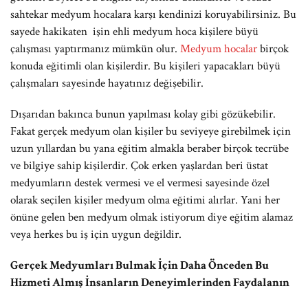
sahtekar medyum hocalara karşı kendinizi koruyabilirsiniz. Bu
sayede hakikaten işin ehli medyum hoca kişilere büyü
çalışması yaptırmanız mümkün olur.
Medyum hocalar
birçok
konuda eğitimli olan kişilerdir. Bu kişileri yapacakları büyü
çalışmaları sayesinde hayatınız değişebilir.
Dışarıdan bakınca bunun yapılması kolay gibi gözükebilir.
Fakat gerçek medyum olan kişiler bu seviyeye girebilmek için
uzun yıllardan bu yana eğitim almakla beraber birçok tecrübe
ve bilgiye sahip kişilerdir. Çok erken yaşlardan beri üstat
medyumların destek vermesi ve el vermesi sayesinde özel
olarak seçilen kişiler medyum olma eğitimi alırlar. Yani her
önüne gelen ben medyum olmak istiyorum diye eğitim alamaz
veya herkes bu iş için uygun değildir.
Gerçek Medyumları Bulmak İçin Daha Önceden Bu
Hizmeti Almış İnsanların Deneyimlerinden Faydalanın