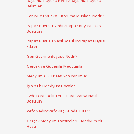
Bağlama Büyüsü Nedir? Bağlama Büyüsü
Belirtileri
Koruyucu Muska – Koruma Muskası Nedir?
Papaz Büyüsü Nedir? Papaz Büyüsü Nasıl
Bozulur?
Papaz Büyüsü Nasıl Bozulur? Papaz Büyüsü
Etkileri
Geri Getirme Büyüsü Nedir?
Gerçek ve Güvenilir Medyumlar
Medyum Ali Gürses Son Yorumlar
İşinin Ehli Medyum Hocalar
Evde Büyü Belirtileri – Büyü Varsa Nasıl
Bozulur?
Vefk Nedir? Vefk Kaç Günde Tutar?
Gerçek Medyum Tavsiyeleri – Medyum Ali
Hoca