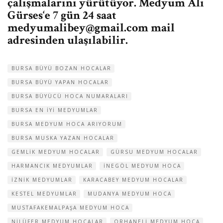
çalışmalarını yürütüyor.
Medyum Ali
Gürses
‘e 7 gün 24 saat
medyumalibey@gmail.com
mail
adresinden ulaşılabilir.
BURSA BÜYÜ BOZAN HOCALAR
BURSA BÜYÜ YAPAN HOCALAR
BURSA BÜYÜCÜ HOCA NUMARALARI
BURSA EN IYI MEDYUMLAR
BURSA MEDYUM HOCA ARIYORUM
BURSA MUSKA YAZAN HOCALAR
GEMLIK MEDYUM HOCALAR
GÜRSU MEDYUM HOCALAR
HARMANCIK MEDYUMLAR
INEGÖL MEDYUM HOCA
IZNIK MEDYUMLAR
KARACABEY MEDYUM HOCALAR
KESTEL MEDYUMLAR
MUDANYA MEDYUM HOCA
MUSTAFAKEMALPAŞA MEDYUM HOCA
NILÜFER MEDYUM HOCALAR
ORHANELI MEDYUM HOCA