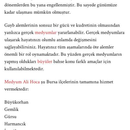
dönemlerden bu yana engellenmiştir. Bu sayede günümüze
kadar ulaşması mümkün olmuştur.
Gayb alemlerinin sonsuz bir gücü ve kudretinin olmasından
yanlızca gerçek
medyumlar
yararlanabilir. Gerçek medyumlara
ulaşarak hayatınızı olumlu anlamda değişmesini
sağlayabilirsiniz. Hayatınız tüm aşamalarında öte alemler
önemli bir rol oynamaktadır. Bu yüzden gerçek medyumların
yapmış oldukları
büyüler
bahse konu farklı amaçlar için
kullanılabilmektedir.
Medyum Ali Hoca
şu Bursa ilçelerinin tamamına hizmet
vermektedir:
Büyükorhan
Gemlik
Gürsu
Harmancık