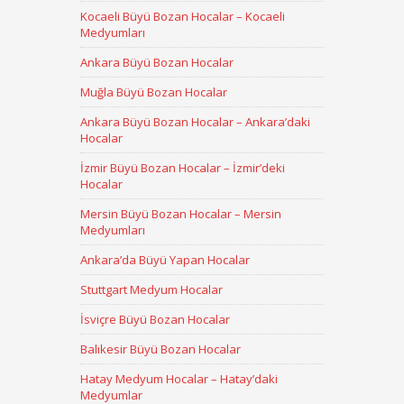
Kocaeli Büyü Bozan Hocalar – Kocaeli
Medyumları
Ankara Büyü Bozan Hocalar
Muğla Büyü Bozan Hocalar
Ankara Büyü Bozan Hocalar – Ankara’daki
Hocalar
İzmir Büyü Bozan Hocalar – İzmir’deki
Hocalar
Mersin Büyü Bozan Hocalar – Mersin
Medyumları
Ankara’da Büyü Yapan Hocalar
Stuttgart Medyum Hocalar
İsviçre Büyü Bozan Hocalar
Balıkesir Büyü Bozan Hocalar
Hatay Medyum Hocalar – Hatay’daki
Medyumlar