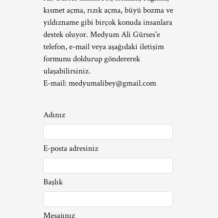
kısmet açma, rızık açma, büyü bozma ve
yıldızname gibi birçok konuda insanlara
destek oluyor. Medyum Ali Gürses'e
telefon, e-mail veya aşağıdaki iletişim
formunu doldurup göndererek
ulaşabilirsiniz.
E-mail:
medyumalibey@gmail.com
Adınız
E-posta adresiniz
Başlık
Mesajınız