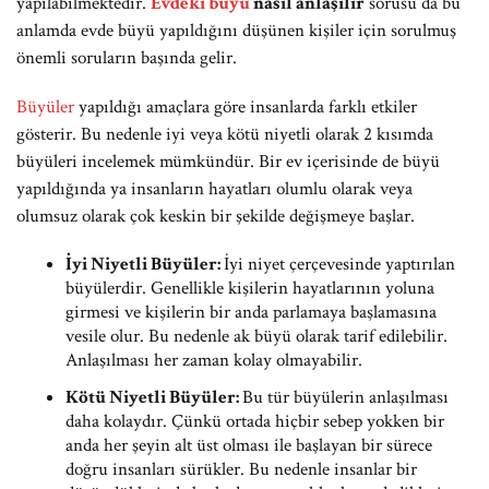
yapılabilmektedir.
Evdeki büyü
nasıl anlaşılır
sorusu da bu
anlamda evde büyü yapıldığını düşünen kişiler için sorulmuş
önemli soruların başında gelir.
Büyüler
yapıldığı amaçlara göre insanlarda farklı etkiler
gösterir. Bu nedenle iyi veya kötü niyetli olarak 2 kısımda
büyüleri incelemek mümkündür. Bir ev içerisinde de büyü
yapıldığında ya insanların hayatları olumlu olarak veya
olumsuz olarak çok keskin bir şekilde değişmeye başlar.
İyi Niyetli Büyüler:
İyi niyet çerçevesinde yaptırılan
büyülerdir. Genellikle kişilerin hayatlarının yoluna
girmesi ve kişilerin bir anda parlamaya başlamasına
vesile olur. Bu nedenle ak büyü olarak tarif edilebilir.
Anlaşılması her zaman kolay olmayabilir.
Kötü Niyetli Büyüler:
Bu tür büyülerin anlaşılması
daha kolaydır. Çünkü ortada hiçbir sebep yokken bir
anda her şeyin alt üst olması ile başlayan bir sürece
doğru insanları sürükler. Bu nedenle insanlar bir