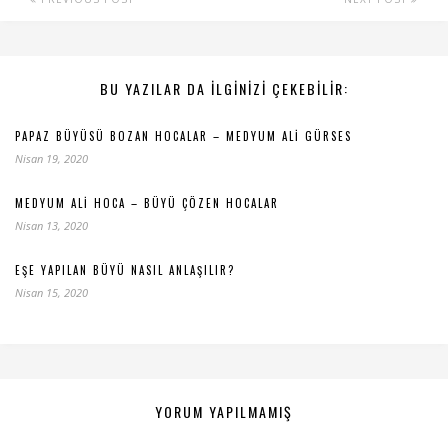
BU YAZILAR DA ILGINIZI ÇEKEBILIR:
PAPAZ BÜYÜSÜ BOZAN HOCALAR – MEDYUM ALI GÜRSES
Nisan 19, 2020
MEDYUM ALI HOCA – BÜYÜ ÇÖZEN HOCALAR
Nisan 13, 2020
EŞE YAPILAN BÜYÜ NASIL ANLAŞILIR?
Nisan 15, 2020
YORUM YAPILMAMIŞ