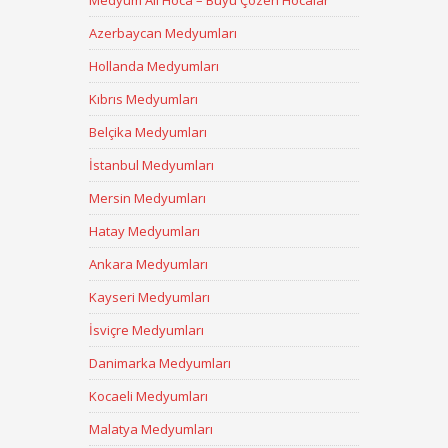
Medyum Ali Hoca – Büyü Çözen Hocalar
Azerbaycan Medyumları
Hollanda Medyumları
Kıbrıs Medyumları
Belçika Medyumları
İstanbul Medyumları
Mersin Medyumları
Hatay Medyumları
Ankara Medyumları
Kayseri Medyumları
İsviçre Medyumları
Danimarka Medyumları
Kocaeli Medyumları
Malatya Medyumları