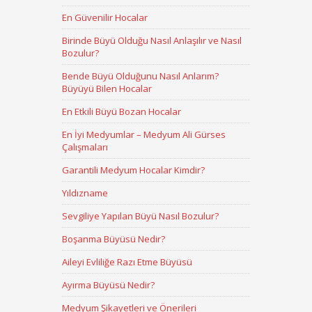
En Güvenilir Hocalar
Birinde Büyü Olduğu Nasıl Anlaşılır ve Nasıl
Bozulur?
Bende Büyü Olduğunu Nasıl Anlarım?
Büyüyü Bilen Hocalar
En Etkili Büyü Bozan Hocalar
En İyi Medyumlar – Medyum Ali Gürses
Çalışmaları
Garantili Medyum Hocalar Kimdir?
Yıldızname
Sevgiliye Yapılan Büyü Nasıl Bozulur?
Boşanma Büyüsü Nedir?
Aileyi Evliliğe Razı Etme Büyüsü
Ayırma Büyüsü Nedir?
Medyum Şikayetleri ve Önerileri