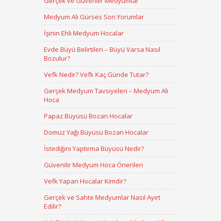
Gerçek ve Güvenilir Medyumlar
Medyum Ali Gürses Son Yorumlar
İşinin Ehli Medyum Hocalar
Evde Büyü Belirtileri – Büyü Varsa Nasıl
Bozulur?
Vefk Nedir? Vefk Kaç Günde Tutar?
Gerçek Medyum Tavsiyeleri – Medyum Ali
Hoca
Papaz Büyüsü Bozan Hocalar
Domuz Yağı Büyüsü Bozan Hocalar
İstediğini Yaptırma Büyüsü Nedir?
Güvenilir Medyum Hoca Önerileri
Vefk Yapan Hocalar Kimdir?
Gerçek ve Sahte Medyumlar Nasıl Ayırt
Edilir?