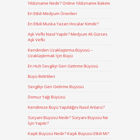
Yıldızname Nedir? Online Yıldızname Bakımı
En Etkili Medyum Önerileri
En Etkili Muska Yazan Hocalar Kimdir?
Aşk Vefki Nasıl Yapılır? Medyum Ali Gürses
Aşk Vefki
Kendinden Uzaklaştırma Büyüsü –
Uzaklaştırmak İçin Büyü
En Hızlı Sevgiliyi Geri Getirme Büyüsü
Büyü Belirtileri
Sevgiliyi Geri Getirme Büyüsü
Domuz Yağı Büyüsü
Kendimize Büyü Yapıldığını Nasıl Anlarız?
Süryani Büyüsü Nedir? Süryani Büyüsü Ne
İçin Yapılır?
Kaşık Büyüsü Nedir? Kaşık Büyüsü Etkili Mi?