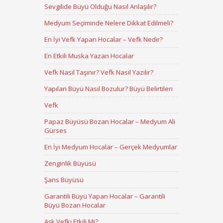
Sevgilide Büyü Olduğu Nasıl Anlaşılır?
Medyum Seçiminde Nelere Dikkat Edilmeli?
En İyi Vefk Yapan Hocalar – Vefk Nedir?
En Etkili Muska Yazan Hocalar
Vefk Nasıl Taşınır? Vefk Nasıl Yazılır?
Yapılan Büyü Nasıl Bozulur? Büyü Belirtileri
Vefk
Papaz Büyüsü Bozan Hocalar – Medyum Ali
Gürses
En İyi Medyum Hocalar – Gerçek Medyumlar
Zenginlik Büyüsü
Şans Büyüsü
Garantili Büyü Yapan Hocalar – Garantili
Büyü Bozan Hocalar
Aşk Vefki Etkili Mi?