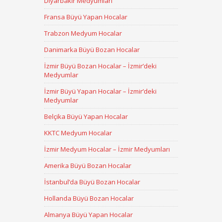
Diyarbakır Medyumları
Fransa Büyü Yapan Hocalar
Trabzon Medyum Hocalar
Danimarka Büyü Bozan Hocalar
İzmir Büyü Bozan Hocalar – İzmir’deki
Medyumlar
İzmir Büyü Yapan Hocalar – İzmir’deki
Medyumlar
Belçika Büyü Yapan Hocalar
KKTC Medyum Hocalar
İzmir Medyum Hocalar – İzmir Medyumları
Amerika Büyü Bozan Hocalar
İstanbul’da Büyü Bozan Hocalar
Hollanda Büyü Bozan Hocalar
Almanya Büyü Yapan Hocalar