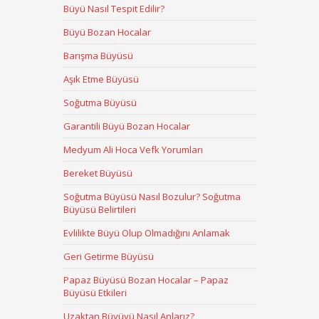
Büyü Nasıl Tespit Edilir?
Büyü Bozan Hocalar
Barışma Büyüsü
Aşık Etme Büyüsü
Soğutma Büyüsü
Garantili Büyü Bozan Hocalar
Medyum Ali Hoca Vefk Yorumları
Bereket Büyüsü
Soğutma Büyüsü Nasıl Bozulur? Soğutma
Büyüsü Belirtileri
Evlilikte Büyü Olup Olmadığını Anlamak
Geri Getirme Büyüsü
Papaz Büyüsü Bozan Hocalar – Papaz
Büyüsü Etkileri
Uzaktan Büyüyü Nasıl Anlarız?