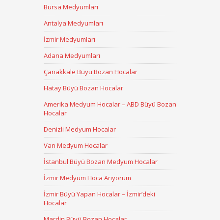
Bursa Medyumları
Antalya Medyumları
İzmir Medyumları
Adana Medyumları
Çanakkale Büyü Bozan Hocalar
Hatay Büyü Bozan Hocalar
Amerika Medyum Hocalar – ABD Büyü Bozan
Hocalar
Denizli Medyum Hocalar
Van Medyum Hocalar
İstanbul Büyü Bozan Medyum Hocalar
İzmir Medyum Hoca Arıyorum
İzmir Büyü Yapan Hocalar – İzmir’deki
Hocalar
Mardin Büyü Bozan Hocalar