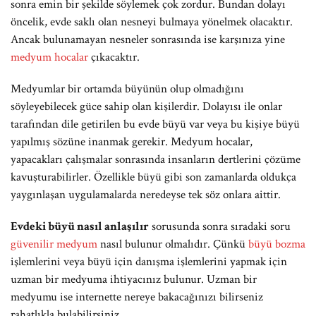
sonra emin bir şekilde söylemek çok zordur. Bundan dolayı
öncelik, evde saklı olan nesneyi bulmaya yönelmek olacaktır.
Ancak bulunamayan nesneler sonrasında ise karşınıza yine
medyum hocalar
çıkacaktır.
Medyumlar bir ortamda büyünün olup olmadığını
söyleyebilecek güce sahip olan kişilerdir. Dolayısı ile onlar
tarafından dile getirilen bu evde büyü var veya bu kişiye büyü
yapılmış sözüne inanmak gerekir. Medyum hocalar,
yapacakları çalışmalar sonrasında insanların dertlerini çözüme
kavuşturabilirler. Özellikle büyü gibi son zamanlarda oldukça
yaygınlaşan uygulamalarda neredeyse tek söz onlara aittir.
Evdeki büyü nasıl anlaşılır
sorusunda sonra sıradaki soru
güvenilir medyum
nasıl bulunur olmalıdır. Çünkü
büyü bozma
işlemlerini veya büyü için danışma işlemlerini yapmak için
uzman bir medyuma ihtiyacınız bulunur. Uzman bir
medyumu ise internette nereye bakacağınızı bilirseniz
rahatlıkla bulabilirsiniz.