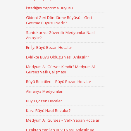
İstediğini Yaptırma Büyüsü
Gideni Geri Döndürme Büyüsü – Geri
Getirme Büyüsü Nedir?
Sahtekar ve Güvenilir Medyumlar Nasıl
Anlaşılır?
En İyi Büyü Bozan Hocalar
Evlilikte Büyü Olduğu Nasıl Anlaşılır?
Medyum Ali Gürses Kimdir? Medyum Ali
Gürses Vefk Çalışması
Büyü Belirtileri – Büyü Bozan Hocalar
Almanya Medyumları
Büyü Çözen Hocalar
Kara Büyü Nasıl Bozulur?
Medyum Ali Gürses – Vefk Yapan Hocalar
Uzaktan Yapılan Büyü Nasıl Anlaşılır ve