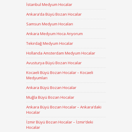
İstanbul Medyum Hocalar
Ankara’da Büyü Bozan Hocalar
Samsun Medyum Hocaları
Ankara Medyum Hoca Arıyorum
Tekirdağ Medyum Hocalar
Hollanda Amsterdam Medyum Hocalar
Avusturya Büyü Bozan Hocalar
Kocaeli Büyü Bozan Hocalar – Kocaeli
Medyumları
Ankara Büyü Bozan Hocalar
Muğla Büyü Bozan Hocalar
Ankara Büyü Bozan Hocalar – Ankara’daki
Hocalar
İzmir Büyü Bozan Hocalar – İzmir’deki
Hocalar