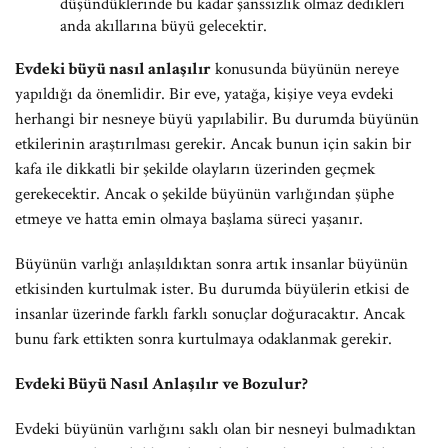
düşündüklerinde bu kadar şanssızlık olmaz dedikleri
anda akıllarına büyü gelecektir.
Evdeki büyü nasıl anlaşılır
konusunda büyünün nereye
yapıldığı da önemlidir. Bir eve, yatağa, kişiye veya evdeki
herhangi bir nesneye büyü yapılabilir. Bu durumda büyünün
etkilerinin araştırılması gerekir. Ancak bunun için sakin bir
kafa ile dikkatli bir şekilde olayların üzerinden geçmek
gerekecektir. Ancak o şekilde büyünün varlığından şüphe
etmeye ve hatta emin olmaya başlama süreci yaşanır.
Büyünün varlığı anlaşıldıktan sonra artık insanlar büyünün
etkisinden kurtulmak ister. Bu durumda büyülerin etkisi de
insanlar üzerinde farklı farklı sonuçlar doğuracaktır. Ancak
bunu fark ettikten sonra kurtulmaya odaklanmak gerekir.
Evdeki Büyü Nasıl Anlaşılır ve Bozulur?
Evdeki büyünün varlığını saklı olan bir nesneyi bulmadıktan