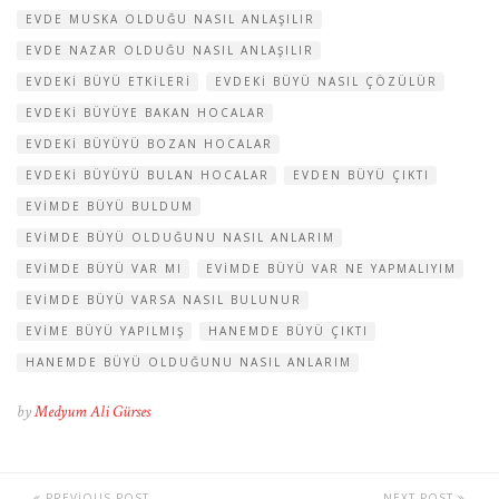
EVDE MUSKA OLDUĞU NASIL ANLAŞILIR
EVDE NAZAR OLDUĞU NASIL ANLAŞILIR
EVDEKI BÜYÜ ETKILERI
EVDEKI BÜYÜ NASIL ÇÖZÜLÜR
EVDEKI BÜYÜYE BAKAN HOCALAR
EVDEKI BÜYÜYÜ BOZAN HOCALAR
EVDEKI BÜYÜYÜ BULAN HOCALAR
EVDEN BÜYÜ ÇIKTI
EVIMDE BÜYÜ BULDUM
EVIMDE BÜYÜ OLDUĞUNU NASIL ANLARIM
EVIMDE BÜYÜ VAR MI
EVIMDE BÜYÜ VAR NE YAPMALIYIM
EVIMDE BÜYÜ VARSA NASIL BULUNUR
EVIME BÜYÜ YAPILMIŞ
HANEMDE BÜYÜ ÇIKTI
HANEMDE BÜYÜ OLDUĞUNU NASIL ANLARIM
by
Medyum Ali Gürses
PREVIOUS POST
NEXT POST