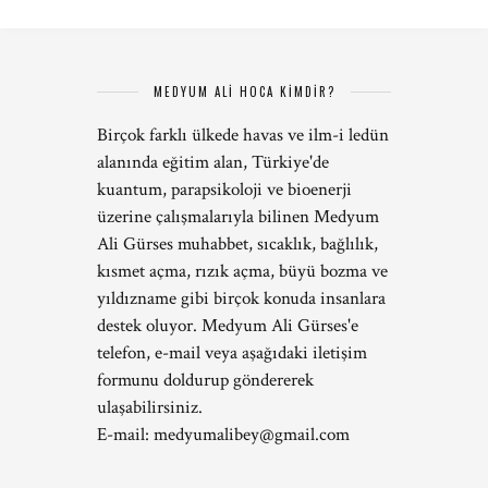
MEDYUM ALİ HOCA KİMDİR?
Birçok farklı ülkede havas ve ilm-i ledün
alanında eğitim alan, Türkiye'de
kuantum, parapsikoloji ve bioenerji
üzerine çalışmalarıyla bilinen Medyum
Ali Gürses muhabbet, sıcaklık, bağlılık,
kısmet açma, rızık açma, büyü bozma ve
yıldızname gibi birçok konuda insanlara
destek oluyor. Medyum Ali Gürses'e
telefon, e-mail veya aşağıdaki iletişim
formunu doldurup göndererek
ulaşabilirsiniz.
E-mail:
medyumalibey@gmail.com