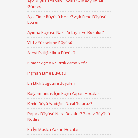
Aşk Büyüsü Yapan Hocalar – Medyum Ali
Gürses
Aşık Etme Büyüsü Nedir? Aşık Etme Büyüsü
Etkileri
Ayırma Büyüsü Nasıl Anlaşılır ve Bozulur?
Yıldız Yükseltme Büyüsü
Aileyi Evliliğe İkna Büyüsü
Kısmet Açma ve Rızık Açma Vefki
Pişman Etme Büyüsü
En Etkili Soğutma Büyüleri
Boşanmamak İçin Büyü Yapan Hocalar
Kimin Büyü Yaptığını Nasıl Buluruz?
Papaz Büyüsü Nasıl Bozulur? Papaz Büyüsü
Nedir?
En İyi Muska Yazan Hocalar