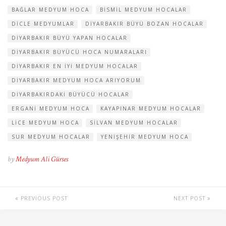
BAĞLAR MEDYUM HOCA
BISMIL MEDYUM HOCALAR
DICLE MEDYUMLAR
DIYARBAKIR BÜYÜ BOZAN HOCALAR
DIYARBAKIR BÜYÜ YAPAN HOCALAR
DIYARBAKIR BÜYÜCÜ HOCA NUMARALARI
DIYARBAKIR EN IYI MEDYUM HOCALAR
DIYARBAKIR MEDYUM HOCA ARIYORUM
DIYARBAKIRDAKI BÜYÜCÜ HOCALAR
ERGANI MEDYUM HOCA
KAYAPINAR MEDYUM HOCALAR
LICE MEDYUM HOCA
SILVAN MEDYUM HOCALAR
SUR MEDYUM HOCALAR
YENIŞEHIR MEDYUM HOCA
by
Medyum Ali Gürses
PREVIOUS POST
NEXT POST