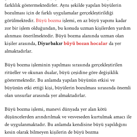
farklılık göstermektedirler. Aynı şekilde yapılan büyülerin
bozulması için de farklı uygulamalar gerçekleştirildiği
görülmektedir.
Büyü bozma
işlemi, en az büyü yapımı kadar
zor bir işlem olduğundan, bu konuda uzman kişilerden yardım
alınması önerilmektedir. Büyü bozma alanında uzman olan
kişiler arasında,
Diyarbakır
büyü bozan hocalar
da yer
almaktadırlar.
Büyü bozma işleminin yapılması sırasında gerçekleştirilen
ritüeller ve okunan dualar, büyü çeşidine göre değişiklik
göstermektedir. Bu anlamda yapılan büyünün etkisi ve
büyünün etki ettiği kişi, büyülerin bozulması sırasında önemli
olan unsurlar arasında yer almaktadırlar.
Büyü bozma işlemi, manevi dünyada yer alan kötü
düşüncelerden arındırılmak ve vesveseden kurtulmak amacı ile
de uygulanmaktadır. Bu anlamda kendisine büyü yapıldığını
kesin olarak bilmeyen kişilerin de büyü bozma