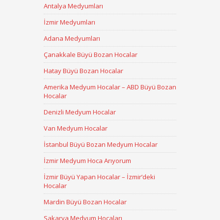
Antalya Medyumları
İzmir Medyumları
Adana Medyumları
Çanakkale Büyü Bozan Hocalar
Hatay Büyü Bozan Hocalar
Amerika Medyum Hocalar – ABD Büyü Bozan
Hocalar
Denizli Medyum Hocalar
Van Medyum Hocalar
İstanbul Büyü Bozan Medyum Hocalar
İzmir Medyum Hoca Arıyorum
İzmir Büyü Yapan Hocalar – İzmir’deki
Hocalar
Mardin Büyü Bozan Hocalar
Sakarya Medyum Hocaları