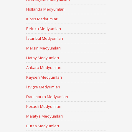
Hollanda Medyumları
Kıbrıs Medyumları
Belçika Medyumları
İstanbul Medyumları
Mersin Medyumları
Hatay Medyumları
Ankara Medyumları
Kayseri Medyumları
İsviçre Medyumları
Danimarka Medyumları
Kocaeli Medyumları
Malatya Medyumları
Bursa Medyumları