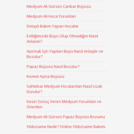
Medyum Ali Gürses Canbar Büyüsü
Medyum Ali Hoca Yorumları
Detaylı Bakım Yapan Hocalar
Evliliğimizde Büyü Olup Olmadığını Nasıl
Anlarım?
Ayırmak İçin Yapılan Büyü Nasıl Anlaşılır ve
Bozulur?
Papaz Büyüsü Nasıl Bozulur?
Kısmet Açma Büyüsü
Sahtekar Medyum Hocalardan Nasıl Uzak
Durulur?
Kesin Sonuç Veren Medyum Yorumları ve
Önerileri
Medyum Ali Gürses Papaz Büyüsü Bozumu
Yıldızname Nedir? Online Yıldızname Bakımı