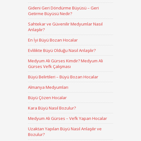
Gideni Geri Döndürme Büyüsü – Geri
Getirme Büyüsü Nedir?
Sahtekar ve Güvenilir Medyumlar Nasıl
Anlaşılır?
En İyi Büyü Bozan Hocalar
Evlilikte Büyü Olduğu Nasıl Anlaşılır?
Medyum Ali Gürses Kimdir? Medyum Ali
Gürses Vefk Çalışması
Büyü Belirtileri – Büyü Bozan Hocalar
Almanya Medyumları
Büyü Çözen Hocalar
Kara Büyü Nasıl Bozulur?
Medyum Ali Gürses – Vefk Yapan Hocalar
Uzaktan Yapılan Büyü Nasıl Anlaşılır ve
Bozulur?