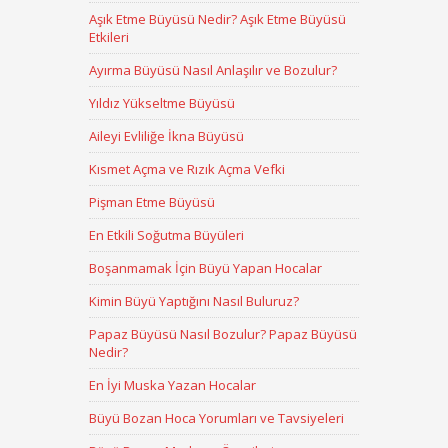
Aşık Etme Büyüsü Nedir? Aşık Etme Büyüsü
Etkileri
Ayırma Büyüsü Nasıl Anlaşılır ve Bozulur?
Yıldız Yükseltme Büyüsü
Aileyi Evliliğe İkna Büyüsü
Kısmet Açma ve Rızık Açma Vefki
Pişman Etme Büyüsü
En Etkili Soğutma Büyüleri
Boşanmamak İçin Büyü Yapan Hocalar
Kimin Büyü Yaptığını Nasıl Buluruz?
Papaz Büyüsü Nasıl Bozulur? Papaz Büyüsü
Nedir?
En İyi Muska Yazan Hocalar
Büyü Bozan Hoca Yorumları ve Tavsiyeleri