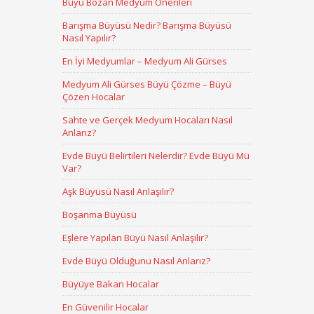
Büyü Bozan Medyum Önerileri
Barışma Büyüsü Nedir? Barışma Büyüsü
Nasıl Yapılır?
En İyi Medyumlar – Medyum Ali Gürses
Medyum Ali Gürses Büyü Çözme – Büyü
Çözen Hocalar
Sahte ve Gerçek Medyum Hocaları Nasıl
Anlarız?
Evde Büyü Belirtileri Nelerdir? Evde Büyü Mü
Var?
Aşk Büyüsü Nasıl Anlaşılır?
Boşanma Büyüsü
Eşlere Yapılan Büyü Nasıl Anlaşılır?
Evde Büyü Olduğunu Nasıl Anlarız?
Büyüye Bakan Hocalar
En Güvenilir Hocalar