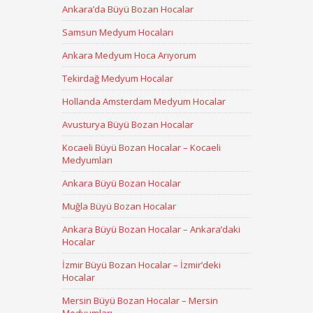
Ankara’da Büyü Bozan Hocalar
Samsun Medyum Hocaları
Ankara Medyum Hoca Arıyorum
Tekirdağ Medyum Hocalar
Hollanda Amsterdam Medyum Hocalar
Avusturya Büyü Bozan Hocalar
Kocaeli Büyü Bozan Hocalar – Kocaeli
Medyumları
Ankara Büyü Bozan Hocalar
Muğla Büyü Bozan Hocalar
Ankara Büyü Bozan Hocalar – Ankara’daki
Hocalar
İzmir Büyü Bozan Hocalar – İzmir’deki
Hocalar
Mersin Büyü Bozan Hocalar – Mersin