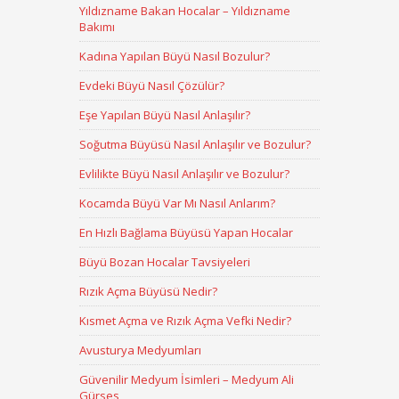
Yıldızname Bakan Hocalar – Yıldızname
Bakımı
Kadına Yapılan Büyü Nasıl Bozulur?
Evdeki Büyü Nasıl Çözülür?
Eşe Yapılan Büyü Nasıl Anlaşılır?
Soğutma Büyüsü Nasıl Anlaşılır ve Bozulur?
Evlilikte Büyü Nasıl Anlaşılır ve Bozulur?
Kocamda Büyü Var Mı Nasıl Anlarım?
En Hızlı Bağlama Büyüsü Yapan Hocalar
Büyü Bozan Hocalar Tavsiyeleri
Rızık Açma Büyüsü Nedir?
Kısmet Açma ve Rızık Açma Vefki Nedir?
Avusturya Medyumları
Güvenilir Medyum İsimleri – Medyum Ali
Gürses