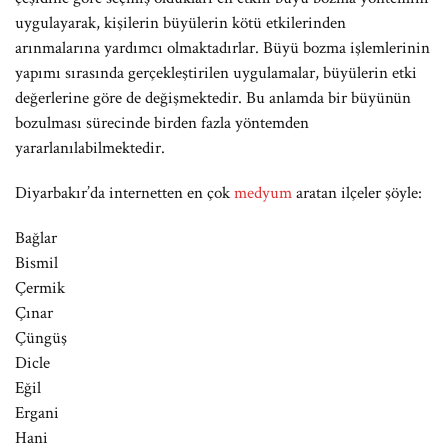
uygulayarak, kişilerin büyülerin kötü etkilerinden
arınmalarına yardımcı olmaktadırlar. Büyü bozma işlemlerinin
yapımı sırasında gerçekleştirilen uygulamalar, büyülerin etki
değerlerine göre de değişmektedir. Bu anlamda bir büyünün
bozulması sürecinde birden fazla yöntemden
yararlanılabilmektedir.
Diyarbakır’da internetten en çok
medyum
aratan ilçeler şöyle:
Bağlar
Bismil
Çermik
Çınar
Çüngüş
Dicle
Eğil
Ergani
Hani