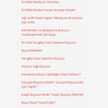
En Etkili Medyum Önerileri
En Etkili Muska Yazan Hocalar Kimdir?
Aşk Vefki Nasıl Yapılır? Medyum Ali Gürses
Aşk Vefki
Kendinden Uzaklaştırma Büyüsü –
Uzaklaştırmak İçin Büyü
En Hızlı Sevgiliyi Geri Getirme Büyüsü
Büyü Belirtileri
Sevgiliyi Geri Getirme Büyüsü
Domuz Yağı Büyüsü
Kendimize Büyü Yapıldığını Nasıl Anlarız?
Süryani Büyüsü Nedir? Süryani Büyüsü Ne
İçin Yapılır?
Kaşık Büyüsü Nedir? Kaşık Büyüsü Etkili Mi?
Büyü Nasıl Tespit Edilir?