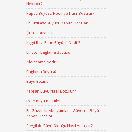
Nelerdir?
Papaz Büyüsü Nedir ve Nasıl Bozulur?
En Hızlı Aşk Büyüsü Yapan Hocalar
Şirinlik Büyüsü
Kişiyi Razı Etme Büyüsü Nedir?
En Etkili Bağlama Büyüsü
Yıldızname Nedir?
Bağlama Büyüsü
Büyü Bozma
Yapılan Büyü Nasıl Bozulur?
Evde Büyü Belirtileri
En Güvenilir Medyumlar – Güvenilir Büyü
Yapan Hocalar
Sevgilide Büyü Olduğu Nasıl Anlaşılır?