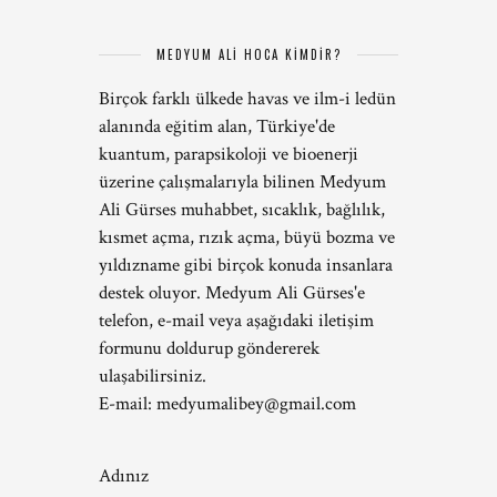
MEDYUM ALİ HOCA KİMDİR?
Birçok farklı ülkede havas ve ilm-i ledün
alanında eğitim alan, Türkiye'de
kuantum, parapsikoloji ve bioenerji
üzerine çalışmalarıyla bilinen Medyum
Ali Gürses muhabbet, sıcaklık, bağlılık,
kısmet açma, rızık açma, büyü bozma ve
yıldızname gibi birçok konuda insanlara
destek oluyor. Medyum Ali Gürses'e
telefon, e-mail veya aşağıdaki iletişim
formunu doldurup göndererek
ulaşabilirsiniz.
E-mail:
medyumalibey@gmail.com
Adınız