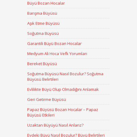
Büyü Bozan Hocalar
Barışma Büyüsü
Aşık Etme Büyüsü
Soğutma Büyüsü
Garantili Büyü Bozan Hocalar
Medyum Ali Hoca Vefk Yorumları
Bereket Büyüsü
Soğutma Büyüsü Nasıl Bozulur? Soğutma
Büyüsü Belirtileri
Evlilikte Büyü Olup Olmadığını Anlamak
Geri Getirme Büyüsü
Papaz Büyüsü Bozan Hocalar – Papaz
Büyüsü Etkileri
Uzaktan Büyüyü Nasıl Anlarız?
Evdeki Büyü Nasıl Bozulur? Büyü Belirtileri