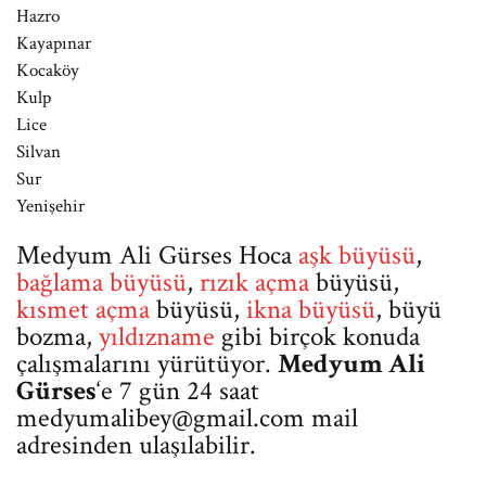
Hazro
Kayapınar
Kocaköy
Kulp
Lice
Silvan
Sur
Yenişehir
Medyum Ali Gürses Hoca
aşk büyüsü
,
bağlama büyüsü
,
rızık açma
büyüsü,
kısmet açma
büyüsü,
ikna büyüsü
, büyü
bozma,
yıldızname
gibi birçok konuda
çalışmalarını yürütüyor.
Medyum Ali
Gürses
‘e 7 gün 24 saat
medyumalibey@gmail.com
mail
adresinden ulaşılabilir.