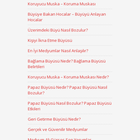
Koruyucu Muska – Koruma Muskası
Büyüye Bakan Hocalar – Büyüyü Anlayan
Hocalar
Üzerimdeki Büyü Nasıl Bozulur?
Kişiyi İkna Etme Büyüsü
En İyi Medyumlar Nasıl Anlaşılır?
Bağlama Büyüsü Nedir? Bağlama Büyüsü
Belirtileri
Koruyucu Muska – Koruma Muskası Nedir?
Papaz Büyüsü Nedir? Papaz Büyüsü Nasıl
Bozulur?
Papaz Büyüsü Nasıl Bozulur? Papaz Büyüsü
Etkileri
Geri Getirme Büyüsü Nedir?
Gerçek ve Güvenilir Medyumlar
Medyum Ali Gürses Son Yorumlar