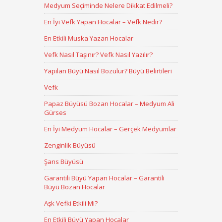
Medyum Seçiminde Nelere Dikkat Edilmeli?
En İyi Vefk Yapan Hocalar – Vefk Nedir?
En Etkili Muska Yazan Hocalar
Vefk Nasıl Taşınır? Vefk Nasıl Yazılır?
Yapılan Büyü Nasıl Bozulur? Büyü Belirtileri
Vefk
Papaz Büyüsü Bozan Hocalar – Medyum Ali
Gürses
En İyi Medyum Hocalar – Gerçek Medyumlar
Zenginlik Büyüsü
Şans Büyüsü
Garantili Büyü Yapan Hocalar – Garantili
Büyü Bozan Hocalar
Aşk Vefki Etkili Mi?
En Etkili Büyü Yapan Hocalar