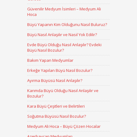
Güvenilir Medyum İsimleri – Medyum Ali
Hoca
Büyü Yapanın Kim Olduğunu Nasıl Buluruz?
Büyü Nasıl Anlaşılır ve Nasıl Yok Edilir?
Evde Büyü Olduğu Nasıl Anlaşılır? Evdeki
Büyü Nasıl Bozulur?
Bakım Yapan Medyumlar
Erkeğe Yapılan Büyü Nasıl Bozulur?
Ayırma Büyüsü Nasıl Anlaşılır?
Karımda Büyü Olduğu Nasıl Anlaşılır ve
Bozulur?
Kara Büyü Çeşitleri ve Belirtileri
Soğutma Büyüsü Nasıl Bozulur?
Medyum Ali Hoca – Büyü Çözen Hocalar
Azerbaycan Medyumları