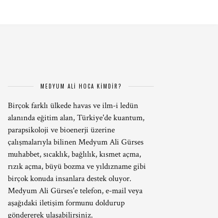
MEDYUM ALİ HOCA KİMDİR?
Birçok farklı ülkede havas ve ilm-i ledün
alanında eğitim alan, Türkiye'de kuantum,
parapsikoloji ve bioenerji üzerine
çalışmalarıyla bilinen Medyum Ali Gürses
muhabbet, sıcaklık, bağlılık, kısmet açma,
rızık açma, büyü bozma ve yıldızname gibi
birçok konuda insanlara destek oluyor.
Medyum Ali Gürses'e telefon, e-mail veya
aşağıdaki iletişim formunu doldurup
göndererek ulaşabilirsiniz.