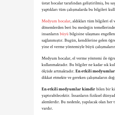
üstat hocalar tarafından geliştirilmiş, bu 
yaptıkları tüm çalışmalarda bu bilgileri kul
Medyum hocalar
, aldıkları tüm bilgileri 
dönemlerden beri bu mesleğin temellerinden
insanların
büyü
bilgisine ulaşması engelle
sağlanmıştır. Bugün, kendilerine gelen öğr
yine el verme yöntemiyle büyü çalışmaları
Medyum hocalar, el verme yöntemi ile öğrend
kullanmaktadır. Bu bilgiler ne kadar sık k
ölçüde artmaktadır.
En etkili medyumlar
dikkat etmekte ve gereken çalışmaların doğ
En etkili medyumlar kimdir
bilen bir k
yaptırabilecektir. İnsanların fiziksel dün
alemlerdir. Bu nedenle, yapılacak olan her 
vardır.