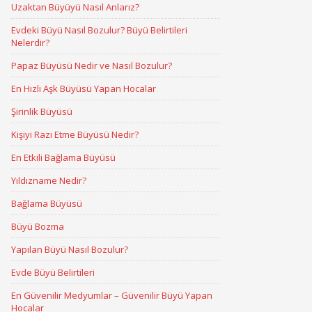
Uzaktan Büyüyü Nasıl Anlarız?
Evdeki Büyü Nasıl Bozulur? Büyü Belirtileri
Nelerdir?
Papaz Büyüsü Nedir ve Nasıl Bozulur?
En Hızlı Aşk Büyüsü Yapan Hocalar
Şirinlik Büyüsü
Kişiyi Razı Etme Büyüsü Nedir?
En Etkili Bağlama Büyüsü
Yıldızname Nedir?
Bağlama Büyüsü
Büyü Bozma
Yapılan Büyü Nasıl Bozulur?
Evde Büyü Belirtileri
En Güvenilir Medyumlar – Güvenilir Büyü Yapan
Hocalar