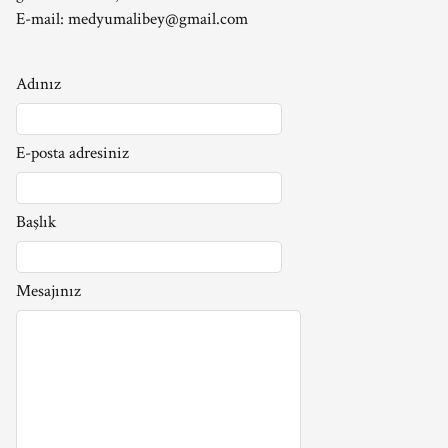
E-mail:
medyumalibey@gmail.com
Adınız
E-posta adresiniz
Başlık
Mesajınız