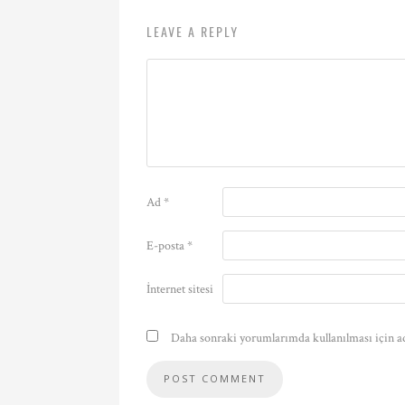
LEAVE A REPLY
Ad
*
E-posta
*
İnternet sitesi
Daha sonraki yorumlarımda kullanılması için ad