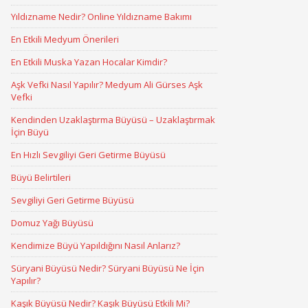
Yıldızname Nedir? Online Yıldızname Bakımı
En Etkili Medyum Önerileri
En Etkili Muska Yazan Hocalar Kimdir?
Aşk Vefki Nasıl Yapılır? Medyum Ali Gürses Aşk
Vefki
Kendinden Uzaklaştırma Büyüsü – Uzaklaştırmak
İçin Büyü
En Hızlı Sevgiliyi Geri Getirme Büyüsü
Büyü Belirtileri
Sevgiliyi Geri Getirme Büyüsü
Domuz Yağı Büyüsü
Kendimize Büyü Yapıldığını Nasıl Anlarız?
Süryani Büyüsü Nedir? Süryani Büyüsü Ne İçin
Yapılır?
Kaşık Büyüsü Nedir? Kaşık Büyüsü Etkili Mi?