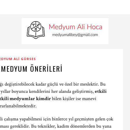
EDYUM ALI GÜRSES
I MEDYUM ÖNERILERI
 değiştirebilecek kadar güçlü ve özel bir meslektir. Bu
yıllar boyunca kendilerini her alanda geliştirmiş,
etkili
tkili medyumlar kimdir
bilen kişiler ise manevi
rarlanabilmektedir.
i çalışma yapabilmesi için binlerce yıl geçmişten gelen çok
lanması gereklidir. Bu teknikler, kadim dönemlerden bu yana