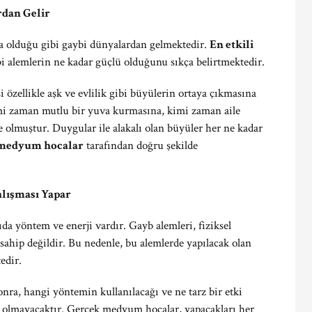
rdan Gelir
a olduğu gibi gaybi dünyalardan gelmektedir.
En etkili
bi alemlerin ne kadar güçlü olduğunu sıkça belirtmektedir.
özellikle aşk ve evlilik gibi büyülerin ortaya çıkmasına
imi zaman mutlu bir yuva kurmasına, kimi zaman aile
le olmuştur. Duygular ile alakalı olan büyüler her ne kadar
 medyum hocalar
tarafından doğru şekilde
lışması Yapar
a yöntem ve enerji vardır. Gayb alemleri, fiziksel
sahip değildir. Bu nedenle, bu alemlerde yapılacak olan
edir.
onra, hangi yöntemin kullanılacağı ve ne tarz bir etki
 olmayacaktır. Gerçek medyum hocalar, yapacakları her