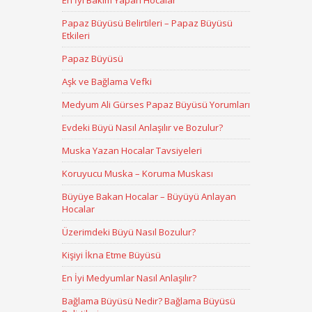
En İyi Bakım Yapan Hocalar
Papaz Büyüsü Belirtileri – Papaz Büyüsü
Etkileri
Papaz Büyüsü
Aşk ve Bağlama Vefki
Medyum Ali Gürses Papaz Büyüsü Yorumları
Evdeki Büyü Nasıl Anlaşılır ve Bozulur?
Muska Yazan Hocalar Tavsiyeleri
Koruyucu Muska – Koruma Muskası
Büyüye Bakan Hocalar – Büyüyü Anlayan
Hocalar
Üzerimdeki Büyü Nasıl Bozulur?
Kişiyi İkna Etme Büyüsü
En İyi Medyumlar Nasıl Anlaşılır?
Bağlama Büyüsü Nedir? Bağlama Büyüsü