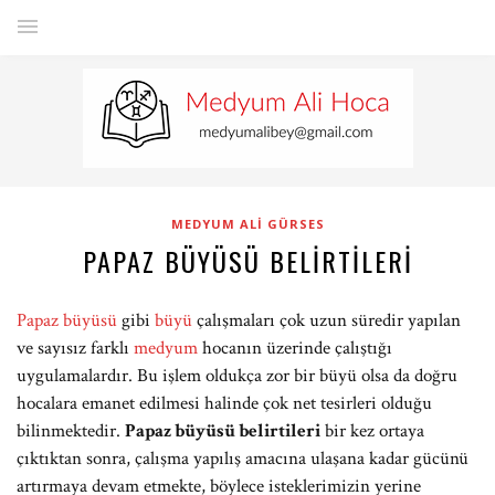
MEDYUM ALI GÜRSES
PAPAZ BÜYÜSÜ BELIRTILERI
Papaz büyüsü
gibi
büyü
çalışmaları çok uzun süredir yapılan
ve sayısız farklı
medyum
hocanın üzerinde çalıştığı
uygulamalardır. Bu işlem oldukça zor bir büyü olsa da doğru
hocalara emanet edilmesi halinde çok net tesirleri olduğu
bilinmektedir.
Papaz büyüsü belirtileri
bir kez ortaya
çıktıktan sonra, çalışma yapılış amacına ulaşana kadar gücünü
artırmaya devam etmekte, böylece isteklerimizin yerine