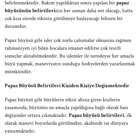
belirlenmektedir. Bakım yapıldıktan sonra yapılan bir
papaz
büyüsünün belirtileri
nin her zaman daha net olacağı, hatta
çok kısa sürede etkinin görülmeye başlayacağı bilinen bir
durumdur.
Papaz büyüsü gibi işler çok zorlu çalışmalar olmasına rağmen
rahmaniyeti iyi bilen hocalara emanet edilirse çok tesirli
sonuçlar alınabilmektedir. Bu işlemler ile neredeyse her amaçla
büyü yapmak, maneviyatın sunduğu hediyelerden yararlanmak
mümkündür.
Papaz Büyüsü Belirtileri Kişiden Kişiye Değişmektedir
Papaz büyüsü gibi büyülerin etkisi altına giren kişilerin
yaşamında, büyünün ne amaçla yapıldığına bağlı olarak bazı
değişimler ortaya çıkmaktadır.
Papaz büyüsü belirtileri
, ilk
olarak manevi boyutlarda görülmekte, akabinde ise dünyaya
yansımaktadır.