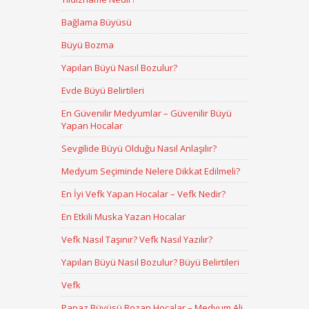
Bağlama Büyüsü
Büyü Bozma
Yapılan Büyü Nasıl Bozulur?
Evde Büyü Belirtileri
En Güvenilir Medyumlar – Güvenilir Büyü
Yapan Hocalar
Sevgilide Büyü Olduğu Nasıl Anlaşılır?
Medyum Seçiminde Nelere Dikkat Edilmeli?
En İyi Vefk Yapan Hocalar – Vefk Nedir?
En Etkili Muska Yazan Hocalar
Vefk Nasıl Taşınır? Vefk Nasıl Yazılır?
Yapılan Büyü Nasıl Bozulur? Büyü Belirtileri
Vefk
Papaz Büyüsü Bozan Hocalar – Medyum Ali