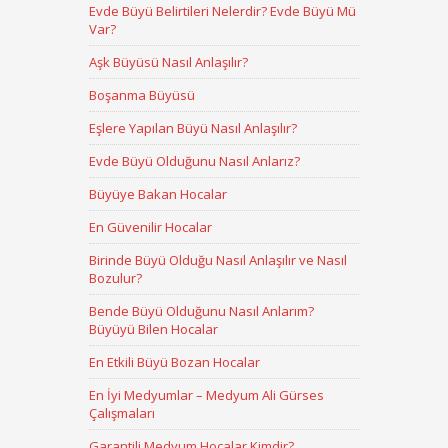
Evde Büyü Belirtileri Nelerdir? Evde Büyü Mü
Var?
Aşk Büyüsü Nasıl Anlaşılır?
Boşanma Büyüsü
Eşlere Yapılan Büyü Nasıl Anlaşılır?
Evde Büyü Olduğunu Nasıl Anlarız?
Büyüye Bakan Hocalar
En Güvenilir Hocalar
Birinde Büyü Olduğu Nasıl Anlaşılır ve Nasıl
Bozulur?
Bende Büyü Olduğunu Nasıl Anlarım?
Büyüyü Bilen Hocalar
En Etkili Büyü Bozan Hocalar
En İyi Medyumlar – Medyum Ali Gürses
Çalışmaları
Garantili Medyum Hocalar Kimdir?