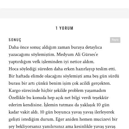
1 YORUM
SONUÇ
Reply
Daha önce sonuç aldığım zaman buraya detaylıca
yazacağımı söylemiştim. Medyum Ali Gürses’e
yaptırdığım vefk işleminden iyi netice aldım.
Hoca söylediği süreden daha erken hazırlayıp teslim etti.
Bir haftada elimde olacağını söylemişti ama beş gün sürdü
burası bir artı çünkü benim işim çok acildi gerçekten.
Kargo sürecinde hiçbir şekilde problem yaşamadım
Özellikle bu konuda hep açık net bilgi verdi teşekkür
ederim kendisine. İşlemin tutması da yaklaşık 10 gün
kadar vakit aldı. 10 gün boyunca yavaş yavaş ilerleyerek
gelişti istediğim durum. Eğer aniden hemen mucizevi bir
şey bekliyorsanız yanılırsınız ama kesinlikle yavaş yavaş