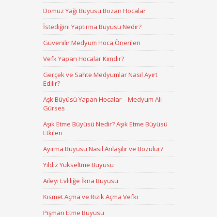
Domuz Yağı Büyüsü Bozan Hocalar
İstediğini Yaptırma Büyüsü Nedir?
Güvenilir Medyum Hoca Önerileri
Vefk Yapan Hocalar Kimdir?
Gerçek ve Sahte Medyumlar Nasıl Ayırt
Edilir?
Aşk Büyüsü Yapan Hocalar – Medyum Ali
Gürses
Aşık Etme Büyüsü Nedir? Aşık Etme Büyüsü
Etkileri
Ayırma Büyüsü Nasıl Anlaşılır ve Bozulur?
Yıldız Yükseltme Büyüsü
Aileyi Evliliğe İkna Büyüsü
Kısmet Açma ve Rızık Açma Vefki
Pişman Etme Büyüsü