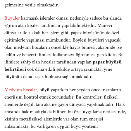
gelmesine vesile olmaktadır.
Büyüler
karmaşık işlemler olması nedeniyle sadece bu alanda
eğitim alan kişiler tarafından yapılabilmektedir. Manevi
dünyalar ile alakalı her işlem gibi, papaz büyüsünün de özel
eğitimlerle yapılması mümkündür. Böylesi büyüleri yapacak
olan medyum hocaların öncelikle havas bilmesi, akabinde ise
ledün ve benzeri ilimleri kullanmayı öğrenmesi gereklidir. Bu
ilimlere sahip olan hocalar tarafından yapılan
papaz büyüsü
belirtileri
çok daha etkili şekilde ortaya çıkmakta, yine
büyünün daha başarılı olması sağlanmaktadır.
Medyum hocalar
, büyü yaparken her şeyden önce insanların
enerjisini kontrol etmek zorundadır. Bu kontroller, fiziksel
alemlerde değil, tam aksine gaybi dünyada yapılmaktadır. Halk
arasında bakım adıyla da bilinen bu özel uygulama neticesinde,
kişinin metafiziksel alemlerde var olan tüm enerjisi
anlaşılmakta, bu varlığa en uygun büyü yöntemi