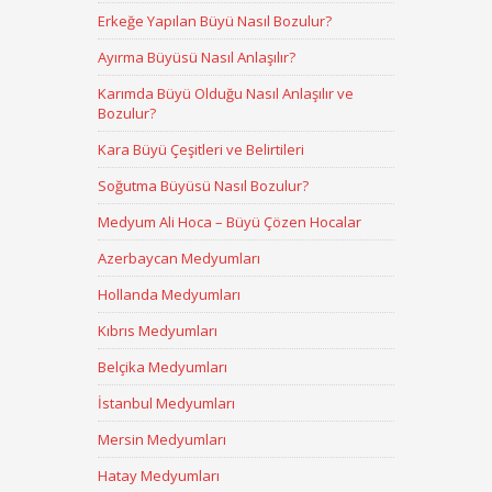
Erkeğe Yapılan Büyü Nasıl Bozulur?
Ayırma Büyüsü Nasıl Anlaşılır?
Karımda Büyü Olduğu Nasıl Anlaşılır ve
Bozulur?
Kara Büyü Çeşitleri ve Belirtileri
Soğutma Büyüsü Nasıl Bozulur?
Medyum Ali Hoca – Büyü Çözen Hocalar
Azerbaycan Medyumları
Hollanda Medyumları
Kıbrıs Medyumları
Belçika Medyumları
İstanbul Medyumları
Mersin Medyumları
Hatay Medyumları