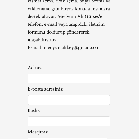
kısmet açma, rızık açma, büyü bozma ve
yıldızname gibi birçok konuda insanlara
destek oluyor. Medyum Ali Gürses'e
telefon, e-mail veya aşağıdaki iletişim
formunu doldurup göndererek
ulaşabilirsiniz.
E-mail:
medyumalibey@gmail.com
Adınız
E-posta adresiniz
Başlık
Mesajınız