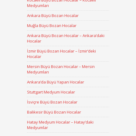
Kocaeli Büyü Bozan Hocalar – Kocaeli
Medyumları
Ankara Büyü Bozan Hocalar
Muğla Büyü Bozan Hocalar
Ankara Büyü Bozan Hocalar – Ankara’daki
Hocalar
İzmir Büyü Bozan Hocalar – İzmir’deki
Hocalar
Mersin Büyü Bozan Hocalar – Mersin
Medyumları
Ankara’da Büyü Yapan Hocalar
Stuttgart Medyum Hocalar
İsviçre Büyü Bozan Hocalar
Balıkesir Büyü Bozan Hocalar
Hatay Medyum Hocalar – Hatay’daki
Medyumlar