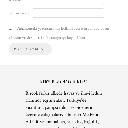
İnternet sitesi
Daha sonraki yorumlarımda kullanılması için adım, e-posta
adresim ve site adresim bu tarayıcıya kaydedilsin.
MEDYUM ALİ HOCA KİMDİR?
Birçok farklı ülkede havas ve ilm-i ledün
alanında eğitim alan, Türkiye'de
kuantum, parapsikoloji ve bioenerji
üzerine çalışmalarıyla bilinen Medyum
Ali Gürses muhabbet, sıcaklık, bağlılık,