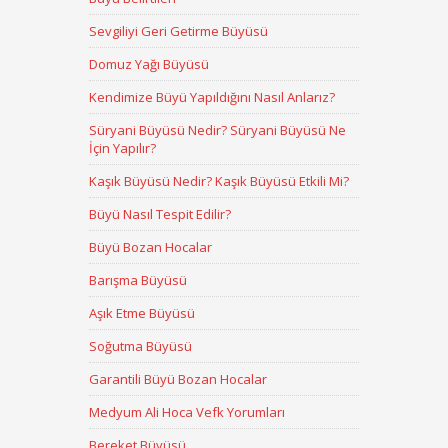
Sevgiliyi Geri Getirme Büyüsü
Domuz Yağı Büyüsü
Kendimize Büyü Yapıldığını Nasıl Anlarız?
Süryani Büyüsü Nedir? Süryani Büyüsü Ne
İçin Yapılır?
Kaşık Büyüsü Nedir? Kaşık Büyüsü Etkili Mi?
Büyü Nasıl Tespit Edilir?
Büyü Bozan Hocalar
Barışma Büyüsü
Aşık Etme Büyüsü
Soğutma Büyüsü
Garantili Büyü Bozan Hocalar
Medyum Ali Hoca Vefk Yorumları
Bereket Büyüsü