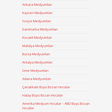
Ankara Medyumları
Kayseri Medyumları
İsviçre Medyumları
Danimarka Medyumları
Kocaeli Medyumları
Malatya Medyumları
Bursa Medyumları
Antalya Medyumları
İzmir Medyumları
Adana Medyumları
Çanakkale Büyü Bozan Hocalar
Hatay Büyü Bozan Hocalar
Amerika Medyum Hocalar – ABD Büyü Bozan
Hocalar