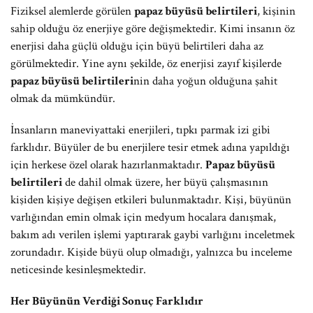
Fiziksel alemlerde görülen
papaz büyüsü belirtileri
, kişinin
sahip olduğu öz enerjiye göre değişmektedir. Kimi insanın öz
enerjisi daha güçlü olduğu için büyü belirtileri daha az
görülmektedir. Yine aynı şekilde, öz enerjisi zayıf kişilerde
papaz büyüsü belirtileri
nin daha yoğun olduğuna şahit
olmak da mümkündür.
İnsanların maneviyattaki enerjileri, tıpkı parmak izi gibi
farklıdır. Büyüler de bu enerjilere tesir etmek adına yapıldığı
için herkese özel olarak hazırlanmaktadır.
Papaz büyüsü
belirtileri
de dahil olmak üzere, her büyü çalışmasının
kişiden kişiye değişen etkileri bulunmaktadır. Kişi, büyünün
varlığından emin olmak için medyum hocalara danışmak,
bakım adı verilen işlemi yaptırarak gaybi varlığını inceletmek
zorundadır. Kişide büyü olup olmadığı, yalnızca bu inceleme
neticesinde kesinleşmektedir.
Her Büyünün Verdiği Sonuç Farklıdır