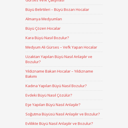
Gürses Vefk Çalışması
Büyü Belirtileri – Büyü Bozan Hocalar
Almanya Medyumları
Büyü Çözen Hocalar
Kara Büyü Nasıl Bozulur?
Medyum Ali Gürses – Vefk Yapan Hocalar
Uzaktan Yapılan Büyü Nasıl Anlaşılır ve
Bozulur?
Yıldızname Bakan Hocalar – Yıldızname
Bakımı
Kadına Yapılan Büyü Nasıl Bozulur?
Evdeki Büyü Nasıl Çözülür?
Eşe Yapılan Büyü Nasıl Anlaşılır?
Soğutma Büyüsü Nasıl Anlaşılır ve Bozulur?
Evlilikte Büyü Nasıl Anlaşılır ve Bozulur?