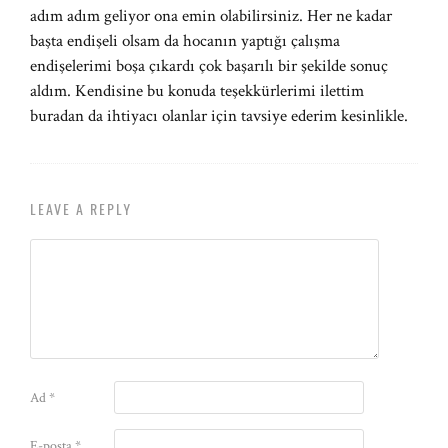
adım adım geliyor ona emin olabilirsiniz. Her ne kadar
başta endişeli olsam da hocanın yaptığı çalışma
endişelerimi boşa çıkardı çok başarılı bir şekilde sonuç
aldım. Kendisine bu konuda teşekkürlerimi ilettim
buradan da ihtiyacı olanlar için tavsiye ederim kesinlikle.
LEAVE A REPLY
Ad
*
E-posta
*