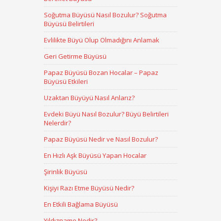
Soğutma Büyüsü Nasıl Bozulur? Soğutma
Büyüsü Belirtileri
Evlilikte Büyü Olup Olmadığını Anlamak
Geri Getirme Büyüsü
Papaz Büyüsü Bozan Hocalar – Papaz
Büyüsü Etkileri
Uzaktan Büyüyü Nasıl Anlarız?
Evdeki Büyü Nasıl Bozulur? Büyü Belirtileri
Nelerdir?
Papaz Büyüsü Nedir ve Nasıl Bozulur?
En Hızlı Aşk Büyüsü Yapan Hocalar
Şirinlik Büyüsü
Kişiyi Razı Etme Büyüsü Nedir?
En Etkili Bağlama Büyüsü
Yıldızname Nedir?