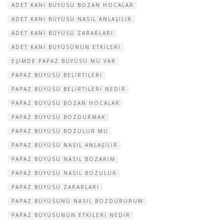
ADET KANI BÜYÜSÜ BOZAN HOCALAR
ADET KANI BÜYÜSÜ NASIL ANLAŞILIR
ADET KANI BÜYÜSÜ ZARARLARI
ADET KANI BÜYÜSÜNÜN ETKILERI
EŞIMDE PAPAZ BÜYÜSÜ MÜ VAR
PAPAZ BÜYÜSÜ BELIRTILERI
PAPAZ BÜYÜSÜ BELIRTILERI NEDIR
PAPAZ BÜYÜSÜ BOZAN HOCALAR
PAPAZ BÜYÜSÜ BOZDURMAK
PAPAZ BÜYÜSÜ BOZULUR MU
PAPAZ BÜYÜSÜ NASIL ANLAŞILIR
PAPAZ BÜYÜSÜ NASIL BOZARIM
PAPAZ BÜYÜSÜ NASIL BOZULUR
PAPAZ BÜYÜSÜ ZARARLARI
PAPAZ BÜYÜSÜNÜ NASIL BOZDURURUM
PAPAZ BÜYÜSÜNÜN ETKILERI NEDIR