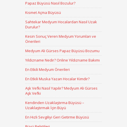
Papaz Büyüsü Nasıl Bozulur?
Kısmet Açma Büyüsü
Sahtekar Medyum Hocalardan Nasıl Uzak
Durulur?
Kesin Sonuç Veren Medyum Yorumları ve
Önerileri
Medyum Ali Gürses Papaz Büyüsü Bozumu
Yıldızname Nedir? Online Yıldızname Bakımı
En Etkili Medyum Önerileri
En Etkili Muska Yazan Hocalar Kimdir?
Aşk Vefki Nasıl Yapılır? Medyum Ali Gürses
Aşk Vefki
Kendinden Uzaklaştırma Büyüsü –
Uzaklaştırmak İçin Büyü
En Hızlı Sevgiliyi Geri Getirme Büyüsü
Büyü Belirtileri