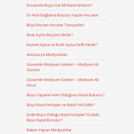
Kocamda Büyü Var Mı Nasıl Anlarım?
En Hızlı Bağlama Büyüsü Yapan Hocalar
Büyü Bozan Hocalar Tavsiyeleri
Rızık Açma Büyüsü Nedir?
Kısmet Açma ve Rızık Açma Vefki Nedir?
Avusturya Medyumları
Güvenilir Medyum İsimleri – Medyum Ali
Gürses
Güvenilir Medyum İsimleri – Medyum Ali
Hoca
Büyü Yapanın Kim Olduğunu Nasıl Buluruz?
Büyü Nasıl Anlaşılır ve Nasıl Yok Edilir?
Evde Büyü Olduğu Nasıl Anlaşılır? Evdeki
Büyü Nasıl Bozulur?
Bakım Yapan Medyumlar