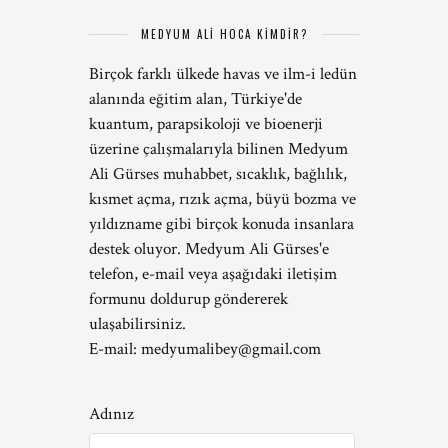
MEDYUM ALİ HOCA KİMDİR?
Birçok farklı ülkede havas ve ilm-i ledün
alanında eğitim alan, Türkiye'de
kuantum, parapsikoloji ve bioenerji
üzerine çalışmalarıyla bilinen Medyum
Ali Gürses muhabbet, sıcaklık, bağlılık,
kısmet açma, rızık açma, büyü bozma ve
yıldızname gibi birçok konuda insanlara
destek oluyor. Medyum Ali Gürses'e
telefon, e-mail veya aşağıdaki iletişim
formunu doldurup göndererek
ulaşabilirsiniz.
E-mail:
medyumalibey@gmail.com
Adınız