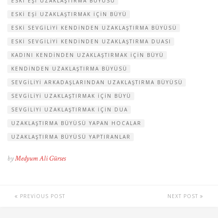
ESKI EŞI UZAKLAŞTIRMA BÜYÜSÜ
ESKI EŞI UZAKLAŞTIRMAK IÇIN BÜYÜ
ESKI SEVGILIYI KENDINDEN UZAKLAŞTIRMA BÜYÜSÜ
ESKI SEVGILIYI KENDINDEN UZAKLAŞTIRMA DUASI
KADINI KENDINDEN UZAKLAŞTIRMAK IÇIN BÜYÜ
KENDINDEN UZAKLAŞTIRMA BÜYÜSÜ
SEVGILIYI ARKADAŞLARINDAN UZAKLAŞTIRMA BÜYÜSÜ
SEVGILIYI UZAKLAŞTIRMAK IÇIN BÜYÜ
SEVGILIYI UZAKLAŞTIRMAK IÇIN DUA
UZAKLAŞTIRMA BÜYÜSÜ YAPAN HOCALAR
UZAKLAŞTIRMA BÜYÜSÜ YAPTIRANLAR
by
Medyum Ali Gürses
PREVIOUS POST
NEXT POST