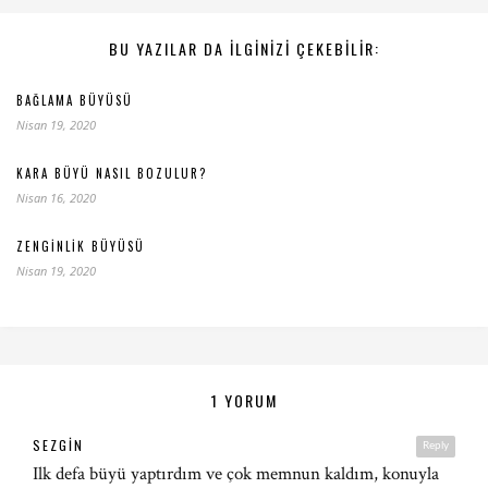
BU YAZILAR DA ILGINIZI ÇEKEBILIR:
BAĞLAMA BÜYÜSÜ
Nisan 19, 2020
KARA BÜYÜ NASIL BOZULUR?
Nisan 16, 2020
ZENGINLIK BÜYÜSÜ
Nisan 19, 2020
1 YORUM
SEZGIN
Reply
Ilk defa büyü yaptırdım ve çok memnun kaldım, konuyla