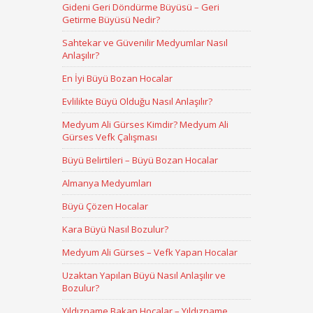
Gideni Geri Döndürme Büyüsü – Geri
Getirme Büyüsü Nedir?
Sahtekar ve Güvenilir Medyumlar Nasıl
Anlaşılır?
En İyi Büyü Bozan Hocalar
Evlilikte Büyü Olduğu Nasıl Anlaşılır?
Medyum Ali Gürses Kimdir? Medyum Ali
Gürses Vefk Çalışması
Büyü Belirtileri – Büyü Bozan Hocalar
Almanya Medyumları
Büyü Çözen Hocalar
Kara Büyü Nasıl Bozulur?
Medyum Ali Gürses – Vefk Yapan Hocalar
Uzaktan Yapılan Büyü Nasıl Anlaşılır ve
Bozulur?
Yıldızname Bakan Hocalar – Yıldızname