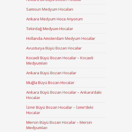
Samsun Medyum Hocaları
Ankara Medyum Hoca Arıyorum
Tekirdağ Medyum Hocalar
Hollanda Amsterdam Medyum Hocalar
Avusturya Büyü Bozan Hocalar
Kocaeli Büyü Bozan Hocalar – Kocaeli
Medyumları
Ankara Büyü Bozan Hocalar
Muğla Büyü Bozan Hocalar
Ankara Büyü Bozan Hocalar – Ankara’daki
Hocalar
İzmir Büyü Bozan Hocalar – İzmir’deki
Hocalar
Mersin Büyü Bozan Hocalar – Mersin
Medyumları