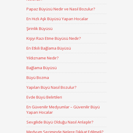
Papaz Büyüsü Nedir ve Nasıl Bozulur?
En Hızlı Aşk Büyüsü Yapan Hocalar
Şirinlik Büyüsü
Kişiyi Razı Etme Büyüsü Nedir?
En Etkili Bağlama Büyüsü
Yıldızname Nedir?
Bağlama Büyüsü
Büyü Bozma
Yapılan Büyü Nasıl Bozulur?
Evde Büyü Belirtileri
En Güvenilir Medyumlar – Güvenilir Büyü
Yapan Hocalar
Sevgilide Büyü Olduğu Nasıl Anlaşılır?
Medyum Seçiminde Nelere Dikkat Edilmeli?