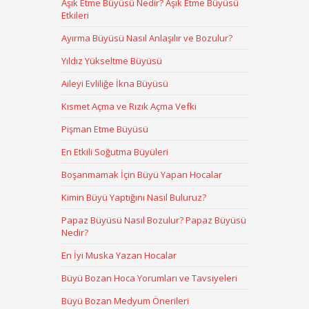
Aşık Etme Büyüsü Nedir? Aşık Etme Büyüsü
Etkileri
Ayırma Büyüsü Nasıl Anlaşılır ve Bozulur?
Yıldız Yükseltme Büyüsü
Aileyi Evliliğe İkna Büyüsü
Kısmet Açma ve Rızık Açma Vefki
Pişman Etme Büyüsü
En Etkili Soğutma Büyüleri
Boşanmamak İçin Büyü Yapan Hocalar
Kimin Büyü Yaptığını Nasıl Buluruz?
Papaz Büyüsü Nasıl Bozulur? Papaz Büyüsü
Nedir?
En İyi Muska Yazan Hocalar
Büyü Bozan Hoca Yorumları ve Tavsiyeleri
Büyü Bozan Medyum Önerileri