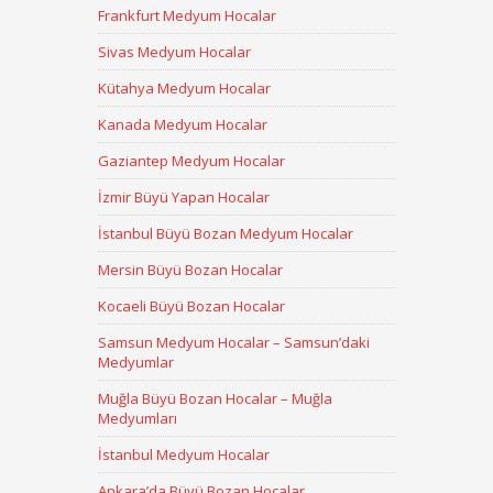
Frankfurt Medyum Hocalar
Sivas Medyum Hocalar
Kütahya Medyum Hocalar
Kanada Medyum Hocalar
Gaziantep Medyum Hocalar
İzmir Büyü Yapan Hocalar
İstanbul Büyü Bozan Medyum Hocalar
Mersin Büyü Bozan Hocalar
Kocaeli Büyü Bozan Hocalar
Samsun Medyum Hocalar – Samsun’daki
Medyumlar
Muğla Büyü Bozan Hocalar – Muğla
Medyumları
İstanbul Medyum Hocalar
Ankara’da Büyü Bozan Hocalar