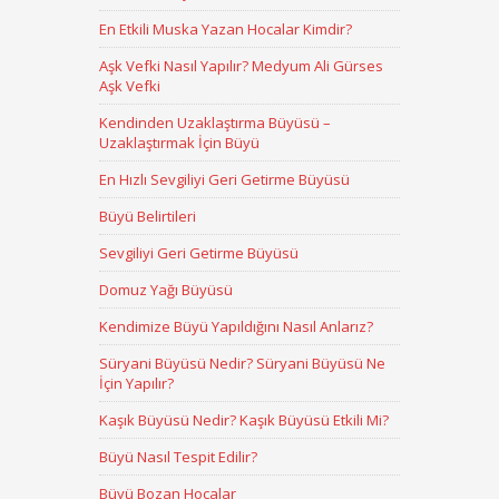
En Etkili Muska Yazan Hocalar Kimdir?
Aşk Vefki Nasıl Yapılır? Medyum Ali Gürses
Aşk Vefki
Kendinden Uzaklaştırma Büyüsü –
Uzaklaştırmak İçin Büyü
En Hızlı Sevgiliyi Geri Getirme Büyüsü
Büyü Belirtileri
Sevgiliyi Geri Getirme Büyüsü
Domuz Yağı Büyüsü
Kendimize Büyü Yapıldığını Nasıl Anlarız?
Süryani Büyüsü Nedir? Süryani Büyüsü Ne
İçin Yapılır?
Kaşık Büyüsü Nedir? Kaşık Büyüsü Etkili Mi?
Büyü Nasıl Tespit Edilir?
Büyü Bozan Hocalar