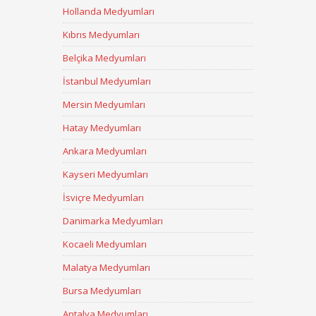
Hollanda Medyumları
Kıbrıs Medyumları
Belçika Medyumları
İstanbul Medyumları
Mersin Medyumları
Hatay Medyumları
Ankara Medyumları
Kayseri Medyumları
İsviçre Medyumları
Danimarka Medyumları
Kocaeli Medyumları
Malatya Medyumları
Bursa Medyumları
Antalya Medyumları