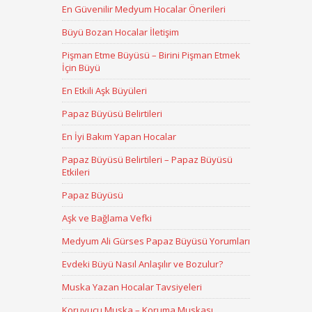
En Güvenilir Medyum Hocalar Önerileri
Büyü Bozan Hocalar İletişim
Pişman Etme Büyüsü – Birini Pişman Etmek
İçin Büyü
En Etkili Aşk Büyüleri
Papaz Büyüsü Belirtileri
En İyi Bakım Yapan Hocalar
Papaz Büyüsü Belirtileri – Papaz Büyüsü
Etkileri
Papaz Büyüsü
Aşk ve Bağlama Vefki
Medyum Ali Gürses Papaz Büyüsü Yorumları
Evdeki Büyü Nasıl Anlaşılır ve Bozulur?
Muska Yazan Hocalar Tavsiyeleri
Koruyucu Muska – Koruma Muskası