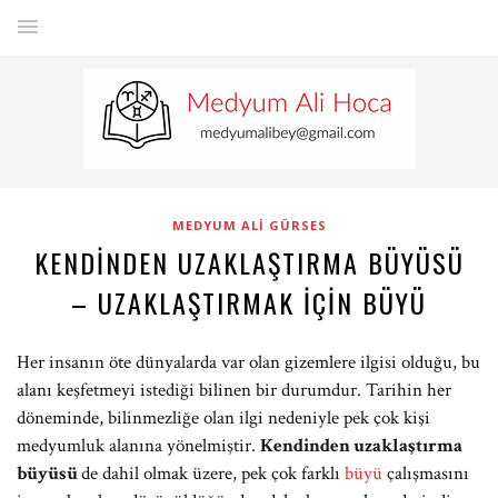
MEDYUM ALI GÜRSES
KENDINDEN UZAKLAŞTIRMA BÜYÜSÜ
– UZAKLAŞTIRMAK İÇIN BÜYÜ
Her insanın öte dünyalarda var olan gizemlere ilgisi olduğu, bu
alanı keşfetmeyi istediği bilinen bir durumdur. Tarihin her
döneminde, bilinmezliğe olan ilgi nedeniyle pek çok kişi
medyumluk alanına yönelmiştir.
Kendinden uzaklaştırma
büyüsü
de dahil olmak üzere, pek çok farklı
büyü
çalışmasını