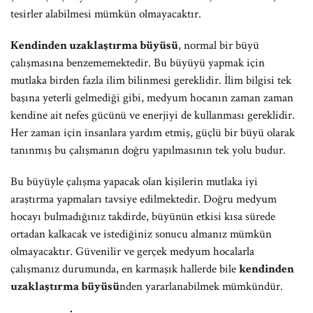
tesirler alabilmesi mümkün olmayacaktır.
Kendinden uzaklaştırma büyüsü
, normal bir büyü
çalışmasına benzememektedir. Bu büyüyü yapmak için
mutlaka birden fazla ilim bilinmesi gereklidir. İlim bilgisi tek
başına yeterli gelmediği gibi, medyum hocanın zaman zaman
kendine ait nefes gücünü ve enerjiyi de kullanması gereklidir.
Her zaman için insanlara yardım etmiş, güçlü bir büyü olarak
tanınmış bu çalışmanın doğru yapılmasının tek yolu budur.
Bu büyüyle çalışma yapacak olan kişilerin mutlaka iyi
araştırma yapmaları tavsiye edilmektedir. Doğru medyum
hocayı bulmadığınız takdirde, büyünün etkisi kısa sürede
ortadan kalkacak ve istediğiniz sonucu almanız mümkün
olmayacaktır. Güvenilir ve gerçek medyum hocalarla
çalışmanız durumunda, en karmaşık hallerde bile
kendinden
uzaklaştırma büyüsü
nden yararlanabilmek mümkündür.