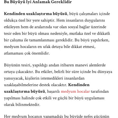
Bu Büyüyü İyi Anlamak Gereklidir
Kendinden uzaklaştırma büyüsü
, büyü çalışmaları içinde
oldukça özel bir yere sahiptir. Hem insanların duygularını
etkileyen hem de aralarında var olan sosyal bağlar üzerinde
tesir eden bir büyü olması nedeniyle, mutlaka özel ve dikkatli
bir çalışma ile tamamlanması gereklidir. Bu büyü yapılırken,
medyum hocaların en ufak detaya bile dikkat etmesi,
atlamaması çok önemlidir.
Büyünün tesiri, yapıldığı andan itibaren manevi alemlerde
ortaya çıkacaktır. Bu etkiler, belirli bir süre içinde bu dünyaya
yansıyacak, kişilerin istemedikleri insanlardan
uzaklaşabilmelerine destek olacaktır.
Kendinden
uzaklaştırma büyüsü
, başarılı
medyum hocalar
tarafından
yapılması halinde çok etkili ve güçlü bir büyü uygulaması
olarak bilinmektedir.
Her medyum hocanın yapamadığı bu büyüde nefes gücünün