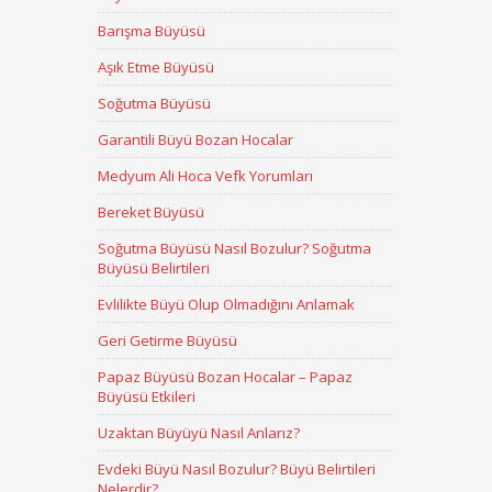
Barışma Büyüsü
Aşık Etme Büyüsü
Soğutma Büyüsü
Garantili Büyü Bozan Hocalar
Medyum Ali Hoca Vefk Yorumları
Bereket Büyüsü
Soğutma Büyüsü Nasıl Bozulur? Soğutma
Büyüsü Belirtileri
Evlilikte Büyü Olup Olmadığını Anlamak
Geri Getirme Büyüsü
Papaz Büyüsü Bozan Hocalar – Papaz
Büyüsü Etkileri
Uzaktan Büyüyü Nasıl Anlarız?
Evdeki Büyü Nasıl Bozulur? Büyü Belirtileri
Nelerdir?