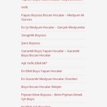
Vefk
Papaz Büyüsü Bozan Hocalar – Medyum Ali
Gürses
En İyi Medyum Hocalar – Gerçek Medyumlar
Zenginlik Büyüsü
Şans Büyüsü
Garantili Büyü Yapan Hocalar – Garantili
Büyü Bozan Hocalar
Aşk Vefki Etkili Mi?
En Etkili Büyü Yapan Hocalar
En Güvenilir Medyum Hocalar Önerileri
Büyü Bozan Hocalar İletişim
Pişman Etme Büyüsü – Birini Pişman Etmek
İçin Büyü
En Etkili Aşk Büyüleri