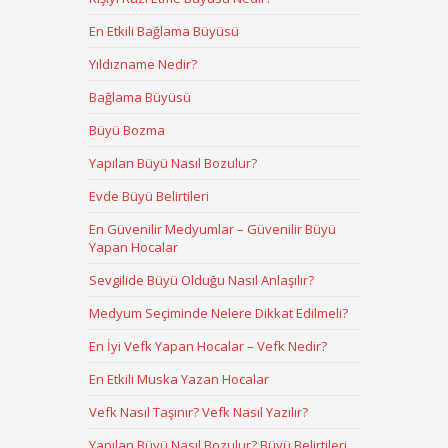
En Etkili Bağlama Büyüsü
Yıldızname Nedir?
Bağlama Büyüsü
Büyü Bozma
Yapılan Büyü Nasıl Bozulur?
Evde Büyü Belirtileri
En Güvenilir Medyumlar – Güvenilir Büyü
Yapan Hocalar
Sevgilide Büyü Olduğu Nasıl Anlaşılır?
Medyum Seçiminde Nelere Dikkat Edilmeli?
En İyi Vefk Yapan Hocalar – Vefk Nedir?
En Etkili Muska Yazan Hocalar
Vefk Nasıl Taşınır? Vefk Nasıl Yazılır?
Yapılan Büyü Nasıl Bozulur? Büyü Belirtileri