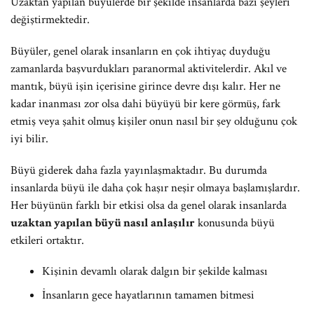
Uzaktan yapılan büyülerde bir şekilde insanlarda bazı şeyleri
değiştirmektedir.
Büyüler, genel olarak insanların en çok ihtiyaç duyduğu
zamanlarda başvurdukları paranormal aktivitelerdir. Akıl ve
mantık, büyü işin içerisine girince devre dışı kalır. Her ne
kadar inanması zor olsa dahi büyüyü bir kere görmüş, fark
etmiş veya şahit olmuş kişiler onun nasıl bir şey olduğunu çok
iyi bilir.
Büyü giderek daha fazla yayınlaşmaktadır. Bu durumda
insanlarda büyü ile daha çok haşır neşir olmaya başlamışlardır.
Her büyünün farklı bir etkisi olsa da genel olarak insanlarda
uzaktan yapılan büyü nasıl anlaşılır
konusunda büyü
etkileri ortaktır.
Kişinin devamlı olarak dalgın bir şekilde kalması
İnsanların gece hayatlarının tamamen bitmesi