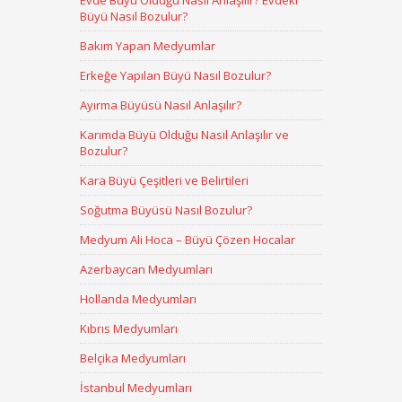
Evde Büyü Olduğu Nasıl Anlaşılır? Evdeki
Büyü Nasıl Bozulur?
Bakım Yapan Medyumlar
Erkeğe Yapılan Büyü Nasıl Bozulur?
Ayırma Büyüsü Nasıl Anlaşılır?
Karımda Büyü Olduğu Nasıl Anlaşılır ve
Bozulur?
Kara Büyü Çeşitleri ve Belirtileri
Soğutma Büyüsü Nasıl Bozulur?
Medyum Ali Hoca – Büyü Çözen Hocalar
Azerbaycan Medyumları
Hollanda Medyumları
Kıbrıs Medyumları
Belçika Medyumları
İstanbul Medyumları