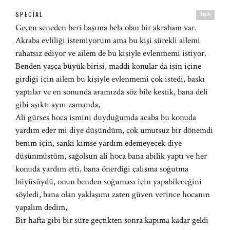
SPECIAL
Reply
Geçen seneden beri başıma bela olan bir akrabam var.
Akraba evliliği istemiyorum ama bu kişi sürekli ailemi
rahatsız ediyor ve ailem de bu kişiyle evlenmemi istiyor.
Benden yaşça büyük birisi, maddi konular da işin içine
girdiği için ailem bu kişiyle evlenmemi çok istedi, baskı
yaptılar ve en sonunda aramızda söz bile kestik, bana deli
gibi aşıktı aynı zamanda,
Ali gürses hoca ismini duyduğumda acaba bu konuda
yardım eder mi diye düşündüm, çok umutsuz bir dönemdi
benim için, sanki kimse yardım edemeyecek diye
düşünmüştüm, sağolsun ali hoca bana abilik yaptı ve her
konuda yardım etti, bana önerdiği çalışma soğutma
büyüsüydü, onun benden soğuması için yapabileceğini
söyledi, bana olan yaklaşımı zaten güven verince hocanın
yapalım dedim,
Bir hafta gibi bir süre geçtikten sonra kapıma kadar geldi