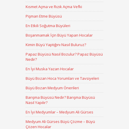
Kısmet Açma ve Rızık Açma Vefki
Pişman Etme Büyüsü
En Etkili Soğutma Büyüleri
Boşanmamak İçin Büyü Yapan Hocalar
Kimin Büyü Yaptığını Nasıl Buluruz?
Papaz Büyüsü Nasıl Bozulur? Papaz Büyüsü
Nedir?
En İyi Muska Yazan Hocalar
Büyü Bozan Hoca Yorumları ve Tavsiyeleri
Büyü Bozan Medyum Önerileri
Barışma Büyüsü Nedir? Barışma Büyüsü
Nasıl Yapılır?
En İyi Medyumlar – Medyum Ali Gürses
Medyum Ali Gürses Büyü Çözme – Büyü
Çözen Hocalar