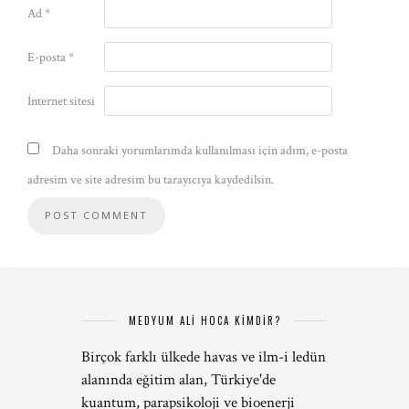
Ad
*
E-posta
*
İnternet sitesi
Daha sonraki yorumlarımda kullanılması için adım, e-posta
adresim ve site adresim bu tarayıcıya kaydedilsin.
MEDYUM ALİ HOCA KİMDİR?
Birçok farklı ülkede havas ve ilm-i ledün
alanında eğitim alan, Türkiye'de
kuantum, parapsikoloji ve bioenerji