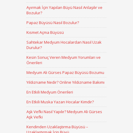
Ayırmak İçin Yapılan Büyü Nasıl Anlaşılır ve
Bozulur?
Papaz Büyüsü Nasıl Bozulur?
Kısmet Açma Büyüsü
Sahtekar Medyum Hocalardan Nasıl Uzak
Durulur?
Kesin Sonuç Veren Medyum Yorumları ve
Önerileri
Medyum Ali Gürses Papaz Büyüsü Bozumu
Yıldızname Nedir? Online Yıldızname Bakımı
En Etkili Medyum Önerileri
En Etkili Muska Yazan Hocalar Kimdir?
Aşk Vefki Nasıl Yapılır? Medyum Ali Gürses
Aşk Vefki
Kendinden Uzaklaştırma Büyüsü –
Uzaklaştırmak İçin Büyü