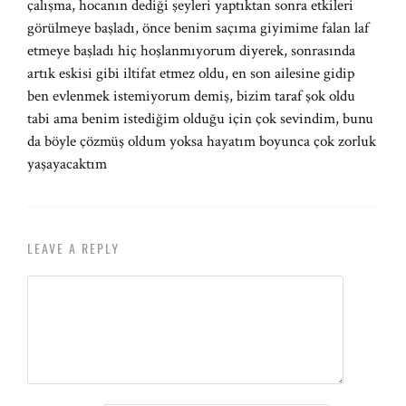
çalışma, hocanın dediği şeyleri yaptıktan sonra etkileri
görülmeye başladı, önce benim saçıma giyimime falan laf
etmeye başladı hiç hoşlanmıyorum diyerek, sonrasında
artık eskisi gibi iltifat etmez oldu, en son ailesine gidip
ben evlenmek istemiyorum demiş, bizim taraf şok oldu
tabi ama benim istediğim olduğu için çok sevindim, bunu
da böyle çözmüş oldum yoksa hayatım boyunca çok zorluk
yaşayacaktım
LEAVE A REPLY