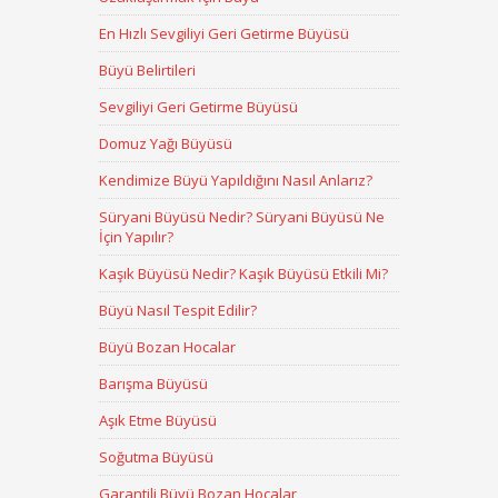
En Hızlı Sevgiliyi Geri Getirme Büyüsü
Büyü Belirtileri
Sevgiliyi Geri Getirme Büyüsü
Domuz Yağı Büyüsü
Kendimize Büyü Yapıldığını Nasıl Anlarız?
Süryani Büyüsü Nedir? Süryani Büyüsü Ne
İçin Yapılır?
Kaşık Büyüsü Nedir? Kaşık Büyüsü Etkili Mi?
Büyü Nasıl Tespit Edilir?
Büyü Bozan Hocalar
Barışma Büyüsü
Aşık Etme Büyüsü
Soğutma Büyüsü
Garantili Büyü Bozan Hocalar