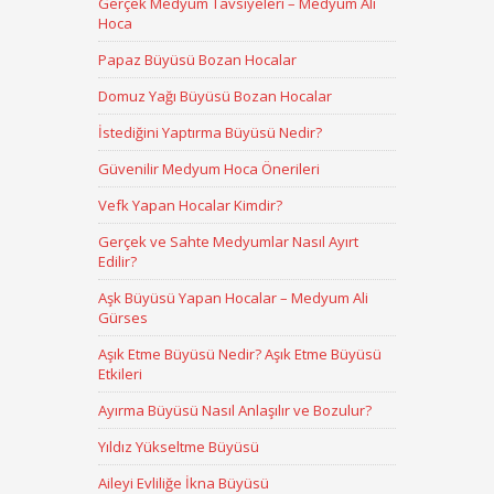
Gerçek Medyum Tavsiyeleri – Medyum Ali
Hoca
Papaz Büyüsü Bozan Hocalar
Domuz Yağı Büyüsü Bozan Hocalar
İstediğini Yaptırma Büyüsü Nedir?
Güvenilir Medyum Hoca Önerileri
Vefk Yapan Hocalar Kimdir?
Gerçek ve Sahte Medyumlar Nasıl Ayırt
Edilir?
Aşk Büyüsü Yapan Hocalar – Medyum Ali
Gürses
Aşık Etme Büyüsü Nedir? Aşık Etme Büyüsü
Etkileri
Ayırma Büyüsü Nasıl Anlaşılır ve Bozulur?
Yıldız Yükseltme Büyüsü
Aileyi Evliliğe İkna Büyüsü