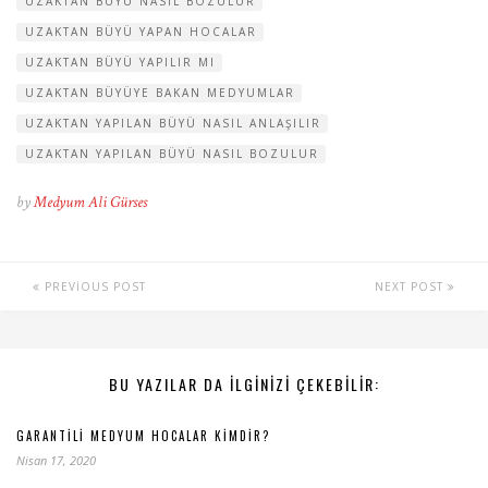
UZAKTAN BÜYÜ NASIL BOZULUR
UZAKTAN BÜYÜ YAPAN HOCALAR
UZAKTAN BÜYÜ YAPILIR MI
UZAKTAN BÜYÜYE BAKAN MEDYUMLAR
UZAKTAN YAPILAN BÜYÜ NASIL ANLAŞILIR
UZAKTAN YAPILAN BÜYÜ NASIL BOZULUR
by
Medyum Ali Gürses
PREVIOUS POST
NEXT POST
BU YAZILAR DA ILGINIZI ÇEKEBILIR:
GARANTILI MEDYUM HOCALAR KIMDIR?
Nisan 17, 2020