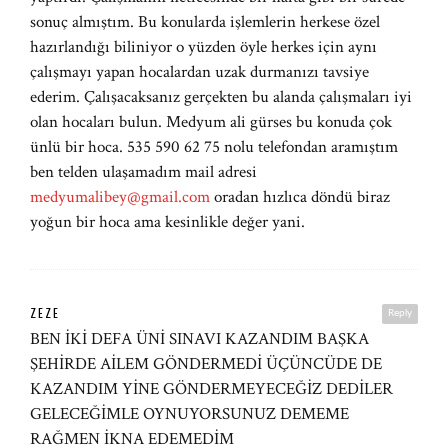
sonuç almıştım. Bu konularda işlemlerin herkese özel
hazırlandığı biliniyor o yüzden öyle herkes için aynı
çalışmayı yapan hocalardan uzak durmanızı tavsiye
ederim. Çalışacaksanız gerçekten bu alanda çalışmaları iyi
olan hocaları bulun. Medyum ali gürses bu konuda çok
ünlü bir hoca. 535 590 62 75 nolu telefondan aramıştım
ben telden ulaşamadım mail adresi
medyumalibey@gmail.com
oradan hızlıca döndü biraz
yoğun bir hoca ama kesinlikle değer yani.
ZEZE
Reply
BEN İKİ DEFA ÜNİ SINAVI KAZANDIM BAŞKA
ŞEHİRDE AİLEM GÖNDERMEDİ ÜÇÜNCÜDE DE
KAZANDIM YİNE GÖNDERMEYECEĞİZ DEDİLER
GELECEĞİMLE OYNUYORSUNUZ DEMEME
RAĞMEN İKNA EDEMEDİM