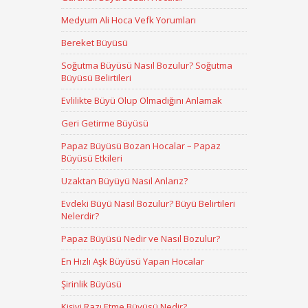
Medyum Ali Hoca Vefk Yorumları
Bereket Büyüsü
Soğutma Büyüsü Nasıl Bozulur? Soğutma
Büyüsü Belirtileri
Evlilikte Büyü Olup Olmadığını Anlamak
Geri Getirme Büyüsü
Papaz Büyüsü Bozan Hocalar – Papaz
Büyüsü Etkileri
Uzaktan Büyüyü Nasıl Anlarız?
Evdeki Büyü Nasıl Bozulur? Büyü Belirtileri
Nelerdir?
Papaz Büyüsü Nedir ve Nasıl Bozulur?
En Hızlı Aşk Büyüsü Yapan Hocalar
Şirinlik Büyüsü
Kişiyi Razı Etme Büyüsü Nedir?