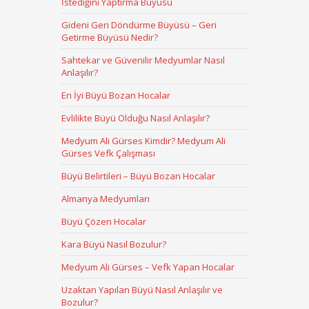
İstediğini Yaptırma Büyüsü
Gideni Geri Döndürme Büyüsü – Geri
Getirme Büyüsü Nedir?
Sahtekar ve Güvenilir Medyumlar Nasıl
Anlaşılır?
En İyi Büyü Bozan Hocalar
Evlilikte Büyü Olduğu Nasıl Anlaşılır?
Medyum Ali Gürses Kimdir? Medyum Ali
Gürses Vefk Çalışması
Büyü Belirtileri – Büyü Bozan Hocalar
Almanya Medyumları
Büyü Çözen Hocalar
Kara Büyü Nasıl Bozulur?
Medyum Ali Gürses – Vefk Yapan Hocalar
Uzaktan Yapılan Büyü Nasıl Anlaşılır ve
Bozulur?