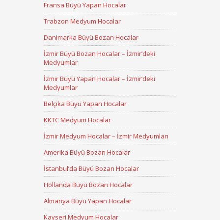
Fransa Büyü Yapan Hocalar
Trabzon Medyum Hocalar
Danimarka Büyü Bozan Hocalar
İzmir Büyü Bozan Hocalar – İzmir’deki
Medyumlar
İzmir Büyü Yapan Hocalar – İzmir’deki
Medyumlar
Belçika Büyü Yapan Hocalar
KKTC Medyum Hocalar
İzmir Medyum Hocalar – İzmir Medyumları
Amerika Büyü Bozan Hocalar
İstanbul’da Büyü Bozan Hocalar
Hollanda Büyü Bozan Hocalar
Almanya Büyü Yapan Hocalar
Kayseri Medyum Hocalar