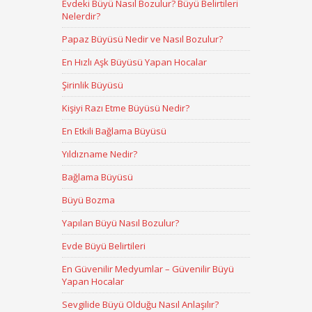
Evdeki Büyü Nasıl Bozulur? Büyü Belirtileri
Nelerdir?
Papaz Büyüsü Nedir ve Nasıl Bozulur?
En Hızlı Aşk Büyüsü Yapan Hocalar
Şirinlik Büyüsü
Kişiyi Razı Etme Büyüsü Nedir?
En Etkili Bağlama Büyüsü
Yıldızname Nedir?
Bağlama Büyüsü
Büyü Bozma
Yapılan Büyü Nasıl Bozulur?
Evde Büyü Belirtileri
En Güvenilir Medyumlar – Güvenilir Büyü
Yapan Hocalar
Sevgilide Büyü Olduğu Nasıl Anlaşılır?