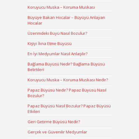
Koruyucu Muska – Koruma Muskası
Büyüye Bakan Hocalar – Büyüyü Anlayan
Hocalar
Üzerimdeki Büyü Nasıl Bozulur?
Kişiyi İkna Etme Büyüsü
En İyi Medyumlar Nasıl Anlaşılır?
Bağlama Büyüsü Nedir? Bağlama Büyüsü
Belirtileri
Koruyucu Muska – Koruma Muskası Nedir?
Papaz Büyüsü Nedir? Papaz Büyüsü Nasıl
Bozulur?
Papaz Büyüsü Nasıl Bozulur? Papaz Büyüsü
Etkileri
Geri Getirme Büyüsü Nedir?
Gerçek ve Güvenilir Medyumlar