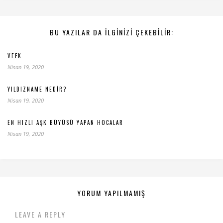
BU YAZILAR DA ILGINIZI ÇEKEBILIR:
VEFK
Nisan 19, 2020
YILDIZNAME NEDIR?
Nisan 19, 2020
EN HIZLI AŞK BÜYÜSÜ YAPAN HOCALAR
Nisan 19, 2020
YORUM YAPILMAMIŞ
LEAVE A REPLY