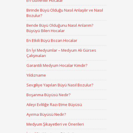
En Güvenilir Hocalar
Birinde Büyü Olduğu Nasıl Anlaşılır ve Nasıl
Bozulur?
Bende Büyü Olduğunu Nasıl Anlarım?
Büyüyü Bilen Hocalar
En Etkili Büyü Bozan Hocalar
En İyi Medyumlar – Medyum Ali Gürses
Çalışmaları
Garantili Medyum Hocalar Kimdir?
Yıldızname
Sevgiliye Yapılan Büyü Nasıl Bozulur?
Boşanma Büyüsü Nedir?
Aileyi Evliliğe Razı Etme Büyüsü
Ayırma Büyüsü Nedir?
Medyum Şikayetleri ve Önerileri