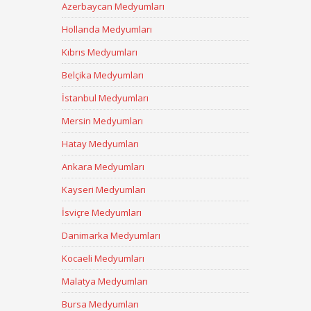
Azerbaycan Medyumları
Hollanda Medyumları
Kıbrıs Medyumları
Belçika Medyumları
İstanbul Medyumları
Mersin Medyumları
Hatay Medyumları
Ankara Medyumları
Kayseri Medyumları
İsviçre Medyumları
Danimarka Medyumları
Kocaeli Medyumları
Malatya Medyumları
Bursa Medyumları