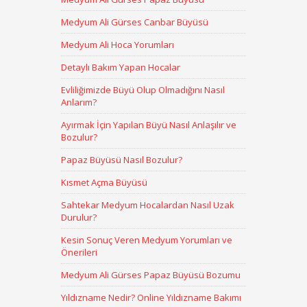
Medyum Ali Gürses Canbar Büyüsü
Medyum Ali Hoca Yorumları
Detaylı Bakım Yapan Hocalar
Evliliğimizde Büyü Olup Olmadığını Nasıl
Anlarım?
Ayırmak İçin Yapılan Büyü Nasıl Anlaşılır ve
Bozulur?
Papaz Büyüsü Nasıl Bozulur?
Kısmet Açma Büyüsü
Sahtekar Medyum Hocalardan Nasıl Uzak
Durulur?
Kesin Sonuç Veren Medyum Yorumları ve
Önerileri
Medyum Ali Gürses Papaz Büyüsü Bozumu
Yıldızname Nedir? Online Yıldızname Bakımı