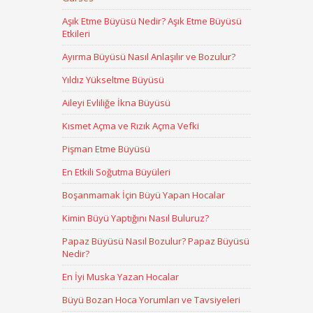
Aşık Etme Büyüsü Nedir? Aşık Etme Büyüsü
Etkileri
Ayırma Büyüsü Nasıl Anlaşılır ve Bozulur?
Yıldız Yükseltme Büyüsü
Aileyi Evliliğe İkna Büyüsü
Kısmet Açma ve Rızık Açma Vefki
Pişman Etme Büyüsü
En Etkili Soğutma Büyüleri
Boşanmamak İçin Büyü Yapan Hocalar
Kimin Büyü Yaptığını Nasıl Buluruz?
Papaz Büyüsü Nasıl Bozulur? Papaz Büyüsü
Nedir?
En İyi Muska Yazan Hocalar
Büyü Bozan Hoca Yorumları ve Tavsiyeleri