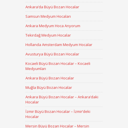
Ankara’da Büyü Bozan Hocalar
Samsun Medyum Hocaları
Ankara Medyum Hoca Arıyorum
Tekirdağ Medyum Hocalar
Hollanda Amsterdam Medyum Hocalar
Avusturya Büyü Bozan Hocalar
Kocaeli Büyü Bozan Hocalar – Kocaeli
Medyumları
Ankara Büyü Bozan Hocalar
Muğla Büyü Bozan Hocalar
Ankara Büyü Bozan Hocalar – Ankara’daki
Hocalar
İzmir Büyü Bozan Hocalar – İzmir’deki
Hocalar
Mersin Büyü Bozan Hocalar – Mersin