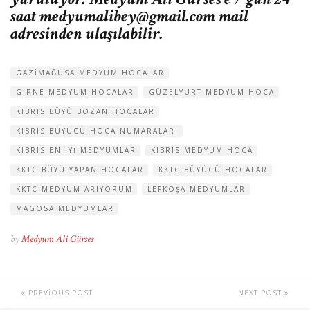
saat
medyumalibey@gmail.com
mail
adresinden ulaşılabilir.
GAZIMAĞUSA MEDYUM HOCALAR
GIRNE MEDYUM HOCALAR
GÜZELYURT MEDYUM HOCA
KIBRIS BÜYÜ BOZAN HOCALAR
KIBRIS BÜYÜCÜ HOCA NUMARALARI
KIBRIS EN IYI MEDYUMLAR
KIBRIS MEDYUM HOCA
KKTC BÜYÜ YAPAN HOCALAR
KKTC BÜYÜCÜ HOCALAR
KKTC MEDYUM ARIYORUM
LEFKOŞA MEDYUMLAR
MAGOSA MEDYUMLAR
by
Medyum Ali Gürses
PREVIOUS POST
NEXT POST