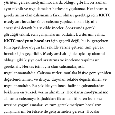
yürüten gerçek medyum hocalarda olduğu gibi hiçbir zaman
aynı teknik ve uygulamaları herkese uygulamaz. Her insanın
gereksinimi olan çalışmanın farklı olması gerektiği için
KKTC
medyum hocalar
önce çalışma yapılacak olan kişinin
enerjisini detaylı bir şekilde inceler. Sonrasında gerekli
gördüğü teknik için çalışmalarını başlatır. Bu durum yalnız
KKTC medyum hocaları
için geçerli değil, bu işi gerçekten
tüm öğretilere uygun bir şekilde yerine getiren tüm gerçek
hocalar için geçerlidir.
Medyumluk
işi de tıpkı tıp alanında
olduğu gibi kişiye özel araştırma ve inceleme yapılmasını
gerektirir. Herkes için aynı olan çalışmalar, asla
uygulanmamalıdır. Çalışma türleri mutlaka kişiye göre yeniden
değerlendirilmeli ve ihtiyaç duyulan şekilde değiştirilmeli ve
uygulanmalıdır. Bu şekilde yapılması halinde çalışmalardan
beklenen en yüksek verim alınabilir. Hocaların
medyumluk
alanında çalışmaya başladıkları ilk andan itibaren bu konu
üzerine yoğunlaşmaları ve tüm gerçek medyum hocaların
çalışmalarını bu felsefe ile geliştirmeleri gerekir. Hocalar