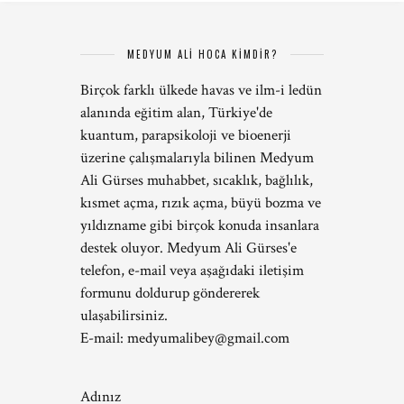
MEDYUM ALİ HOCA KİMDİR?
Birçok farklı ülkede havas ve ilm-i ledün
alanında eğitim alan, Türkiye'de
kuantum, parapsikoloji ve bioenerji
üzerine çalışmalarıyla bilinen Medyum
Ali Gürses muhabbet, sıcaklık, bağlılık,
kısmet açma, rızık açma, büyü bozma ve
yıldızname gibi birçok konuda insanlara
destek oluyor. Medyum Ali Gürses'e
telefon, e-mail veya aşağıdaki iletişim
formunu doldurup göndererek
ulaşabilirsiniz.
E-mail:
medyumalibey@gmail.com
Adınız