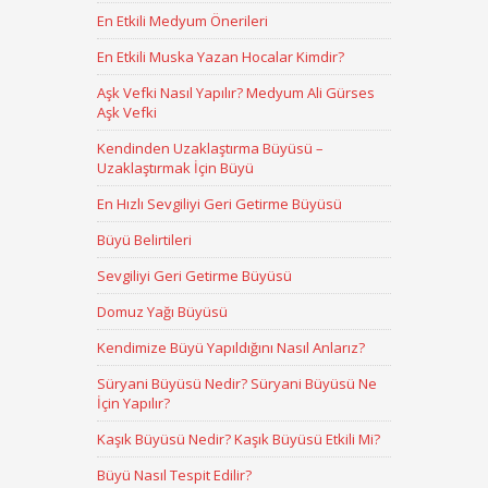
En Etkili Medyum Önerileri
En Etkili Muska Yazan Hocalar Kimdir?
Aşk Vefki Nasıl Yapılır? Medyum Ali Gürses
Aşk Vefki
Kendinden Uzaklaştırma Büyüsü –
Uzaklaştırmak İçin Büyü
En Hızlı Sevgiliyi Geri Getirme Büyüsü
Büyü Belirtileri
Sevgiliyi Geri Getirme Büyüsü
Domuz Yağı Büyüsü
Kendimize Büyü Yapıldığını Nasıl Anlarız?
Süryani Büyüsü Nedir? Süryani Büyüsü Ne
İçin Yapılır?
Kaşık Büyüsü Nedir? Kaşık Büyüsü Etkili Mi?
Büyü Nasıl Tespit Edilir?