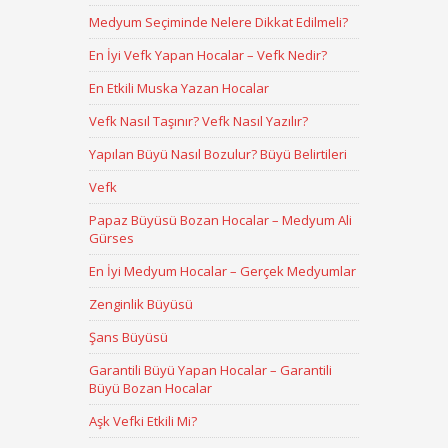
Medyum Seçiminde Nelere Dikkat Edilmeli?
En İyi Vefk Yapan Hocalar – Vefk Nedir?
En Etkili Muska Yazan Hocalar
Vefk Nasıl Taşınır? Vefk Nasıl Yazılır?
Yapılan Büyü Nasıl Bozulur? Büyü Belirtileri
Vefk
Papaz Büyüsü Bozan Hocalar – Medyum Ali
Gürses
En İyi Medyum Hocalar – Gerçek Medyumlar
Zenginlik Büyüsü
Şans Büyüsü
Garantili Büyü Yapan Hocalar – Garantili
Büyü Bozan Hocalar
Aşk Vefki Etkili Mi?