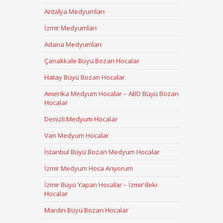
Antalya Medyumları
İzmir Medyumları
Adana Medyumları
Çanakkale Büyü Bozan Hocalar
Hatay Büyü Bozan Hocalar
Amerika Medyum Hocalar – ABD Büyü Bozan
Hocalar
Denizli Medyum Hocalar
Van Medyum Hocalar
İstanbul Büyü Bozan Medyum Hocalar
İzmir Medyum Hoca Arıyorum
İzmir Büyü Yapan Hocalar – İzmir’deki
Hocalar
Mardin Büyü Bozan Hocalar