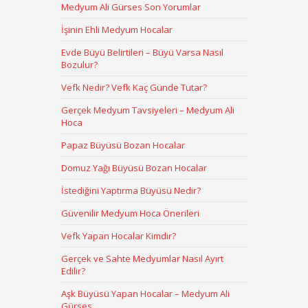
Medyum Ali Gürses Son Yorumlar
İşinin Ehli Medyum Hocalar
Evde Büyü Belirtileri – Büyü Varsa Nasıl
Bozulur?
Vefk Nedir? Vefk Kaç Günde Tutar?
Gerçek Medyum Tavsiyeleri – Medyum Ali
Hoca
Papaz Büyüsü Bozan Hocalar
Domuz Yağı Büyüsü Bozan Hocalar
İstediğini Yaptırma Büyüsü Nedir?
Güvenilir Medyum Hoca Önerileri
Vefk Yapan Hocalar Kimdir?
Gerçek ve Sahte Medyumlar Nasıl Ayırt
Edilir?
Aşk Büyüsü Yapan Hocalar – Medyum Ali
Gürses