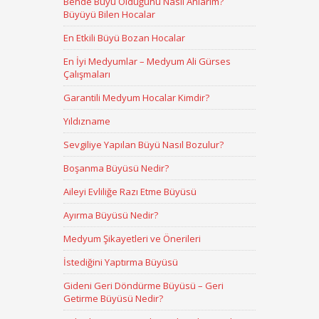
Bende Büyü Olduğunu Nasıl Anlarım?
Büyüyü Bilen Hocalar
En Etkili Büyü Bozan Hocalar
En İyi Medyumlar – Medyum Ali Gürses
Çalışmaları
Garantili Medyum Hocalar Kimdir?
Yıldızname
Sevgiliye Yapılan Büyü Nasıl Bozulur?
Boşanma Büyüsü Nedir?
Aileyi Evliliğe Razı Etme Büyüsü
Ayırma Büyüsü Nedir?
Medyum Şikayetleri ve Önerileri
İstediğini Yaptırma Büyüsü
Gideni Geri Döndürme Büyüsü – Geri
Getirme Büyüsü Nedir?