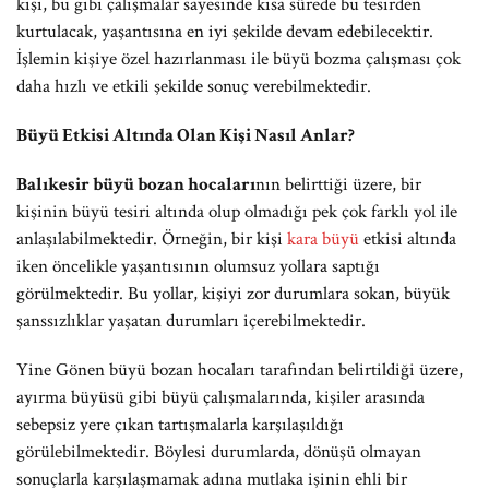
kişi, bu gibi çalışmalar sayesinde kısa sürede bu tesirden
kurtulacak, yaşantısına en iyi şekilde devam edebilecektir.
İşlemin kişiye özel hazırlanması ile büyü bozma çalışması çok
daha hızlı ve etkili şekilde sonuç verebilmektedir.
Büyü Etkisi Altında Olan Kişi Nasıl Anlar?
Balıkesir büyü bozan hocaları
nın belirttiği üzere, bir
kişinin büyü tesiri altında olup olmadığı pek çok farklı yol ile
anlaşılabilmektedir. Örneğin, bir kişi
kara büyü
etkisi altında
iken öncelikle yaşantısının olumsuz yollara saptığı
görülmektedir. Bu yollar, kişiyi zor durumlara sokan, büyük
şanssızlıklar yaşatan durumları içerebilmektedir.
Yine Gönen büyü bozan hocaları tarafından belirtildiği üzere,
ayırma büyüsü gibi büyü çalışmalarında, kişiler arasında
sebepsiz yere çıkan tartışmalarla karşılaşıldığı
görülebilmektedir. Böylesi durumlarda, dönüşü olmayan
sonuçlarla karşılaşmamak adına mutlaka işinin ehli bir