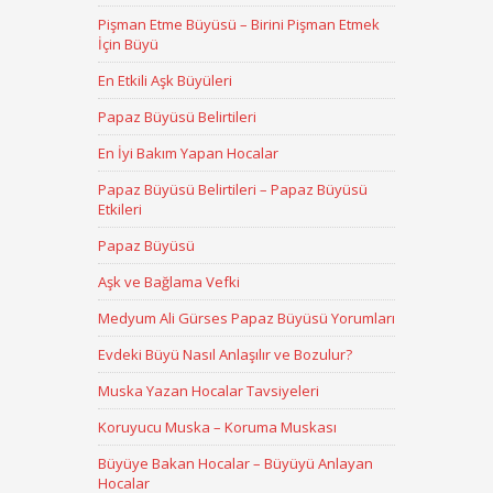
Pişman Etme Büyüsü – Birini Pişman Etmek
İçin Büyü
En Etkili Aşk Büyüleri
Papaz Büyüsü Belirtileri
En İyi Bakım Yapan Hocalar
Papaz Büyüsü Belirtileri – Papaz Büyüsü
Etkileri
Papaz Büyüsü
Aşk ve Bağlama Vefki
Medyum Ali Gürses Papaz Büyüsü Yorumları
Evdeki Büyü Nasıl Anlaşılır ve Bozulur?
Muska Yazan Hocalar Tavsiyeleri
Koruyucu Muska – Koruma Muskası
Büyüye Bakan Hocalar – Büyüyü Anlayan
Hocalar