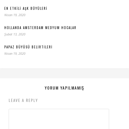
EN ETKILI AŞK BÜYÜLERI
Nisan 19, 2020
HOLLANDA AMSTERDAM MEDYUM HOCALAR
Şubat 13, 2020
PAPAZ BÜYÜSÜ BELIRTILERI
Nisan 19, 2020
YORUM YAPILMAMIŞ
LEAVE A REPLY