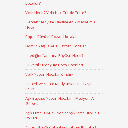
Bozulur?
Vefk Nedir? Vefk Kaç Günde Tutar?
Gerçek Medyum Tavsiyeleri – Medyum Ali
Hoca
Papaz Büyüsü Bozan Hocalar
Domuz Yağı Büyüsü Bozan Hocalar
İstediğini Yaptırma Büyüsü Nedir?
Güvenilir Medyum Hoca Önerileri
Vefk Yapan Hocalar Kimdir?
Gerçek ve Sahte Medyumlar Nasıl Ayırt
Edilir?
Aşk Büyüsü Yapan Hocalar – Medyum Ali
Gürses
Aşık Etme Büyüsü Nedir? Aşık Etme Büyüsü
Etkileri
Ayırma Büyüsü Nasıl Anlaşılır ve Bozulur?