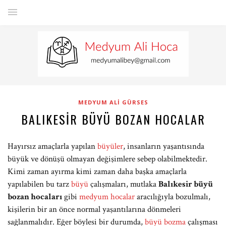
MEDYUM ALI GÜRSES
BALIKESIR BÜYÜ BOZAN HOCALAR
Hayırsız amaçlarla yapılan
büyüler
, insanların yaşantısında
büyük ve dönüşü olmayan değişimlere sebep olabilmektedir.
Kimi zaman ayırma kimi zaman daha başka amaçlarla
yapılabilen bu tarz
büyü
çalışmaları, mutlaka
Balıkesir büyü
bozan hocaları
gibi
medyum hocalar
aracılığıyla bozulmalı,
kişilerin bir an önce normal yaşantılarına dönmeleri
sağlanmalıdır. Eğer böylesi bir durumda,
büyü bozma
çalışması