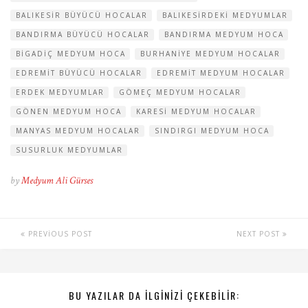
BALIKESIR BÜYÜCÜ HOCALAR
BALIKESIRDEKI MEDYUMLAR
BANDIRMA BÜYÜCÜ HOCALAR
BANDIRMA MEDYUM HOCA
BIGADIÇ MEDYUM HOCA
BURHANIYE MEDYUM HOCALAR
EDREMIT BÜYÜCÜ HOCALAR
EDREMIT MEDYUM HOCALAR
ERDEK MEDYUMLAR
GÖMEÇ MEDYUM HOCALAR
GÖNEN MEDYUM HOCA
KARESI MEDYUM HOCALAR
MANYAS MEDYUM HOCALAR
SINDIRGI MEDYUM HOCA
SUSURLUK MEDYUMLAR
by
Medyum Ali Gürses
PREVIOUS POST
NEXT POST
BU YAZILAR DA ILGINIZI ÇEKEBILIR: