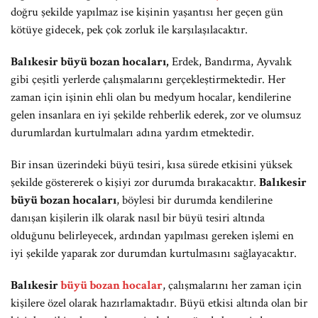
doğru şekilde yapılmaz ise kişinin yaşantısı her geçen gün
kötüye gidecek, pek çok zorluk ile karşılaşılacaktır.
Balıkesir büyü bozan hocaları,
Erdek, Bandırma, Ayvalık
gibi çeşitli yerlerde çalışmalarını gerçekleştirmektedir. Her
zaman için işinin ehli olan bu medyum hocalar, kendilerine
gelen insanlara en iyi şekilde rehberlik ederek, zor ve olumsuz
durumlardan kurtulmaları adına yardım etmektedir.
Bir insan üzerindeki büyü tesiri, kısa sürede etkisini yüksek
şekilde göstererek o kişiyi zor durumda bırakacaktır.
Balıkesir
büyü bozan hocaları
, böylesi bir durumda kendilerine
danışan kişilerin ilk olarak nasıl bir büyü tesiri altında
olduğunu belirleyecek, ardından yapılması gereken işlemi en
iyi şekilde yaparak zor durumdan kurtulmasını sağlayacaktır.
Balıkesir
büyü bozan hocalar
, çalışmalarını her zaman için
kişilere özel olarak hazırlamaktadır. Büyü etkisi altında olan bir