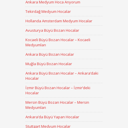
Ankara Medyum Hoca Arıyorum
Tekirdağ Medyum Hocalar
Hollanda Amsterdam Medyum Hocalar
Avusturya Büyü Bozan Hocalar
Kocaeli Büyü Bozan Hocalar – Kocaeli
Medyumları
Ankara Büyü Bozan Hocalar
Muğla Büyü Bozan Hocalar
Ankara Büyü Bozan Hocalar – Ankara’daki
Hocalar
İzmir Büyü Bozan Hocalar – İzmir’deki
Hocalar
Mersin Büyü Bozan Hocalar – Mersin
Medyumları
Ankara’da Büyü Yapan Hocalar
Stuttgart Medyum Hocalar