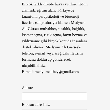
Birçok farklı ülkede havas ve ilm-i ledün
alanında eğitim alan, Türkiye'de
kuantum, parapsikoloji ve bioenerji
üzerine çalışmalarıyla bilinen Medyum
Ali Gürses muhabbet, sıcaklık, bağlılık,
kısmet açma, rızık açma, büyü bozma ve
yıldızname gibi birçok konuda insanlara
destek oluyor. Medyum Ali Gürses'e
telefon, e-mail veya aşağıdaki iletişim
formunu doldurup göndererek
ulaşabilirsiniz.
E-mail:
medyumalibey@gmail.com
Adınız
E-posta adresiniz