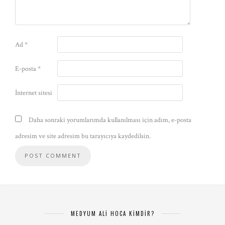
Ad
*
E-posta
*
İnternet sitesi
Daha sonraki yorumlarımda kullanılması için adım, e-posta
adresim ve site adresim bu tarayıcıya kaydedilsin.
MEDYUM ALİ HOCA KİMDİR?