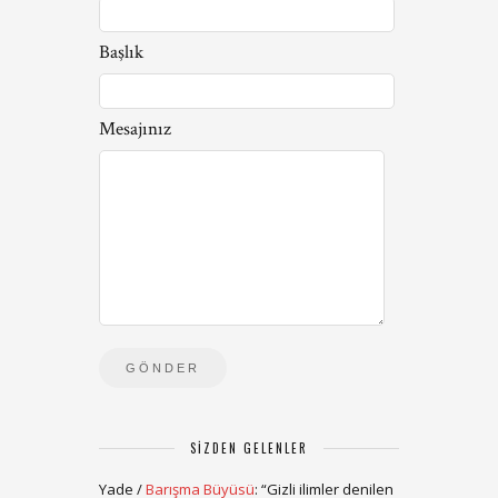
Başlık
Mesajınız
SIZDEN GELENLER
Yade
/
Barışma Büyüsü
: “
Gizli ilimler denilen