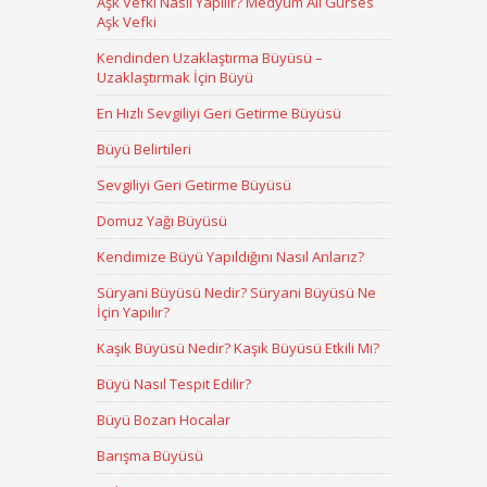
Aşk Vefki Nasıl Yapılır? Medyum Ali Gürses
Aşk Vefki
Kendinden Uzaklaştırma Büyüsü –
Uzaklaştırmak İçin Büyü
En Hızlı Sevgiliyi Geri Getirme Büyüsü
Büyü Belirtileri
Sevgiliyi Geri Getirme Büyüsü
Domuz Yağı Büyüsü
Kendimize Büyü Yapıldığını Nasıl Anlarız?
Süryani Büyüsü Nedir? Süryani Büyüsü Ne
İçin Yapılır?
Kaşık Büyüsü Nedir? Kaşık Büyüsü Etkili Mi?
Büyü Nasıl Tespit Edilir?
Büyü Bozan Hocalar
Barışma Büyüsü