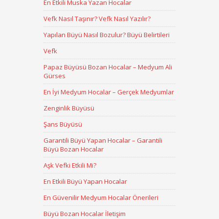
En Etkili Muska Yazan Hocalar
Vefk Nasıl Taşınır? Vefk Nasıl Yazılır?
Yapılan Büyü Nasıl Bozulur? Büyü Belirtileri
Vefk
Papaz Büyüsü Bozan Hocalar – Medyum Ali
Gürses
En İyi Medyum Hocalar – Gerçek Medyumlar
Zenginlik Büyüsü
Şans Büyüsü
Garantili Büyü Yapan Hocalar – Garantili
Büyü Bozan Hocalar
Aşk Vefki Etkili Mi?
En Etkili Büyü Yapan Hocalar
En Güvenilir Medyum Hocalar Önerileri
Büyü Bozan Hocalar İletişim