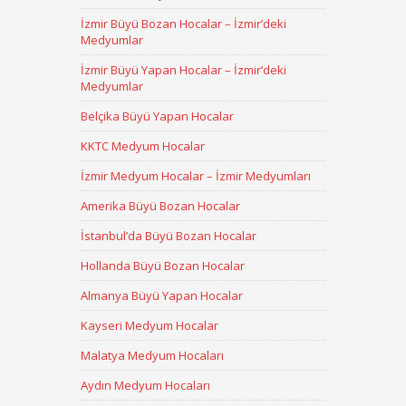
İzmir Büyü Bozan Hocalar – İzmir’deki
Medyumlar
İzmir Büyü Yapan Hocalar – İzmir’deki
Medyumlar
Belçika Büyü Yapan Hocalar
KKTC Medyum Hocalar
İzmir Medyum Hocalar – İzmir Medyumları
Amerika Büyü Bozan Hocalar
İstanbul’da Büyü Bozan Hocalar
Hollanda Büyü Bozan Hocalar
Almanya Büyü Yapan Hocalar
Kayseri Medyum Hocalar
Malatya Medyum Hocaları
Aydın Medyum Hocaları