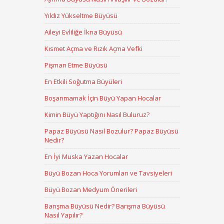
Yıldız Yükseltme Büyüsü
Aileyi Evliliğe İkna Büyüsü
Kısmet Açma ve Rızık Açma Vefki
Pişman Etme Büyüsü
En Etkili Soğutma Büyüleri
Boşanmamak İçin Büyü Yapan Hocalar
Kimin Büyü Yaptığını Nasıl Buluruz?
Papaz Büyüsü Nasıl Bozulur? Papaz Büyüsü
Nedir?
En İyi Muska Yazan Hocalar
Büyü Bozan Hoca Yorumları ve Tavsiyeleri
Büyü Bozan Medyum Önerileri
Barışma Büyüsü Nedir? Barışma Büyüsü
Nasıl Yapılır?