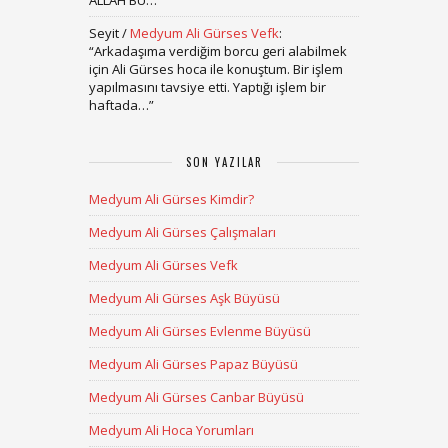
ALLAH BU…
”
Seyit
/
Medyum Ali Gürses Vefk
:
“
Arkadaşıma verdiğim borcu geri alabilmek
için Ali Gürses hoca ile konuştum. Bir işlem
yapılmasını tavsiye etti. Yaptığı işlem bir
haftada…
”
SON YAZILAR
Medyum Ali Gürses Kimdir?
Medyum Ali Gürses Çalışmaları
Medyum Ali Gürses Vefk
Medyum Ali Gürses Aşk Büyüsü
Medyum Ali Gürses Evlenme Büyüsü
Medyum Ali Gürses Papaz Büyüsü
Medyum Ali Gürses Canbar Büyüsü
Medyum Ali Hoca Yorumları