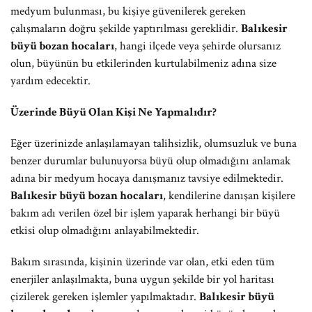
medyum bulunması, bu kişiye güvenilerek gereken
çalışmaların doğru şekilde yaptırılması gereklidir.
Balıkesir
büyü bozan hocaları
, hangi ilçede veya şehirde olursanız
olun, büyünün bu etkilerinden kurtulabilmeniz adına size
yardım edecektir.
Üzerinde Büyü Olan Kişi Ne Yapmalıdır?
Eğer üzerinizde anlaşılamayan talihsizlik, olumsuzluk ve buna
benzer durumlar bulunuyorsa büyü olup olmadığını anlamak
adına bir medyum hocaya danışmanız tavsiye edilmektedir.
Balıkesir büyü bozan hocaları
, kendilerine danışan kişilere
bakım adı verilen özel bir işlem yaparak herhangi bir büyü
etkisi olup olmadığını anlayabilmektedir.
Bakım sırasında, kişinin üzerinde var olan, etki eden tüm
enerjiler anlaşılmakta, buna uygun şekilde bir yol haritası
çizilerek gereken işlemler yapılmaktadır.
Balıkesir büyü