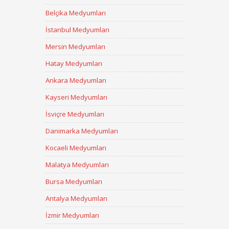
Belçika Medyumları
İstanbul Medyumları
Mersin Medyumları
Hatay Medyumları
Ankara Medyumları
Kayseri Medyumları
İsviçre Medyumları
Danimarka Medyumları
Kocaeli Medyumları
Malatya Medyumları
Bursa Medyumları
Antalya Medyumları
İzmir Medyumları