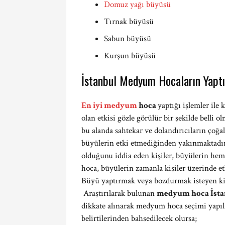
Domuz yağı büyüsü
Tırnak büyüsü
Sabun büyüsü
Kurşun büyüsü
İstanbul Medyum Hocaların Yaptık
En iyi medyum
hoca
yaptığı işlemler ile
olan etkisi gözle görülür bir şekilde belli
bu alanda sahtekar ve dolandırıcıların çoğ
büyülerin etki etmediğinden yakınmaktadı
olduğunu iddia eden kişiler, büyülerin hem
hoca, büyülerin zamanla kişiler üzerinde e
Büyü yaptırmak veya bozdurmak isteyen kiş
Araştırılarak bulunan
medyum hoca İst
dikkate alınarak medyum hoca seçimi yapıl
belirtilerinden bahsedilecek olursa;