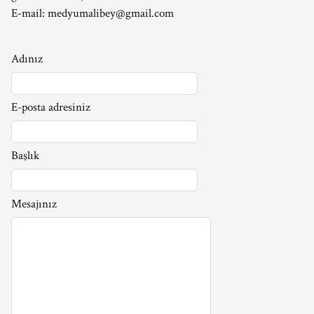
E-mail:
medyumalibey@gmail.com
Adınız
E-posta adresiniz
Başlık
Mesajınız