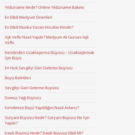
Yıldızname Nedir? Online Yıldızname Bakımı
En Etkili Medyum Önerileri
En Etkili Muska Yazan Hocalar Kimdir?
Aşk Vefki Nasıl Yapılır? Medyum Ali Gürses Aşk
Vefki
Kendinden Uzaklaştırma Büyüsü – Uzaklaştırmak
İçin Büyü
En Hızlı Sevgiliyi Geri Getirme Büyüsü
Büyü Belirtileri
Sevgiliyi Geri Getirme Büyüsü
Domuz Yağı Büyüsü
Kendimize Büyü Yapıldığını Nasıl Anlarız?
Süryani Büyüsü Nedir? Süryani Büyüsü Ne İçin
Yapılır?
Kaşık Büyüsü Nedir? Kaşık Büyüsü Etkili Mi?