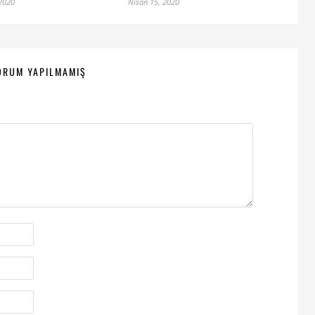
 2020
Nisan 15, 2020
ORUM YAPILMAMIŞ