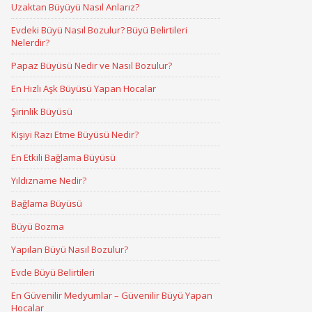
Uzaktan Büyüyü Nasıl Anlarız?
Evdeki Büyü Nasıl Bozulur? Büyü Belirtileri
Nelerdir?
Papaz Büyüsü Nedir ve Nasıl Bozulur?
En Hızlı Aşk Büyüsü Yapan Hocalar
Şirinlik Büyüsü
Kişiyi Razı Etme Büyüsü Nedir?
En Etkili Bağlama Büyüsü
Yıldızname Nedir?
Bağlama Büyüsü
Büyü Bozma
Yapılan Büyü Nasıl Bozulur?
Evde Büyü Belirtileri
En Güvenilir Medyumlar – Güvenilir Büyü Yapan
Hocalar