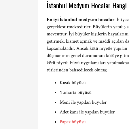
İstanbul Medyum Hocalar Hangi 
En iyi İstanbul medyum hocalar
ihtiyac
gerçekleştirmektedirler. Büyülerin yapılış a
mevcuttur. İyi büyüler kişilerin hayatların
getirmek, kısmet açmak ve maddi açıdan dah
kapsamaktadır. Ancak kötü niyetle yapılan b
düşmanının genel durumunun kötüye gitmesi,
kötü niyetli büyü uygulamaları yapılmakta
türlerinden bahsedilecek olursa;
Kaşık büyüsü
Yumurta büyüsü
Meni ile yapılan büyüler
Adet kanı ile yapılan büyüler
Papaz büyüsü