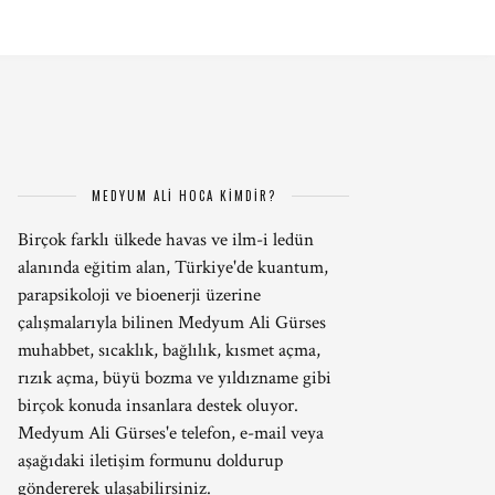
MEDYUM ALİ HOCA KİMDİR?
Birçok farklı ülkede havas ve ilm-i ledün
alanında eğitim alan, Türkiye'de kuantum,
parapsikoloji ve bioenerji üzerine
çalışmalarıyla bilinen Medyum Ali Gürses
muhabbet, sıcaklık, bağlılık, kısmet açma,
rızık açma, büyü bozma ve yıldızname gibi
birçok konuda insanlara destek oluyor.
Medyum Ali Gürses'e telefon, e-mail veya
aşağıdaki iletişim formunu doldurup
göndererek ulaşabilirsiniz.