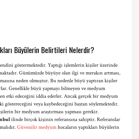
ları Büyülerin Belirtileri Nelerdir?
 kendini göstermektedir. Yaptığı işlemlerin kişiler üzerinde
 olmaktadır. Günümüzde büyüye olan ilgi ve merakın artması,
almasına neden olmuştur. Bu nedenle büyü yaptıran kişiler
rlar. Genellikle büyü yapmayı bilmeyen ve medyum
en etki edeceğini iddia ederler. Ancak gerçek bir medyum
tki göstereceğini veya kaybedeceğini baştan söylemektedir.
ilerin bir medyum araştırması yapması gerekir.
anbul
ilinde birçok kişinin referansına sahiptir. Referanslar
malıdır.
Güvenilir medyum
hocaların yaptıkları büyülerin