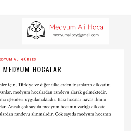
EDYUM ALI GÜRSES
L MEDYUM HOCALAR
mler için, Türkiye ve diğer ülkelerden insanların dikkatini
anlar, medyum hocalardan randevu alarak gelmektedir.
ma işlemleri uygulamaktadır. Bazı hocalar havas ilmini
rlar. Ancak çok sayıda medyum hocanın varlığı dikkate
calardan randevu alınmalıdır. Çok sayıda medyum hocanın