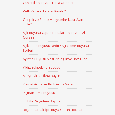
Güvenilir Medyum Hoca Önerileri
Vefk Yapan Hocalar Kimdir?
Gerçek ve Sahte Medyumlar Nasıl Ayırt
Edilir?
Aşk Büyüsü Yapan Hocalar – Medyum Ali
Gürses
Aşık Etme Büyüsü Nedir? Aşık Etme Büyüsü
Etkileri
Ayırma Büyüsü Nasıl Anlaşılır ve Bozulur?
Yıldız Yükseltme Büyüsü
Aileyi Evliliğe İkna Büyüsü
Kısmet Açma ve Rızık Açma Vefki
Pişman Etme Büyüsü
En Etkili Soğutma Büyüleri
Boşanmamak İçin Büyü Yapan Hocalar