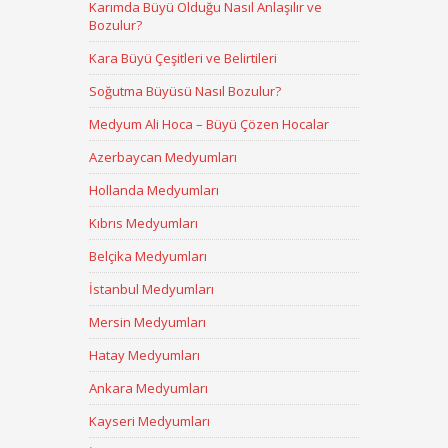
Karımda Büyü Olduğu Nasıl Anlaşılır ve
Bozulur?
Kara Büyü Çeşitleri ve Belirtileri
Soğutma Büyüsü Nasıl Bozulur?
Medyum Ali Hoca – Büyü Çözen Hocalar
Azerbaycan Medyumları
Hollanda Medyumları
Kıbrıs Medyumları
Belçika Medyumları
İstanbul Medyumları
Mersin Medyumları
Hatay Medyumları
Ankara Medyumları
Kayseri Medyumları