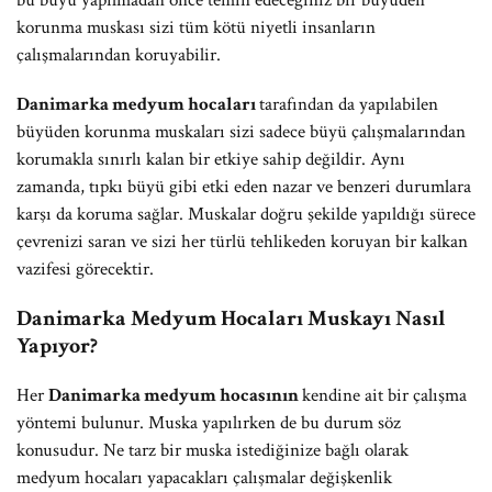
bu büyü yapılmadan önce temin edeceğiniz bir büyüden
korunma muskası sizi tüm kötü niyetli insanların
çalışmalarından koruyabilir.
Danimarka medyum hocaları
tarafından da yapılabilen
büyüden korunma muskaları sizi sadece büyü çalışmalarından
korumakla sınırlı kalan bir etkiye sahip değildir. Aynı
zamanda, tıpkı büyü gibi etki eden nazar ve benzeri durumlara
karşı da koruma sağlar. Muskalar doğru şekilde yapıldığı sürece
çevrenizi saran ve sizi her türlü tehlikeden koruyan bir kalkan
vazifesi görecektir.
Danimarka Medyum Hocaları Muskayı Nasıl
Yapıyor?
Her
Danimarka medyum hocasının
kendine ait bir çalışma
yöntemi bulunur. Muska yapılırken de bu durum söz
konusudur. Ne tarz bir muska istediğinize bağlı olarak
medyum hocaları yapacakları çalışmalar değişkenlik