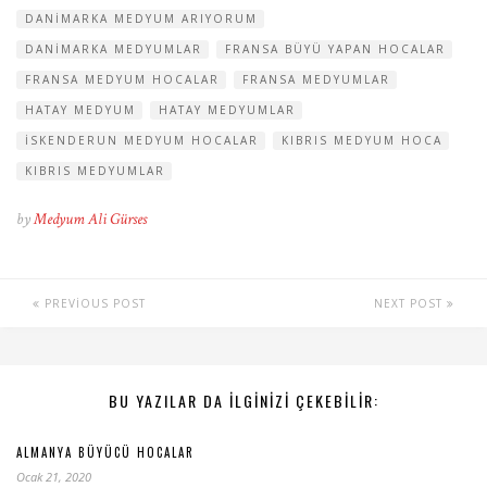
DANIMARKA MEDYUM ARIYORUM
DANIMARKA MEDYUMLAR
FRANSA BÜYÜ YAPAN HOCALAR
FRANSA MEDYUM HOCALAR
FRANSA MEDYUMLAR
HATAY MEDYUM
HATAY MEDYUMLAR
ISKENDERUN MEDYUM HOCALAR
KIBRIS MEDYUM HOCA
KIBRIS MEDYUMLAR
by
Medyum Ali Gürses
PREVIOUS POST
NEXT POST
BU YAZILAR DA ILGINIZI ÇEKEBILIR:
ALMANYA BÜYÜCÜ HOCALAR
Ocak 21, 2020