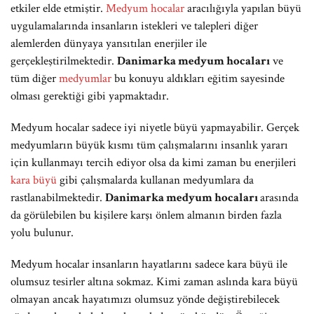
etkiler elde etmiştir.
Medyum hocalar
aracılığıyla yapılan büyü
uygulamalarında insanların istekleri ve talepleri diğer
alemlerden dünyaya yansıtılan enerjiler ile
gerçekleştirilmektedir.
Danimarka medyum hocaları
ve
tüm diğer
medyumlar
bu konuyu aldıkları eğitim sayesinde
olması gerektiği gibi yapmaktadır.
Medyum hocalar sadece iyi niyetle büyü yapmayabilir. Gerçek
medyumların büyük kısmı tüm çalışmalarını insanlık yararı
için kullanmayı tercih ediyor olsa da kimi zaman bu enerjileri
kara büyü
gibi çalışmalarda kullanan medyumlara da
rastlanabilmektedir.
Danimarka medyum hocaları
arasında
da görülebilen bu kişilere karşı önlem almanın birden fazla
yolu bulunur.
Medyum hocalar insanların hayatlarını sadece kara büyü ile
olumsuz tesirler altına sokmaz. Kimi zaman aslında kara büyü
olmayan ancak hayatımızı olumsuz yönde değiştirebilecek