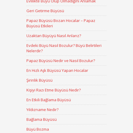
Evlilikte Büyü Olup Olmadığını Anlamak
Geri Getirme Büyüsü
Papaz Büyüsü Bozan Hocalar – Papaz
Büyüsü Etkileri
Uzaktan Büyüyü Nasıl Anlarız?
Evdeki Büyü Nasıl Bozulur? Büyü Belirtileri
Nelerdir?
Papaz Büyüsü Nedir ve Nasıl Bozulur?
En Hızlı Aşk Büyüsü Yapan Hocalar
Şirinlik Büyüsü
Kişiyi Razı Etme Büyüsü Nedir?
En Etkili Bağlama Büyüsü
Yıldızname Nedir?
Bağlama Büyüsü
Büyü Bozma