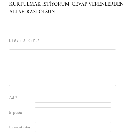
KURTULMAK İSTİYORUM. CEVAP VERENLERDEN
ALLAH RAZI OLSUN.
LEAVE A REPLY
Ad
*
E-posta
*
İnternet sitesi