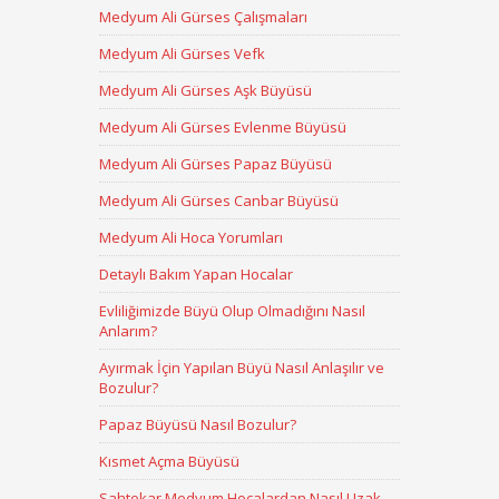
Medyum Ali Gürses Çalışmaları
Medyum Ali Gürses Vefk
Medyum Ali Gürses Aşk Büyüsü
Medyum Ali Gürses Evlenme Büyüsü
Medyum Ali Gürses Papaz Büyüsü
Medyum Ali Gürses Canbar Büyüsü
Medyum Ali Hoca Yorumları
Detaylı Bakım Yapan Hocalar
Evliliğimizde Büyü Olup Olmadığını Nasıl
Anlarım?
Ayırmak İçin Yapılan Büyü Nasıl Anlaşılır ve
Bozulur?
Papaz Büyüsü Nasıl Bozulur?
Kısmet Açma Büyüsü
Sahtekar Medyum Hocalardan Nasıl Uzak