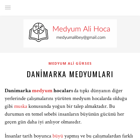
MEDYUM ALI GÜRSES
DANIMARKA MEDYUMLARI
Danimarka
medyum
hocaları
da tıpkı dünyanın diğer
yerlerinde çalışmalarını yürüten medyum hocalarda olduğu
gibi
muska
konusunda yoğun bir talep almaktadır. Bu
durumun en temel sebebi insanların büyünün gücünü her
geçen gün daha iyi anlıyor olmasıdır.
İnsanlar tarih boyunca
büyü
yapmış ve bu çalışmalardan farklı