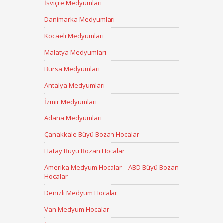
İsviçre Medyumları
Danimarka Medyumları
Kocaeli Medyumları
Malatya Medyumları
Bursa Medyumları
Antalya Medyumları
İzmir Medyumları
Adana Medyumları
Çanakkale Büyü Bozan Hocalar
Hatay Büyü Bozan Hocalar
Amerika Medyum Hocalar – ABD Büyü Bozan
Hocalar
Denizli Medyum Hocalar
Van Medyum Hocalar