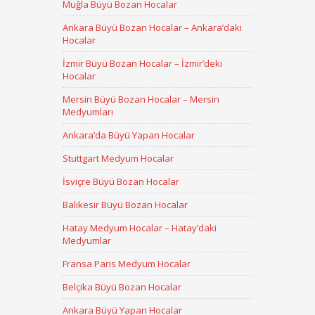
Muğla Büyü Bozan Hocalar
Ankara Büyü Bozan Hocalar – Ankara’daki
Hocalar
İzmir Büyü Bozan Hocalar – İzmir’deki
Hocalar
Mersin Büyü Bozan Hocalar – Mersin
Medyumları
Ankara’da Büyü Yapan Hocalar
Stuttgart Medyum Hocalar
İsviçre Büyü Bozan Hocalar
Balıkesir Büyü Bozan Hocalar
Hatay Medyum Hocalar – Hatay’daki
Medyumlar
Fransa Paris Medyum Hocalar
Belçika Büyü Bozan Hocalar
Ankara Büyü Yapan Hocalar