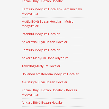
Kocaeli Büyü Bozan Hocalar
Samsun Medyum Hocalar – Samsun’daki
Medyumlar
Muğla Büyü Bozan Hocalar – Muğla
Medyumları
İstanbul Medyum Hocalar
Ankara’da Büyü Bozan Hocalar
Samsun Medyum Hocaları
Ankara Medyum Hoca Arıyorum
Tekirdağ Medyum Hocalar
Hollanda Amsterdam Medyum Hocalar
Avusturya Büyü Bozan Hocalar
Kocaeli Büyü Bozan Hocalar – Kocaeli
Medyumları
Ankara Büyü Bozan Hocalar