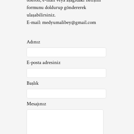
telefon, e-mail veya aşağıdaki iletişim
formunu doldurup göndererek
ulaşabilirsiniz.
E-mail:
medyumalibey@gmail.com
Adınız
E-posta adresiniz
Başlık
Mesajınız