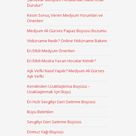
Durulur?
Kesin Sonuç Veren Medyum Yorumları ve
Önerileri
Medyum Ali Gürses Papaz Büyüsü Bozumu
Yıldızname Nedir? Online Yıldızname Bakımı
En Etkili Medyum Önerileri
En Etkili Muska Yazan Hocalar Kimdir?
Aşk Vefki Nasıl Yapılır? Medyum Ali Gürses
Aşk Vefki
Kendinden Uzaklaştırma Büyüsü –
Uzaklaştırmak İçin Büyü
En Hızlı Sevgiliyi Geri Getirme Büyüsü
Büyü Belirtileri
Sevgiliyi Geri Getirme Büyüsü
Domuz Yağı Büyüsü