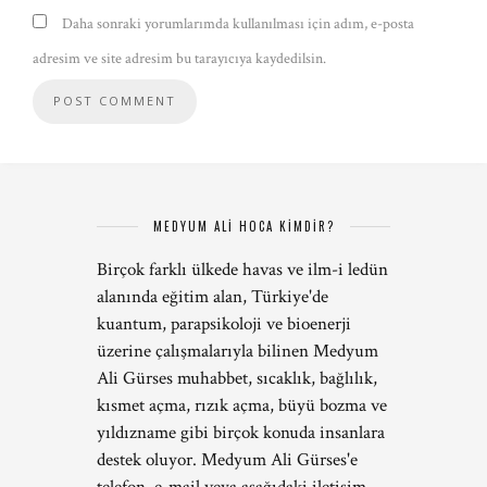
Daha sonraki yorumlarımda kullanılması için adım, e-posta
adresim ve site adresim bu tarayıcıya kaydedilsin.
MEDYUM ALİ HOCA KİMDİR?
Birçok farklı ülkede havas ve ilm-i ledün
alanında eğitim alan, Türkiye'de
kuantum, parapsikoloji ve bioenerji
üzerine çalışmalarıyla bilinen Medyum
Ali Gürses muhabbet, sıcaklık, bağlılık,
kısmet açma, rızık açma, büyü bozma ve
yıldızname gibi birçok konuda insanlara
destek oluyor. Medyum Ali Gürses'e