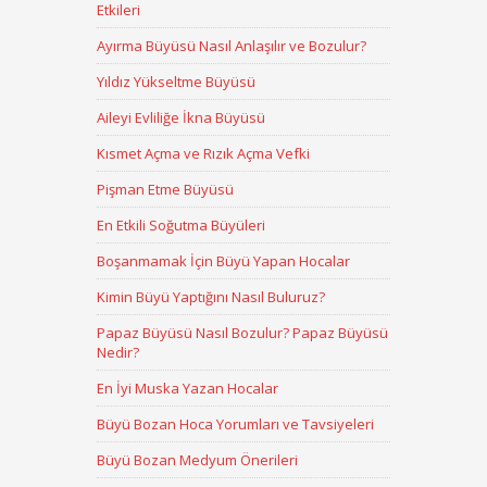
Etkileri
Ayırma Büyüsü Nasıl Anlaşılır ve Bozulur?
Yıldız Yükseltme Büyüsü
Aileyi Evliliğe İkna Büyüsü
Kısmet Açma ve Rızık Açma Vefki
Pişman Etme Büyüsü
En Etkili Soğutma Büyüleri
Boşanmamak İçin Büyü Yapan Hocalar
Kimin Büyü Yaptığını Nasıl Buluruz?
Papaz Büyüsü Nasıl Bozulur? Papaz Büyüsü
Nedir?
En İyi Muska Yazan Hocalar
Büyü Bozan Hoca Yorumları ve Tavsiyeleri
Büyü Bozan Medyum Önerileri