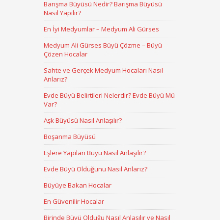
Barışma Büyüsü Nedir? Barışma Büyüsü
Nasıl Yapılır?
En İyi Medyumlar – Medyum Ali Gürses
Medyum Ali Gürses Büyü Çözme – Büyü
Çözen Hocalar
Sahte ve Gerçek Medyum Hocaları Nasıl
Anlarız?
Evde Büyü Belirtileri Nelerdir? Evde Büyü Mü
Var?
Aşk Büyüsü Nasıl Anlaşılır?
Boşanma Büyüsü
Eşlere Yapılan Büyü Nasıl Anlaşılır?
Evde Büyü Olduğunu Nasıl Anlarız?
Büyüye Bakan Hocalar
En Güvenilir Hocalar
Birinde Büyü Olduğu Nasıl Anlaşılır ve Nasıl