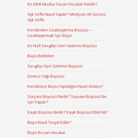
En Etkili Muska Yazan Hocalar Kimdir?
Aşk Vefki Nasıl Yapılır? Medyum Ali Gürses
Aşk Vefki
Kendinden Uzaklaştırma Büyüsü –
Uzaklaştırmak İçin Büyü
En Hızlı Sevgiliyi Geri Getirme Büyüsü
Büyü Belirtileri
Sevgiliyi Geri Getirme Büyüsü
Domuz Yağı Büyüsü
Kendimize Büyü Yapıldığını Nasıl Anlarız?
Süryani Büyüsü Nedir? Süryani Büyüsü Ne
İçin Yapılır?
Kaşık Büyüsü Nedir? Kaşık Büyüsü Etkili Mi?
Büyü Nasıl Tespit Edilir?
Büyü Bozan Hocalar