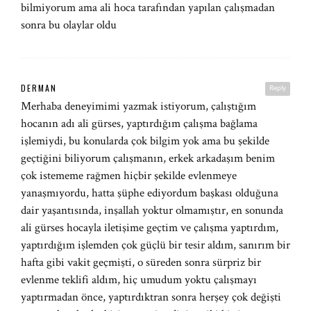
bilmiyorum ama ali hoca tarafından yapılan çalışmadan
sonra bu olaylar oldu
DERMAN
Reply
Merhaba deneyimimi yazmak istiyorum, çalıştığım
hocanın adı ali gürses, yaptırdığım çalışma bağlama
işlemiydi, bu konularda çok bilgim yok ama bu şekilde
geçtiğini biliyorum çalışmanın, erkek arkadaşım benim
çok istememe rağmen hiçbir şekilde evlenmeye
yanaşmıyordu, hatta şüphe ediyordum başkası olduğuna
dair yaşantısında, inşallah yoktur olmamıştır, en sonunda
ali gürses hocayla iletişime geçtim ve çalışma yaptırdım,
yaptırdığım işlemden çok güçlü bir tesir aldım, sanırım bir
hafta gibi vakit geçmişti, o süreden sonra sürpriz bir
evlenme teklifi aldım, hiç umudum yoktu çalışmayı
yaptırmadan önce, yaptırdıktran sonra herşey çok değişti