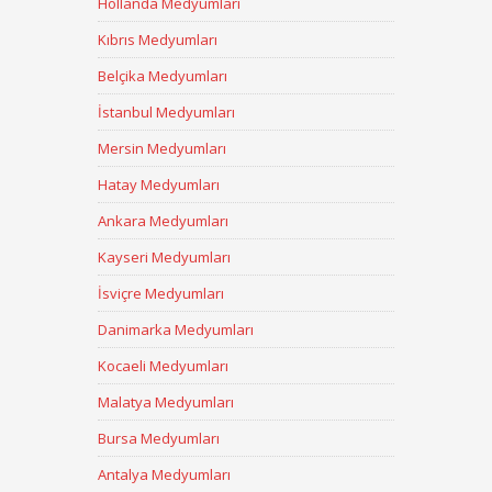
Hollanda Medyumları
Kıbrıs Medyumları
Belçika Medyumları
İstanbul Medyumları
Mersin Medyumları
Hatay Medyumları
Ankara Medyumları
Kayseri Medyumları
İsviçre Medyumları
Danimarka Medyumları
Kocaeli Medyumları
Malatya Medyumları
Bursa Medyumları
Antalya Medyumları