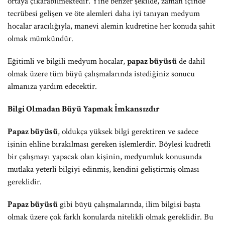
ortaya çıkarabilmektedir. Yine benzer şekilde, zaman içinde
tecrübesi gelişen ve öte alemleri daha iyi tanıyan medyum
hocalar aracılığıyla, manevi alemin kudretine her konuda şahit
olmak mümkündür.
Eğitimli ve bilgili medyum hocalar,
papaz büyüsü
de dahil
olmak üzere tüm büyü çalışmalarında istediğiniz sonucu
almanıza yardım edecektir.
Bilgi Olmadan Büyü Yapmak İmkansızdır
Papaz büyüsü
, oldukça yüksek bilgi gerektiren ve sadece
işinin ehline bırakılması gereken işlemlerdir. Böylesi kudretli
bir çalışmayı yapacak olan kişinin, medyumluk konusunda
mutlaka yeterli bilgiyi edinmiş, kendini geliştirmiş olması
gereklidir.
Papaz büyüsü
gibi büyü çalışmalarında, ilim bilgisi başta
olmak üzere çok farklı konularda nitelikli olmak gereklidir. Bu