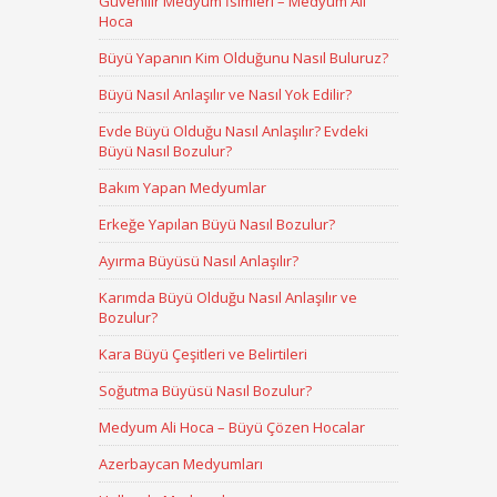
Güvenilir Medyum İsimleri – Medyum Ali
Hoca
Büyü Yapanın Kim Olduğunu Nasıl Buluruz?
Büyü Nasıl Anlaşılır ve Nasıl Yok Edilir?
Evde Büyü Olduğu Nasıl Anlaşılır? Evdeki
Büyü Nasıl Bozulur?
Bakım Yapan Medyumlar
Erkeğe Yapılan Büyü Nasıl Bozulur?
Ayırma Büyüsü Nasıl Anlaşılır?
Karımda Büyü Olduğu Nasıl Anlaşılır ve
Bozulur?
Kara Büyü Çeşitleri ve Belirtileri
Soğutma Büyüsü Nasıl Bozulur?
Medyum Ali Hoca – Büyü Çözen Hocalar
Azerbaycan Medyumları