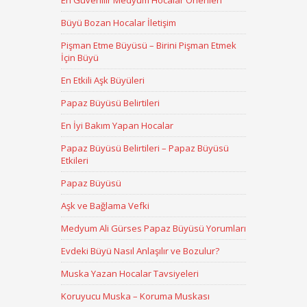
En Güvenilir Medyum Hocalar Önerileri
Büyü Bozan Hocalar İletişim
Pişman Etme Büyüsü – Birini Pişman Etmek
İçin Büyü
En Etkili Aşk Büyüleri
Papaz Büyüsü Belirtileri
En İyi Bakım Yapan Hocalar
Papaz Büyüsü Belirtileri – Papaz Büyüsü
Etkileri
Papaz Büyüsü
Aşk ve Bağlama Vefki
Medyum Ali Gürses Papaz Büyüsü Yorumları
Evdeki Büyü Nasıl Anlaşılır ve Bozulur?
Muska Yazan Hocalar Tavsiyeleri
Koruyucu Muska – Koruma Muskası