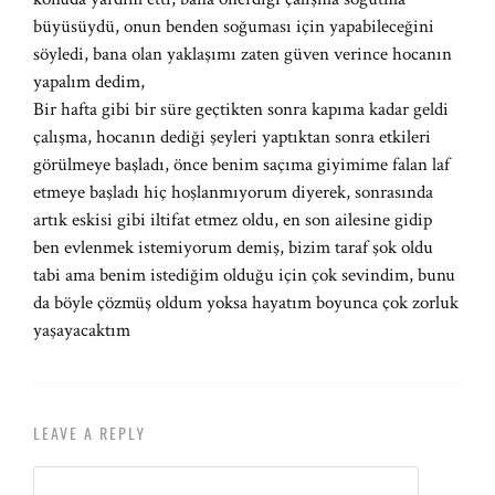
büyüsüydü, onun benden soğuması için yapabileceğini
söyledi, bana olan yaklaşımı zaten güven verince hocanın
yapalım dedim,
Bir hafta gibi bir süre geçtikten sonra kapıma kadar geldi
çalışma, hocanın dediği şeyleri yaptıktan sonra etkileri
görülmeye başladı, önce benim saçıma giyimime falan laf
etmeye başladı hiç hoşlanmıyorum diyerek, sonrasında
artık eskisi gibi iltifat etmez oldu, en son ailesine gidip
ben evlenmek istemiyorum demiş, bizim taraf şok oldu
tabi ama benim istediğim olduğu için çok sevindim, bunu
da böyle çözmüş oldum yoksa hayatım boyunca çok zorluk
yaşayacaktım
LEAVE A REPLY