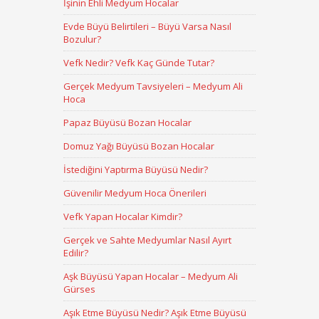
İşinin Ehli Medyum Hocalar
Evde Büyü Belirtileri – Büyü Varsa Nasıl
Bozulur?
Vefk Nedir? Vefk Kaç Günde Tutar?
Gerçek Medyum Tavsiyeleri – Medyum Ali
Hoca
Papaz Büyüsü Bozan Hocalar
Domuz Yağı Büyüsü Bozan Hocalar
İstediğini Yaptırma Büyüsü Nedir?
Güvenilir Medyum Hoca Önerileri
Vefk Yapan Hocalar Kimdir?
Gerçek ve Sahte Medyumlar Nasıl Ayırt
Edilir?
Aşk Büyüsü Yapan Hocalar – Medyum Ali
Gürses
Aşık Etme Büyüsü Nedir? Aşık Etme Büyüsü