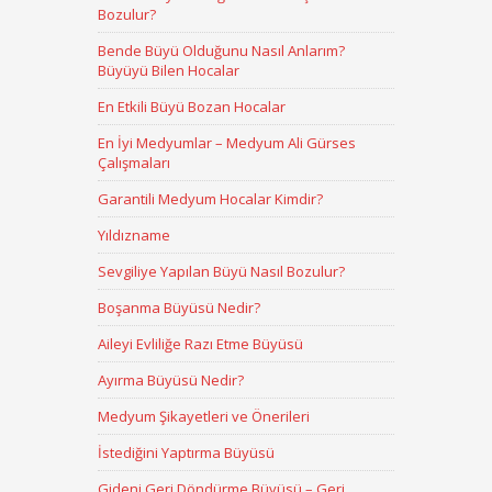
Bozulur?
Bende Büyü Olduğunu Nasıl Anlarım?
Büyüyü Bilen Hocalar
En Etkili Büyü Bozan Hocalar
En İyi Medyumlar – Medyum Ali Gürses
Çalışmaları
Garantili Medyum Hocalar Kimdir?
Yıldızname
Sevgiliye Yapılan Büyü Nasıl Bozulur?
Boşanma Büyüsü Nedir?
Aileyi Evliliğe Razı Etme Büyüsü
Ayırma Büyüsü Nedir?
Medyum Şikayetleri ve Önerileri
İstediğini Yaptırma Büyüsü
Gideni Geri Döndürme Büyüsü – Geri