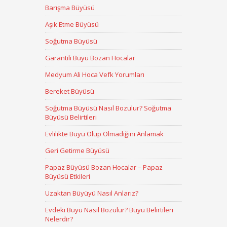
Barışma Büyüsü
Aşık Etme Büyüsü
Soğutma Büyüsü
Garantili Büyü Bozan Hocalar
Medyum Ali Hoca Vefk Yorumları
Bereket Büyüsü
Soğutma Büyüsü Nasıl Bozulur? Soğutma
Büyüsü Belirtileri
Evlilikte Büyü Olup Olmadığını Anlamak
Geri Getirme Büyüsü
Papaz Büyüsü Bozan Hocalar – Papaz
Büyüsü Etkileri
Uzaktan Büyüyü Nasıl Anlarız?
Evdeki Büyü Nasıl Bozulur? Büyü Belirtileri
Nelerdir?