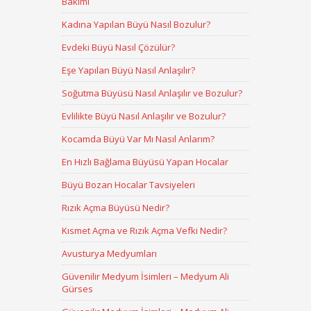
Bakımı
Kadına Yapılan Büyü Nasıl Bozulur?
Evdeki Büyü Nasıl Çözülür?
Eşe Yapılan Büyü Nasıl Anlaşılır?
Soğutma Büyüsü Nasıl Anlaşılır ve Bozulur?
Evlilikte Büyü Nasıl Anlaşılır ve Bozulur?
Kocamda Büyü Var Mı Nasıl Anlarım?
En Hızlı Bağlama Büyüsü Yapan Hocalar
Büyü Bozan Hocalar Tavsiyeleri
Rızık Açma Büyüsü Nedir?
Kısmet Açma ve Rızık Açma Vefki Nedir?
Avusturya Medyumları
Güvenilir Medyum İsimleri – Medyum Ali
Gürses