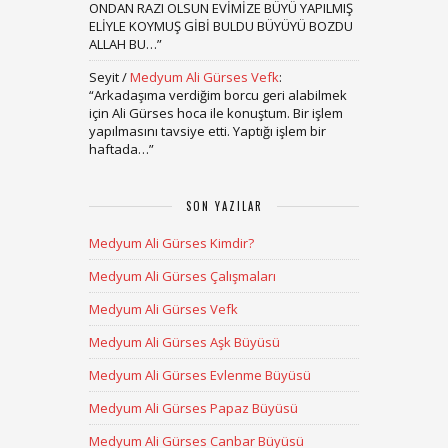
ONDAN RAZI OLSUN EVİMİZE BÜYÜ YAPILMIŞ
ELİYLE KOYMUŞ GİBİ BULDU BÜYÜYÜ BOZDU
ALLAH BU…
”
Seyit
/
Medyum Ali Gürses Vefk
:
“
Arkadaşıma verdiğim borcu geri alabilmek
için Ali Gürses hoca ile konuştum. Bir işlem
yapılmasını tavsiye etti. Yaptığı işlem bir
haftada…
”
SON YAZILAR
Medyum Ali Gürses Kimdir?
Medyum Ali Gürses Çalışmaları
Medyum Ali Gürses Vefk
Medyum Ali Gürses Aşk Büyüsü
Medyum Ali Gürses Evlenme Büyüsü
Medyum Ali Gürses Papaz Büyüsü
Medyum Ali Gürses Canbar Büyüsü