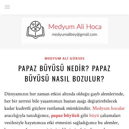
MEDYUM ALI GÜRSES
PAPAZ BÜYÜSÜ NEDIR? PAPAZ
BÜYÜSÜ NASIL BOZULUR?
Dünyamızın her zaman etkisi altında olduğu gayb alemlerinde,
her bir zerresi bile yaşantımızı baştan aşağı değiştirebilecek
kadar kudretli güçlere rastlamak mümkündür.
Medyum hocalar
aracılığıyla tanıdığımız,
papaz büyüsü
gibi
büyü
çalışmaları
vesilesiyle hayatımıza etki etmesini sağladığımız bu alemler,