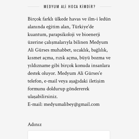
MEDYUM ALİ HOCA KİMDİR?
Birçok farklı ülkede havas ve ilm-i ledün
alanında eğitim alan, Türkiye'de
kuantum, parapsikoloji ve bioenerji
üzerine çalışmalarıyla bilinen Medyum
Ali Gürses muhabbet, sıcaklık, bağlılık,
kısmet açma, rızık açma, büyü bozma ve
yıldızname gibi birçok konuda insanlara
destek oluyor. Medyum Ali Gürses'e
telefon, e-mail veya aşağıdaki iletişim
formunu doldurup göndererek
ulaşabilirsiniz.
E-mail:
medyumalibey@gmail.com
Adınız