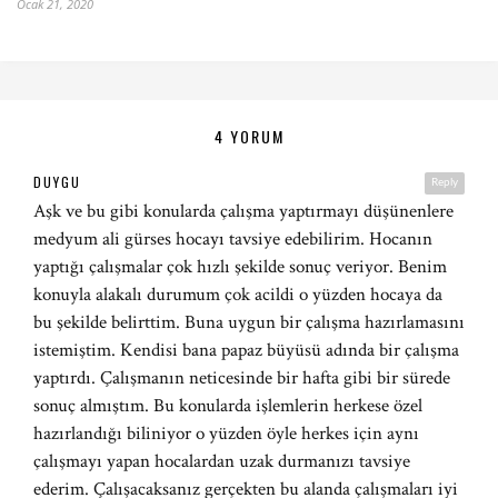
Ocak 21, 2020
4 YORUM
DUYGU
Reply
Aşk ve bu gibi konularda çalışma yaptırmayı düşünenlere
medyum ali gürses hocayı tavsiye edebilirim. Hocanın
yaptığı çalışmalar çok hızlı şekilde sonuç veriyor. Benim
konuyla alakalı durumum çok acildi o yüzden hocaya da
bu şekilde belirttim. Buna uygun bir çalışma hazırlamasını
istemiştim. Kendisi bana papaz büyüsü adında bir çalışma
yaptırdı. Çalışmanın neticesinde bir hafta gibi bir sürede
sonuç almıştım. Bu konularda işlemlerin herkese özel
hazırlandığı biliniyor o yüzden öyle herkes için aynı
çalışmayı yapan hocalardan uzak durmanızı tavsiye
ederim. Çalışacaksanız gerçekten bu alanda çalışmaları iyi