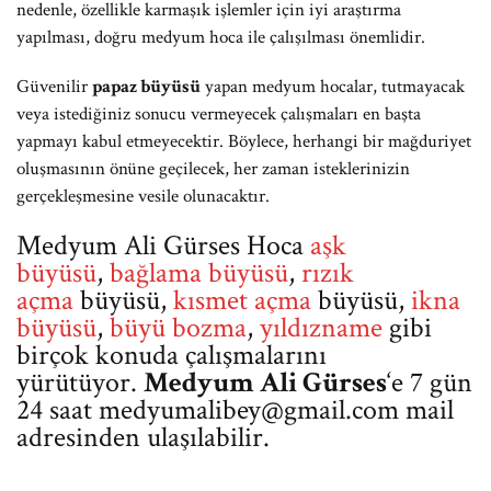
nedenle, özellikle karmaşık işlemler için iyi araştırma
yapılması, doğru medyum hoca ile çalışılması önemlidir.
Güvenilir
papaz büyüsü
yapan medyum hocalar, tutmayacak
veya istediğiniz sonucu vermeyecek çalışmaları en başta
yapmayı kabul etmeyecektir. Böylece, herhangi bir mağduriyet
oluşmasının önüne geçilecek, her zaman isteklerinizin
gerçekleşmesine vesile olunacaktır.
Medyum Ali Gürses Hoca
aşk
büyüsü
,
bağlama büyüsü
,
rızık
açma
büyüsü,
kısmet açma
büyüsü,
ikna
büyüsü
,
büyü bozma
,
yıldızname
gibi
birçok konuda çalışmalarını
yürütüyor.
Medyum Ali Gürses
‘e 7 gün
24 saat
medyumalibey@gmail.com
mail
adresinden ulaşılabilir.