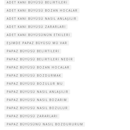
ADET KANI BÜYÜSÜ BELIRTILERI
ADET KANI BÜYÜSÜ BOZAN HOCALAR
ADET KANI BÜYÜSÜ NASIL ANLAŞILIR
ADET KANI BÜYÜSÜ ZARARLARI
ADET KANI BÜYÜSÜNÜN ETKILERI
EŞIMDE PAPAZ BÜYÜSÜ MÜ VAR
PAPAZ BÜYÜSÜ BELIRTILERI
PAPAZ BÜYÜSÜ BELIRTILERI NEDIR
PAPAZ BÜYÜSÜ BOZAN HOCALAR
PAPAZ BÜYÜSÜ BOZDURMAK
PAPAZ BÜYÜSÜ BOZULUR MU
PAPAZ BÜYÜSÜ NASIL ANLAŞILIR
PAPAZ BÜYÜSÜ NASIL BOZARIM
PAPAZ BÜYÜSÜ NASIL BOZULUR
PAPAZ BÜYÜSÜ ZARARLARI
PAPAZ BÜYÜSÜNÜ NASIL BOZDURURUM