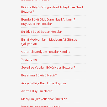
Birinde Büyü Olduğu Nasıl Anlaşılır ve Nasıl
Bozulur?
Bende Büyü Olduğunu Nasıl Anlarım?
Büyüyü Bilen Hocalar
En Etkili Büyü Bozan Hocalar
En İyi Medyumlar – Medyum Ali Gürses
Çalışmaları
Garantili Medyum Hocalar Kimdir?
Yıldızname
Sevgiliye Yapılan Büyü Nasıl Bozulur?
Boşanma Büyüsü Nedir?
Aileyi Evliliğe Razı Etme Büyüsü
Ayırma Büyüsü Nedir?
Medyum Şikayetleri ve Önerileri
İstediğini Yaptırma Büyüsü