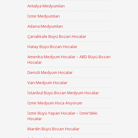
Antalya Medyumları
İzmir Medyumları
Adana Medyumları
Çanakkale Büyü Bozan Hocalar
Hatay Büyü Bozan Hocalar
Amerika Medyum Hocalar – ABD Büyü Bozan
Hocalar
Denizli Medyum Hocalar
Van Medyum Hocalar
İstanbul Büyü Bozan Medyum Hocalar
İzmir Medyum Hoca Arıyorum
İzmir Büyü Yapan Hocalar – İzmir’deki
Hocalar
Mardin Büyü Bozan Hocalar