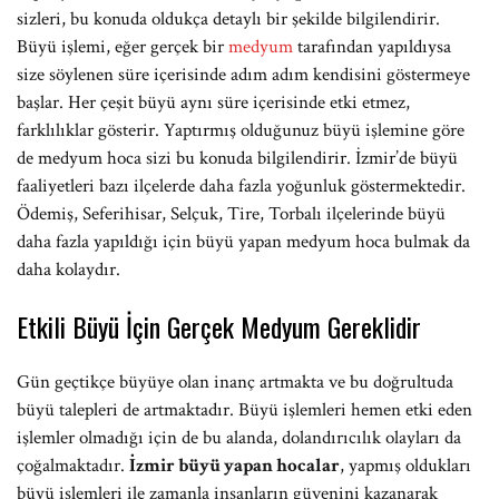
sizleri, bu konuda oldukça detaylı bir şekilde bilgilendirir.
Büyü işlemi, eğer gerçek bir
medyum
tarafından yapıldıysa
size söylenen süre içerisinde adım adım kendisini göstermeye
başlar. Her çeşit büyü aynı süre içerisinde etki etmez,
farklılıklar gösterir. Yaptırmış olduğunuz büyü işlemine göre
de medyum hoca sizi bu konuda bilgilendirir. İzmir’de büyü
faaliyetleri bazı ilçelerde daha fazla yoğunluk göstermektedir.
Ödemiş, Seferihisar, Selçuk, Tire, Torbalı ilçelerinde büyü
daha fazla yapıldığı için büyü yapan medyum hoca bulmak da
daha kolaydır.
Etkili Büyü İçin Gerçek Medyum Gereklidir
Gün geçtikçe büyüye olan inanç artmakta ve bu doğrultuda
büyü talepleri de artmaktadır. Büyü işlemleri hemen etki eden
işlemler olmadığı için de bu alanda, dolandırıcılık olayları da
çoğalmaktadır.
İzmir büyü yapan hocalar
, yapmış oldukları
büyü işlemleri ile zamanla insanların güvenini kazanarak