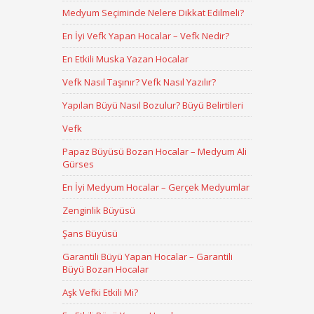
Medyum Seçiminde Nelere Dikkat Edilmeli?
En İyi Vefk Yapan Hocalar – Vefk Nedir?
En Etkili Muska Yazan Hocalar
Vefk Nasıl Taşınır? Vefk Nasıl Yazılır?
Yapılan Büyü Nasıl Bozulur? Büyü Belirtileri
Vefk
Papaz Büyüsü Bozan Hocalar – Medyum Ali
Gürses
En İyi Medyum Hocalar – Gerçek Medyumlar
Zenginlik Büyüsü
Şans Büyüsü
Garantili Büyü Yapan Hocalar – Garantili
Büyü Bozan Hocalar
Aşk Vefki Etkili Mi?