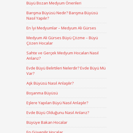
Büyü Bozan Medyum Önerileri
Barışma Büyüsü Nedir? Barışma Büyüsü
Nasıl Yapılır?
En İyi Medyumlar – Medyum Ali Gürses
Medyum Ali Gürses Büyü Çözme – Büyü
Çözen Hocalar
Sahte ve Gerçek Medyum Hocaları Nasıl
Anlarız?
Evde Büyü Belirtileri Nelerdir? Evde Büyü Mü
Var?
Aşk Büyüsü Nasıl Anlaşılır?
Boşanma Büyüsü
Eşlere Yapılan Büyü Nasıl Anlaşılır?
Evde Büyü Olduğunu Nasıl Anlarız?
Büyüye Bakan Hocalar
En Güvenilir Hocalar