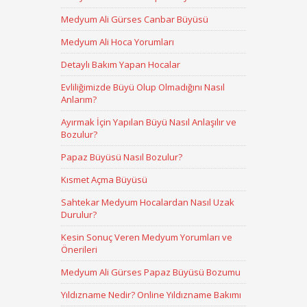
Medyum Ali Gürses Canbar Büyüsü
Medyum Ali Hoca Yorumları
Detaylı Bakım Yapan Hocalar
Evliliğimizde Büyü Olup Olmadığını Nasıl
Anlarım?
Ayırmak İçin Yapılan Büyü Nasıl Anlaşılır ve
Bozulur?
Papaz Büyüsü Nasıl Bozulur?
Kısmet Açma Büyüsü
Sahtekar Medyum Hocalardan Nasıl Uzak
Durulur?
Kesin Sonuç Veren Medyum Yorumları ve
Önerileri
Medyum Ali Gürses Papaz Büyüsü Bozumu
Yıldızname Nedir? Online Yıldızname Bakımı