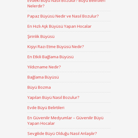
Evdeki Büyü Nasıl Bozulur? Büyü Belirtileri
Nelerdir?
Papaz Büyüsü Nedir ve Nasıl Bozulur?
En Hızlı Aşk Büyüsü Yapan Hocalar
Şirinlik Büyüsü
Kişiyi Razı Etme Büyüsü Nedir?
En Etkili Bağlama Büyüsü
Yıldızname Nedir?
Bağlama Büyüsü
Büyü Bozma
Yapılan Büyü Nasıl Bozulur?
Evde Büyü Belirtileri
En Güvenilir Medyumlar – Güvenilir Büyü
Yapan Hocalar
Sevgilide Büyü Olduğu Nasıl Anlaşılır?