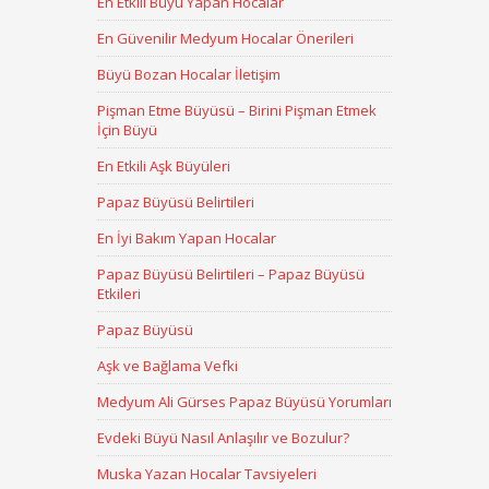
En Etkili Büyü Yapan Hocalar
En Güvenilir Medyum Hocalar Önerileri
Büyü Bozan Hocalar İletişim
Pişman Etme Büyüsü – Birini Pişman Etmek
İçin Büyü
En Etkili Aşk Büyüleri
Papaz Büyüsü Belirtileri
En İyi Bakım Yapan Hocalar
Papaz Büyüsü Belirtileri – Papaz Büyüsü
Etkileri
Papaz Büyüsü
Aşk ve Bağlama Vefki
Medyum Ali Gürses Papaz Büyüsü Yorumları
Evdeki Büyü Nasıl Anlaşılır ve Bozulur?
Muska Yazan Hocalar Tavsiyeleri