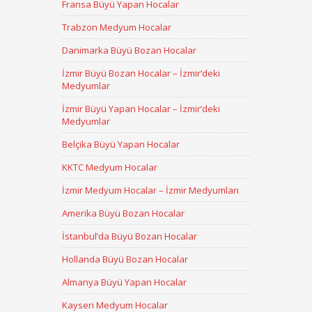
Fransa Büyü Yapan Hocalar
Trabzon Medyum Hocalar
Danimarka Büyü Bozan Hocalar
İzmir Büyü Bozan Hocalar – İzmir’deki
Medyumlar
İzmir Büyü Yapan Hocalar – İzmir’deki
Medyumlar
Belçika Büyü Yapan Hocalar
KKTC Medyum Hocalar
İzmir Medyum Hocalar – İzmir Medyumları
Amerika Büyü Bozan Hocalar
İstanbul’da Büyü Bozan Hocalar
Hollanda Büyü Bozan Hocalar
Almanya Büyü Yapan Hocalar
Kayseri Medyum Hocalar