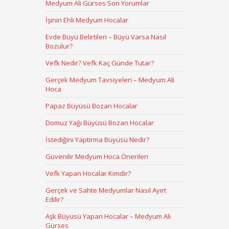
Medyum Ali Gürses Son Yorumlar
İşinin Ehli Medyum Hocalar
Evde Büyü Belirtileri – Büyü Varsa Nasıl
Bozulur?
Vefk Nedir? Vefk Kaç Günde Tutar?
Gerçek Medyum Tavsiyeleri – Medyum Ali
Hoca
Papaz Büyüsü Bozan Hocalar
Domuz Yağı Büyüsü Bozan Hocalar
İstediğini Yaptırma Büyüsü Nedir?
Güvenilir Medyum Hoca Önerileri
Vefk Yapan Hocalar Kimdir?
Gerçek ve Sahte Medyumlar Nasıl Ayırt
Edilir?
Aşk Büyüsü Yapan Hocalar – Medyum Ali
Gürses