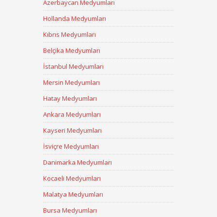
Azerbaycan Medyumları
Hollanda Medyumları
Kıbrıs Medyumları
Belçika Medyumları
İstanbul Medyumları
Mersin Medyumları
Hatay Medyumları
Ankara Medyumları
Kayseri Medyumları
İsviçre Medyumları
Danimarka Medyumları
Kocaeli Medyumları
Malatya Medyumları
Bursa Medyumları