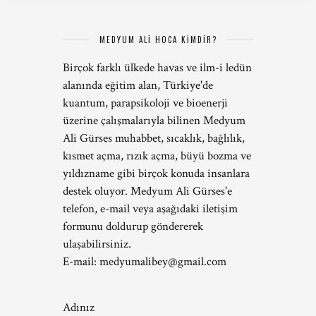
MEDYUM ALİ HOCA KİMDİR?
Birçok farklı ülkede havas ve ilm-i ledün
alanında eğitim alan, Türkiye'de
kuantum, parapsikoloji ve bioenerji
üzerine çalışmalarıyla bilinen Medyum
Ali Gürses muhabbet, sıcaklık, bağlılık,
kısmet açma, rızık açma, büyü bozma ve
yıldızname gibi birçok konuda insanlara
destek oluyor. Medyum Ali Gürses'e
telefon, e-mail veya aşağıdaki iletişim
formunu doldurup göndererek
ulaşabilirsiniz.
E-mail:
medyumalibey@gmail.com
Adınız