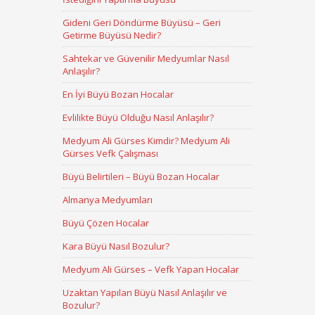
Gideni Geri Döndürme Büyüsü – Geri
Getirme Büyüsü Nedir?
Sahtekar ve Güvenilir Medyumlar Nasıl
Anlaşılır?
En İyi Büyü Bozan Hocalar
Evlilikte Büyü Olduğu Nasıl Anlaşılır?
Medyum Ali Gürses Kimdir? Medyum Ali
Gürses Vefk Çalışması
Büyü Belirtileri – Büyü Bozan Hocalar
Almanya Medyumları
Büyü Çözen Hocalar
Kara Büyü Nasıl Bozulur?
Medyum Ali Gürses – Vefk Yapan Hocalar
Uzaktan Yapılan Büyü Nasıl Anlaşılır ve
Bozulur?