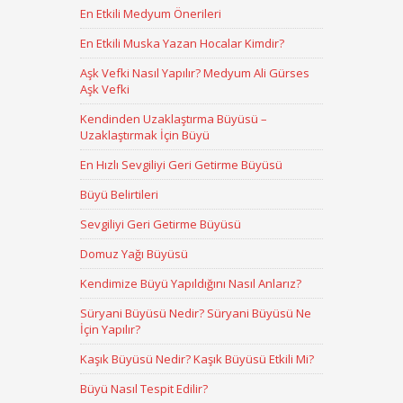
En Etkili Medyum Önerileri
En Etkili Muska Yazan Hocalar Kimdir?
Aşk Vefki Nasıl Yapılır? Medyum Ali Gürses
Aşk Vefki
Kendinden Uzaklaştırma Büyüsü –
Uzaklaştırmak İçin Büyü
En Hızlı Sevgiliyi Geri Getirme Büyüsü
Büyü Belirtileri
Sevgiliyi Geri Getirme Büyüsü
Domuz Yağı Büyüsü
Kendimize Büyü Yapıldığını Nasıl Anlarız?
Süryani Büyüsü Nedir? Süryani Büyüsü Ne
İçin Yapılır?
Kaşık Büyüsü Nedir? Kaşık Büyüsü Etkili Mi?
Büyü Nasıl Tespit Edilir?