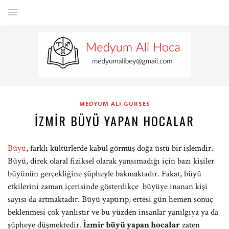
MEDYUM ALI GÜRSES
İZMIR BÜYÜ YAPAN HOCALAR
Büyü
, farklı kültürlerde kabul görmüş doğa üstü bir işlemdir.
Büyü, direk olaral fiziksel olarak yansımadığı için bazı kişiler
büyünün gerçekliğine şüpheyle bakmaktadır. Fakat, büyü
etkilerini zaman içerisinde gösterdikçe büyüye inanan kişi
sayısı da artmaktadır. Büyü yaptırıp, ertesi gün hemen sonuç
beklenmesi çok yanlıştır ve bu yüzden insanlar yanılgıya ya da
şüpheye düşmektedir.
İzmir büyü yapan hocalar
zaten