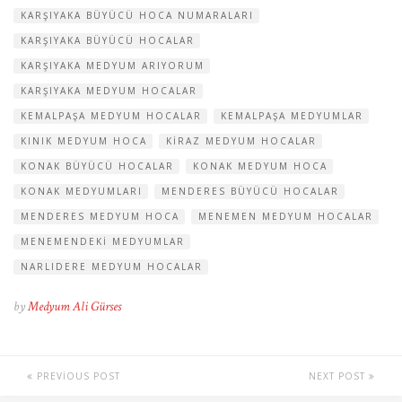
KARŞIYAKA BÜYÜCÜ HOCA NUMARALARI
KARŞIYAKA BÜYÜCÜ HOCALAR
KARŞIYAKA MEDYUM ARIYORUM
KARŞIYAKA MEDYUM HOCALAR
KEMALPAŞA MEDYUM HOCALAR
KEMALPAŞA MEDYUMLAR
KINIK MEDYUM HOCA
KIRAZ MEDYUM HOCALAR
KONAK BÜYÜCÜ HOCALAR
KONAK MEDYUM HOCA
KONAK MEDYUMLARI
MENDERES BÜYÜCÜ HOCALAR
MENDERES MEDYUM HOCA
MENEMEN MEDYUM HOCALAR
MENEMENDEKI MEDYUMLAR
NARLIDERE MEDYUM HOCALAR
by
Medyum Ali Gürses
PREVIOUS POST
NEXT POST