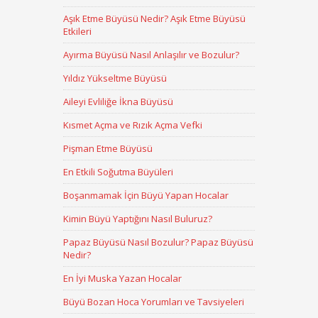
Aşık Etme Büyüsü Nedir? Aşık Etme Büyüsü
Etkileri
Ayırma Büyüsü Nasıl Anlaşılır ve Bozulur?
Yıldız Yükseltme Büyüsü
Aileyi Evliliğe İkna Büyüsü
Kısmet Açma ve Rızık Açma Vefki
Pişman Etme Büyüsü
En Etkili Soğutma Büyüleri
Boşanmamak İçin Büyü Yapan Hocalar
Kimin Büyü Yaptığını Nasıl Buluruz?
Papaz Büyüsü Nasıl Bozulur? Papaz Büyüsü
Nedir?
En İyi Muska Yazan Hocalar
Büyü Bozan Hoca Yorumları ve Tavsiyeleri