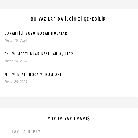
BU YAZILAR DA ILGINIZI ÇEKEBILIR:
GARANTILI BÜYÜ BOZAN HOCALAR
Nisan 19, 2020
EN İYI MEDYUMLAR NASIL ANLAŞILIR?
Nisan 18, 2020
MEDYUM ALI HOCA YORUMLARI
Nisan 25, 2020
YORUM YAPILMAMIŞ
LEAVE A REPLY