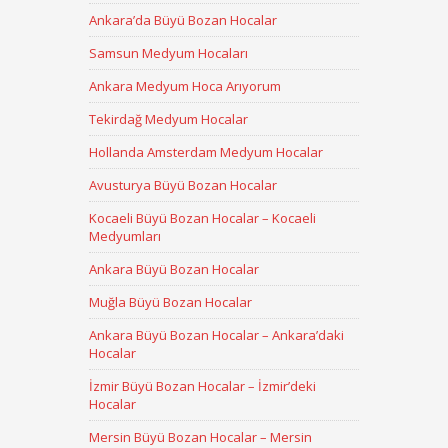
Ankara’da Büyü Bozan Hocalar
Samsun Medyum Hocaları
Ankara Medyum Hoca Arıyorum
Tekirdağ Medyum Hocalar
Hollanda Amsterdam Medyum Hocalar
Avusturya Büyü Bozan Hocalar
Kocaeli Büyü Bozan Hocalar – Kocaeli
Medyumları
Ankara Büyü Bozan Hocalar
Muğla Büyü Bozan Hocalar
Ankara Büyü Bozan Hocalar – Ankara’daki
Hocalar
İzmir Büyü Bozan Hocalar – İzmir’deki
Hocalar
Mersin Büyü Bozan Hocalar – Mersin