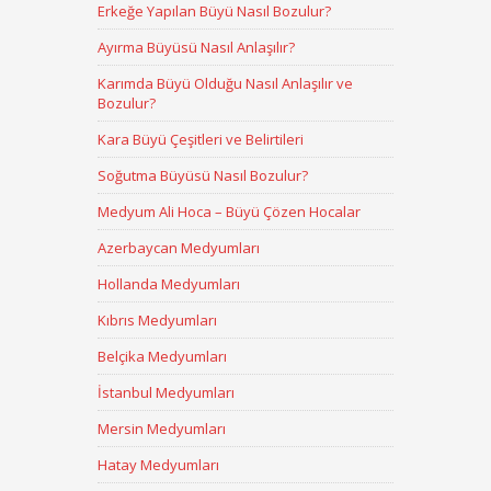
Erkeğe Yapılan Büyü Nasıl Bozulur?
Ayırma Büyüsü Nasıl Anlaşılır?
Karımda Büyü Olduğu Nasıl Anlaşılır ve
Bozulur?
Kara Büyü Çeşitleri ve Belirtileri
Soğutma Büyüsü Nasıl Bozulur?
Medyum Ali Hoca – Büyü Çözen Hocalar
Azerbaycan Medyumları
Hollanda Medyumları
Kıbrıs Medyumları
Belçika Medyumları
İstanbul Medyumları
Mersin Medyumları
Hatay Medyumları