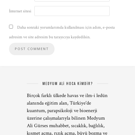
İnternet sitesi
Daha sonraki yorumlarımda kullanılması için adım, e-posta
adresim ve site adresim bu tarayıcıya kaydedilsin.
MEDYUM ALİ HOCA KİMDİR?
Birçok farklı ülkede havas ve ilm-i ledün
alanında eğitim alan, Türkiye'de
kuantum, parapsikoloji ve bioenerji
üzerine çalışmalarıyla bilinen Medyum
Ali Gürses muhabbet, sıcaklık, bağlılık,
kısmet açma, rızık açma, büyü bozma ve