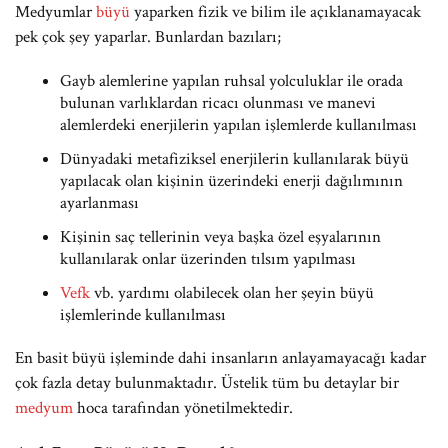
Medyumlar
büyü
yaparken fizik ve bilim ile açıklanamayacak
pek çok şey yaparlar. Bunlardan bazıları;
Gayb alemlerine yapılan ruhsal yolculuklar ile orada
bulunan varlıklardan ricacı olunması ve manevi
alemlerdeki enerjilerin yapılan işlemlerde kullanılması
Dünyadaki metafiziksel enerjilerin kullanılarak büyü
yapılacak olan kişinin üzerindeki enerji dağılımının
ayarlanması
Kişinin saç tellerinin veya başka özel eşyalarının
kullanılarak onlar üzerinden tılsım yapılması
Vefk
vb. yardımı olabilecek olan her şeyin büyü
işlemlerinde kullanılması
En basit büyü işleminde dahi insanların anlayamayacağı kadar
çok fazla detay bulunmaktadır. Üstelik tüm bu detaylar bir
medyum
hoca tarafından yönetilmektedir.