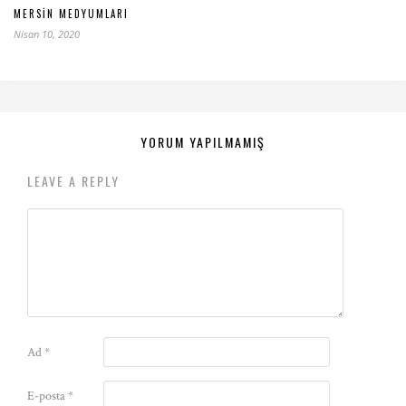
MERSIN MEDYUMLARI
Nisan 10, 2020
YORUM YAPILMAMIŞ
LEAVE A REPLY
Ad
*
E-posta
*