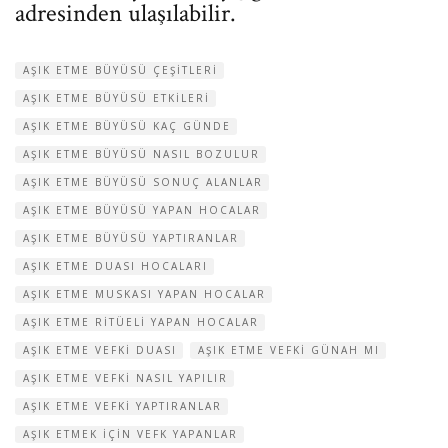
adresinden ulaşılabilir.
AŞIK ETME BÜYÜSÜ ÇEŞITLERI
AŞIK ETME BÜYÜSÜ ETKILERI
AŞIK ETME BÜYÜSÜ KAÇ GÜNDE
AŞIK ETME BÜYÜSÜ NASIL BOZULUR
AŞIK ETME BÜYÜSÜ SONUÇ ALANLAR
AŞIK ETME BÜYÜSÜ YAPAN HOCALAR
AŞIK ETME BÜYÜSÜ YAPTIRANLAR
AŞIK ETME DUASI HOCALARI
AŞIK ETME MUSKASI YAPAN HOCALAR
AŞIK ETME RITÜELI YAPAN HOCALAR
AŞIK ETME VEFKI DUASI
AŞIK ETME VEFKI GÜNAH MI
AŞIK ETME VEFKI NASIL YAPILIR
AŞIK ETME VEFKI YAPTIRANLAR
AŞIK ETMEK IÇIN VEFK YAPANLAR