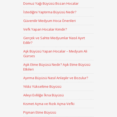
Domuz Yağı Büyüsü Bozan Hocalar
İstediğini Yaptırma Büyüsü Nedir?
Güvenilir Medyum Hoca Önerileri
Vefk Yapan Hocalar Kimdir?
Gerçek ve Sahte Medyumlar Nasıl Ayırt
Edilir?
Aşk Büyüsü Yapan Hocalar – Medyum Ali
Gürses
Aşık Etme Büyüsü Nedir? Aşık Etme Büyüsü
Etkileri
Ayırma Büyüsü Nasıl Anlaşılır ve Bozulur?
Yıldız Yükseltme Büyüsü
Aileyi Evliliğe İkna Büyüsü
Kısmet Açma ve Rızık Açma Vefki
Pişman Etme Büyüsü