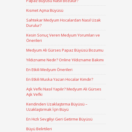
Papaz Büyüsü Nasıl Bozulur?
Kısmet Açma Büyüsü
Sahtekar Medyum Hocalardan Nasıl Uzak
Durulur?
Kesin Sonuç Veren Medyum Yorumları ve
Önerileri
Medyum Ali Gürses Papaz Büyüsü Bozumu
Yıldızname Nedir? Online Yıldızname Bakımı
En Etkili Medyum Önerileri
En Etkili Muska Yazan Hocalar Kimdir?
Aşk Vefki Nasıl Yapılır? Medyum Ali Gürses
Aşk Vefki
Kendinden Uzaklaştırma Büyüsü –
Uzaklaştırmak İçin Büyü
En Hızlı Sevgiliyi Geri Getirme Büyüsü
Büyü Belirtileri