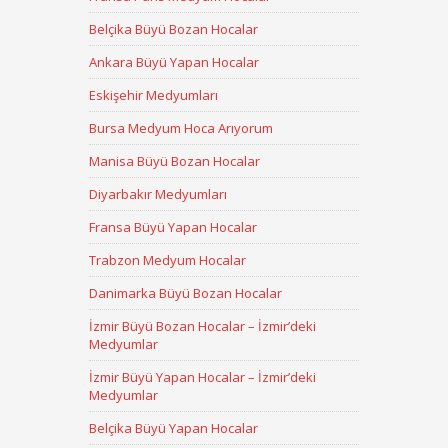
Belçika Büyü Bozan Hocalar
Ankara Büyü Yapan Hocalar
Eskişehir Medyumları
Bursa Medyum Hoca Arıyorum
Manisa Büyü Bozan Hocalar
Diyarbakır Medyumları
Fransa Büyü Yapan Hocalar
Trabzon Medyum Hocalar
Danimarka Büyü Bozan Hocalar
İzmir Büyü Bozan Hocalar – İzmir’deki
Medyumlar
İzmir Büyü Yapan Hocalar – İzmir’deki
Medyumlar
Belçika Büyü Yapan Hocalar