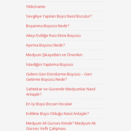
Yıldızname
Sevgiliye Yapılan Büyü Nasıl Bozulur?
Boşanma Büyüsü Nedir?
Aileyi Evliliğe Razı Etme Büyüsü
Ayırma Büyüsü Nedir?
Medyum Şikayetleri ve Önerileri
İstediğini Yaptırma Büyüsü
Gideni Geri Döndürme Büyüsü – Geri
Getirme Büyüsü Nedir?
Sahtekar ve Güvenilir Medyumlar Nasıl
Anlaşılır?
En İyi Büyü Bozan Hocalar
Evlilikte Büyü Olduğu Nasıl Anlaşılır?
Medyum Ali Gürses Kimdir? Medyum Ali
Gürses Vefk Çalışması