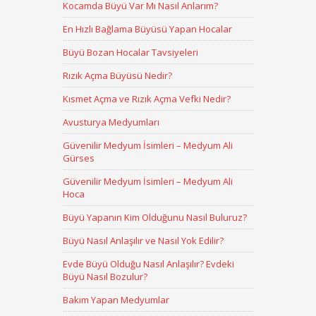
Kocamda Büyü Var Mı Nasıl Anlarım?
En Hızlı Bağlama Büyüsü Yapan Hocalar
Büyü Bozan Hocalar Tavsiyeleri
Rızık Açma Büyüsü Nedir?
Kısmet Açma ve Rızık Açma Vefki Nedir?
Avusturya Medyumları
Güvenilir Medyum İsimleri – Medyum Ali
Gürses
Güvenilir Medyum İsimleri – Medyum Ali
Hoca
Büyü Yapanın Kim Olduğunu Nasıl Buluruz?
Büyü Nasıl Anlaşılır ve Nasıl Yok Edilir?
Evde Büyü Olduğu Nasıl Anlaşılır? Evdeki
Büyü Nasıl Bozulur?
Bakım Yapan Medyumlar