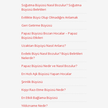
Soğutma Büyüsü Nasıl Bozulur? Soğutma
Büyüsü Belirtileri
Evlilikte Büyü Olup Olmadığını Anlamak
Geri Getirme Büyüsü
Papaz Büyüsü Bozan Hocalar – Papaz
Büyüsü Etkileri
Uzaktan Büyüyü Nasıl Anlarız?
Evdeki Büyü Nasıl Bozulur? Büyü Belirtileri
Nelerdir?
Papaz Büyüsü Nedir ve Nasıl Bozulur?
En Hızlı Aşk Büyüsü Yapan Hocalar
Şirinlik Büyüsü
Kişiyi Razı Etme Büyüsü Nedir?
En Etkili Bağlama Büyüsü
Yıldızname Nedir?