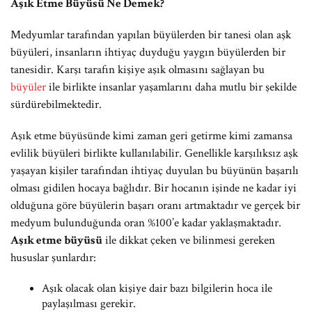
Aşık Etme Büyüsü Ne Demek?
Medyumlar tarafından yapılan büyülerden bir tanesi olan aşk
büyüleri, insanların ihtiyaç duyduğu yaygın büyülerden bir
tanesidir. Karşı tarafın kişiye aşık olmasını sağlayan bu
büyüler
ile birlikte insanlar yaşamlarını daha mutlu bir şekilde
sürdürebilmektedir.
Aşık etme büyüsünde kimi zaman geri getirme kimi zamansa
evlilik büyüleri birlikte kullanılabilir. Genellikle karşılıksız aşk
yaşayan kişiler tarafından ihtiyaç duyulan bu büyünün başarılı
olması gidilen hocaya bağlıdır. Bir hocanın işinde ne kadar iyi
olduğuna göre büyülerin başarı oranı artmaktadır ve gerçek bir
medyum bulunduğunda oran %100’e kadar yaklaşmaktadır.
Aşık etme büyüsü
ile dikkat çeken ve bilinmesi gereken
hususlar şunlardır:
Aşık olacak olan kişiye dair bazı bilgilerin hoca ile
paylaşılması gerekir.