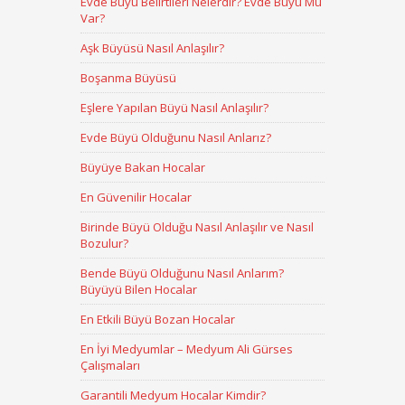
Evde Büyü Belirtileri Nelerdir? Evde Büyü Mü
Var?
Aşk Büyüsü Nasıl Anlaşılır?
Boşanma Büyüsü
Eşlere Yapılan Büyü Nasıl Anlaşılır?
Evde Büyü Olduğunu Nasıl Anlarız?
Büyüye Bakan Hocalar
En Güvenilir Hocalar
Birinde Büyü Olduğu Nasıl Anlaşılır ve Nasıl
Bozulur?
Bende Büyü Olduğunu Nasıl Anlarım?
Büyüyü Bilen Hocalar
En Etkili Büyü Bozan Hocalar
En İyi Medyumlar – Medyum Ali Gürses
Çalışmaları
Garantili Medyum Hocalar Kimdir?