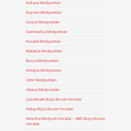
Ankara Medyumları
Kayseri Medyumları
İsviçre Medyumları
Danimarka Medyumları
Kocaeli Medyumları
Malatya Medyumları
Bursa Medyumları
Antalya Medyumları
İzmir Medyumları
Adana Medyumları
Çanakkale Büyü Bozan Hocalar
Hatay Büyü Bozan Hocalar
Amerika Medyum Hocalar – ABD Büyü Bozan
Hocalar