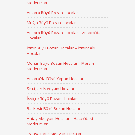
Medyumları
Ankara Büyü Bozan Hocalar
Muğla Büyü Bozan Hocalar
Ankara Büyü Bozan Hocalar – Ankara’daki
Hocalar
İzmir Büyü Bozan Hocalar – İzmir’deki
Hocalar
Mersin Büyü Bozan Hocalar – Mersin
Medyumları
Ankara’da Büyü Yapan Hocalar
Stuttgart Medyum Hocalar
İsviçre Büyü Bozan Hocalar
Balıkesir Büyü Bozan Hocalar
Hatay Medyum Hocalar – Hatay’daki
Medyumlar
Fransa Paris Medyum Hocalar