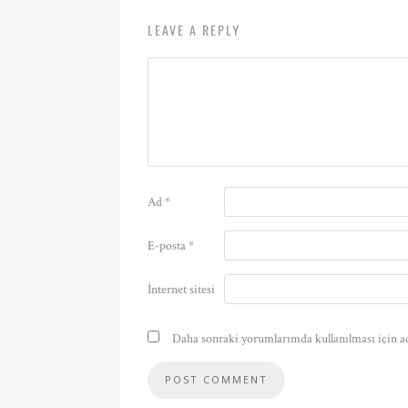
LEAVE A REPLY
Ad
*
E-posta
*
İnternet sitesi
Daha sonraki yorumlarımda kullanılması için ad