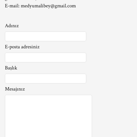
E-mail:
medyumalibey@gmail.com
Adınız
E-posta adresiniz
Başlık
Mesajınız