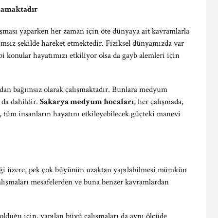
mamaktadır
lışması yaparken her zaman için öte dünyaya ait kavramlarla
msız şekilde hareket etmektedir. Fiziksel dünyamızda var
i konular hayatımızı etkiliyor olsa da gayb alemleri için
dan bağımsız olarak çalışmaktadır. Bunlara medyum
 da dahildir.
Sakarya medyum hocaları
, her çalışmada,
 tüm insanların hayatını etkileyebilecek güçteki manevi
tiği üzere, pek çok büyünün uzaktan yapılabilmesi mümkün
alışmaları mesafelerden ve buna benzer kavramlardan
 olduğu için, yapılan büyü çalışmaları da aynı ölçüde