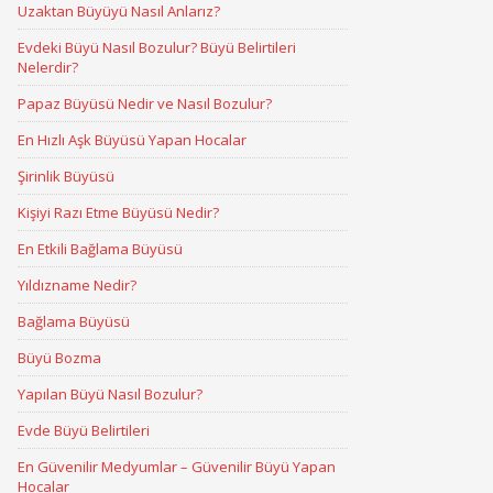
Uzaktan Büyüyü Nasıl Anlarız?
Evdeki Büyü Nasıl Bozulur? Büyü Belirtileri
Nelerdir?
Papaz Büyüsü Nedir ve Nasıl Bozulur?
En Hızlı Aşk Büyüsü Yapan Hocalar
Şirinlik Büyüsü
Kişiyi Razı Etme Büyüsü Nedir?
En Etkili Bağlama Büyüsü
Yıldızname Nedir?
Bağlama Büyüsü
Büyü Bozma
Yapılan Büyü Nasıl Bozulur?
Evde Büyü Belirtileri
En Güvenilir Medyumlar – Güvenilir Büyü Yapan
Hocalar