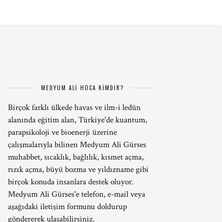
MEDYUM ALİ HOCA KİMDİR?
Birçok farklı ülkede havas ve ilm-i ledün
alanında eğitim alan, Türkiye'de kuantum,
parapsikoloji ve bioenerji üzerine
çalışmalarıyla bilinen Medyum Ali Gürses
muhabbet, sıcaklık, bağlılık, kısmet açma,
rızık açma, büyü bozma ve yıldızname gibi
birçok konuda insanlara destek oluyor.
Medyum Ali Gürses'e telefon, e-mail veya
aşağıdaki iletişim formunu doldurup
göndererek ulaşabilirsiniz.