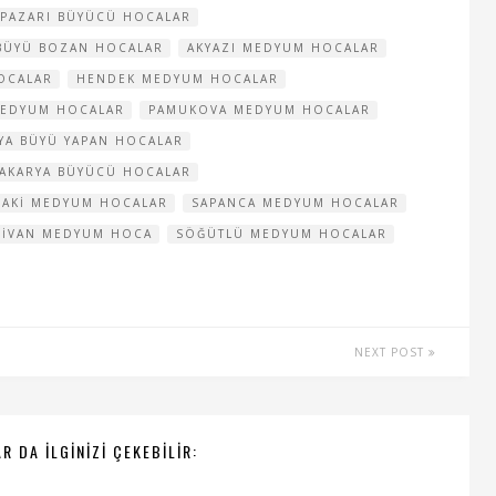
PAZARI BÜYÜCÜ HOCALAR
 BÜYÜ BOZAN HOCALAR
AKYAZI MEDYUM HOCALAR
OCALAR
HENDEK MEDYUM HOCALAR
MEDYUM HOCALAR
PAMUKOVA MEDYUM HOCALAR
YA BÜYÜ YAPAN HOCALAR
AKARYA BÜYÜCÜ HOCALAR
DAKI MEDYUM HOCALAR
SAPANCA MEDYUM HOCALAR
DIVAN MEDYUM HOCA
SÖĞÜTLÜ MEDYUM HOCALAR
NEXT POST
R DA ILGINIZI ÇEKEBILIR: