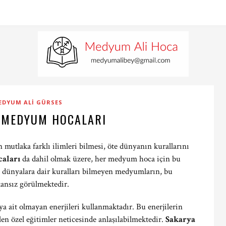
EDYUM ALI GÜRSES
 MEDYUM HOCALARI
 mutlaka farklı ilimleri bilmesi, öte dünyanın kurallarını
aları
da dahil olmak üzere, her medyum hoca için bu
 dünyalara dair kuralları bilmeyen medyumların, bu
kansız görülmektedir.
a ait olmayan enerjileri kullanmaktadır. Bu enerjilerin
en özel eğitimler neticesinde anlaşılabilmektedir.
Sakarya