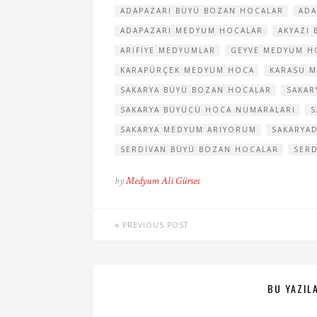
ADAPAZARI BÜYÜ BOZAN HOCALAR
ADA
ADAPAZARI MEDYUM HOCALAR
AKYAZI
ARIFIYE MEDYUMLAR
GEYVE MEDYUM H
KARAPÜRÇEK MEDYUM HOCA
KARASU 
SAKARYA BÜYÜ BOZAN HOCALAR
SAKAR
SAKARYA BÜYÜCÜ HOCA NUMARALARI
S
SAKARYA MEDYUM ARIYORUM
SAKARYA
SERDIVAN BÜYÜ BOZAN HOCALAR
SER
by
Medyum Ali Gürses
PREVIOUS POST
BU YAZILA