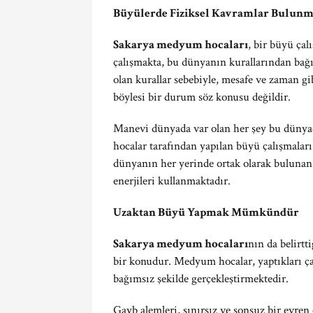
Büyülerde Fiziksel Kavramlar Bulun
Sakarya medyum hocaları
, bir büyü ça
çalışmakta, bu dünyanın kurallarından bağı
olan kurallar sebebiyle, mesafe ve zaman gib
böylesi bir durum söz konusu değildir.
Manevi dünyada var olan her şey bu dünya
hocalar tarafından yapılan büyü çalışmaları
dünyanın her yerinde ortak olarak bulunan,
enerjileri kullanmaktadır.
Uzaktan Büyü Yapmak Mümkündür
Sakarya medyum hocaları
nın da belirt
bir konudur. Medyum hocalar, yaptıkları ç
bağımsız şekilde gerçekleştirmektedir.
Gayb alemleri, sınırsız ve sonsuz bir evren