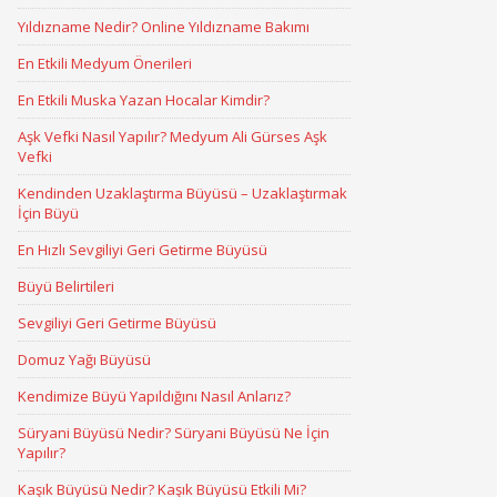
Yıldızname Nedir? Online Yıldızname Bakımı
En Etkili Medyum Önerileri
En Etkili Muska Yazan Hocalar Kimdir?
Aşk Vefki Nasıl Yapılır? Medyum Ali Gürses Aşk
Vefki
Kendinden Uzaklaştırma Büyüsü – Uzaklaştırmak
İçin Büyü
En Hızlı Sevgiliyi Geri Getirme Büyüsü
Büyü Belirtileri
Sevgiliyi Geri Getirme Büyüsü
Domuz Yağı Büyüsü
Kendimize Büyü Yapıldığını Nasıl Anlarız?
Süryani Büyüsü Nedir? Süryani Büyüsü Ne İçin
Yapılır?
Kaşık Büyüsü Nedir? Kaşık Büyüsü Etkili Mi?