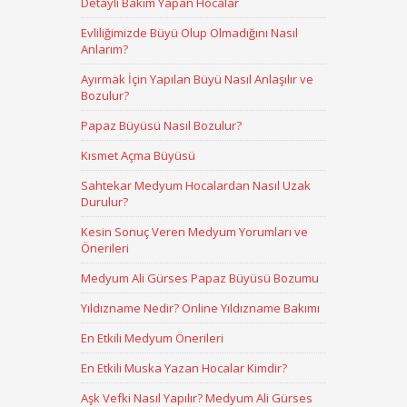
Detaylı Bakım Yapan Hocalar
Evliliğimizde Büyü Olup Olmadığını Nasıl
Anlarım?
Ayırmak İçin Yapılan Büyü Nasıl Anlaşılır ve
Bozulur?
Papaz Büyüsü Nasıl Bozulur?
Kısmet Açma Büyüsü
Sahtekar Medyum Hocalardan Nasıl Uzak
Durulur?
Kesin Sonuç Veren Medyum Yorumları ve
Önerileri
Medyum Ali Gürses Papaz Büyüsü Bozumu
Yıldızname Nedir? Online Yıldızname Bakımı
En Etkili Medyum Önerileri
En Etkili Muska Yazan Hocalar Kimdir?
Aşk Vefki Nasıl Yapılır? Medyum Ali Gürses