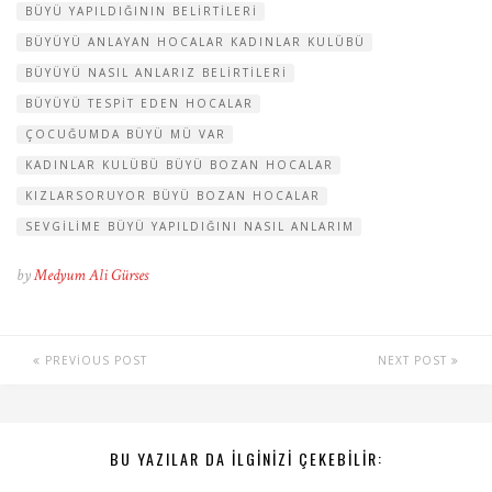
BÜYÜ YAPILDIĞININ BELIRTILERI
BÜYÜYÜ ANLAYAN HOCALAR KADINLAR KULÜBÜ
BÜYÜYÜ NASIL ANLARIZ BELIRTILERI
BÜYÜYÜ TESPIT EDEN HOCALAR
ÇOCUĞUMDA BÜYÜ MÜ VAR
KADINLAR KULÜBÜ BÜYÜ BOZAN HOCALAR
KIZLARSORUYOR BÜYÜ BOZAN HOCALAR
SEVGILIME BÜYÜ YAPILDIĞINI NASIL ANLARIM
by
Medyum Ali Gürses
PREVIOUS POST
NEXT POST
BU YAZILAR DA ILGINIZI ÇEKEBILIR: