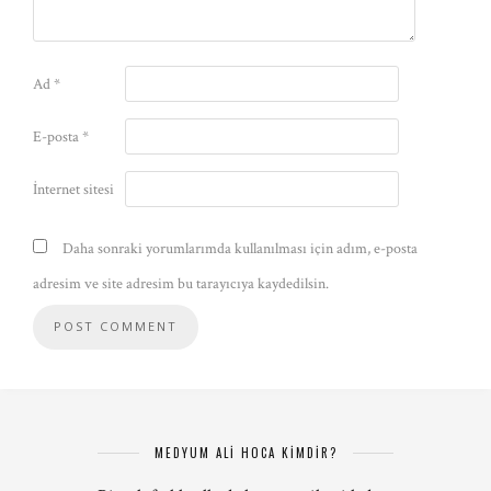
Ad
*
E-posta
*
İnternet sitesi
Daha sonraki yorumlarımda kullanılması için adım, e-posta
adresim ve site adresim bu tarayıcıya kaydedilsin.
MEDYUM ALİ HOCA KİMDİR?