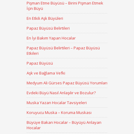
Pişman Etme Büyüsü – Birini Pişman Etmek
İçin Büyü
En Etkili Aşk Büyüleri
Papaz Büyüsü Belirtileri
En İyi Bakım Yapan Hocalar
Papaz Büyüsü Belirtileri – Papaz Büyüsü
Etkileri
Papaz Büyüsü
Aşk ve Bağlama Vefki
Medyum Ali Gürses Papaz Büyüsü Yorumları
Evdeki Büyü Nasıl Anlaşılır ve Bozulur?
Muska Yazan Hocalar Tavsiyeleri
Koruyucu Muska – Koruma Muskası
Büyüye Bakan Hocalar – Büyüyü Anlayan
Hocalar