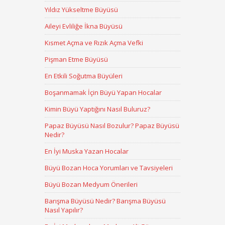
Yıldız Yükseltme Büyüsü
Aileyi Evliliğe İkna Büyüsü
Kısmet Açma ve Rızık Açma Vefki
Pişman Etme Büyüsü
En Etkili Soğutma Büyüleri
Boşanmamak İçin Büyü Yapan Hocalar
Kimin Büyü Yaptığını Nasıl Buluruz?
Papaz Büyüsü Nasıl Bozulur? Papaz Büyüsü
Nedir?
En İyi Muska Yazan Hocalar
Büyü Bozan Hoca Yorumları ve Tavsiyeleri
Büyü Bozan Medyum Önerileri
Barışma Büyüsü Nedir? Barışma Büyüsü
Nasıl Yapılır?