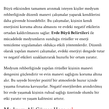
Büyü etkisinden tamamen arınmak isteyen kişiler medyum
rehberliğinde düzenli manevi çalışmalar yaparak kendilerini
daha güvende hissedebilir. Bu çalışmalar, kişinin kendi
enerjisini koruma altına almasını ve evdeki negatif etkilerin
ortadan kaldırılmasını sağlar.
Evde Büyü Belirtileri
ile
mücadelede medyumların sunduğu ritüeller ve enerji
temizleme uygulamaları oldukça etkili yöntemlerdir. Düzenli
olarak yapılan manevi çalışmalar, evdeki enerjiyi dengede tutar
ve negatif etkileri uzaklaştırarak huzurlu bir ortam yaratır.
Medyum rehberliğinde yapılan ritüeller kişinin manevi
dengesini güçlendirir ve evin manevi sağlığını koruma altına
alır. Bu sayede bireyler pozitif bir atmosferde huzur içinde
yaşama fırsatına kavuşurlar. Negatif enerjilerden arındırılmış
bir evde yaşamak kişinin ruhsal sağlığı üzerinde olumlu bir
etki yaratır ve yaşam kalitesini artırır.