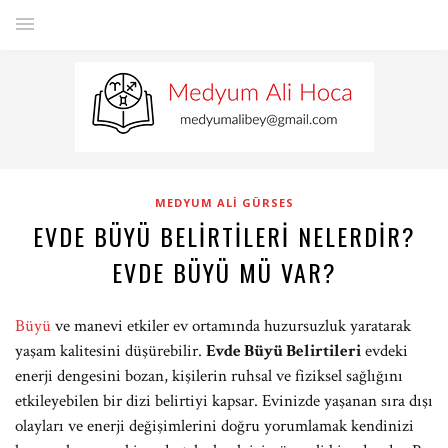
MEDYUM ALI GÜRSES
EVDE BÜYÜ BELIRTILERI NELERDIR?
EVDE BÜYÜ MÜ VAR?
Büyü
ve manevi etkiler ev ortamında huzursuzluk yaratarak
yaşam kalitesini düşürebilir.
Evde Büyü Belirtileri
evdeki
enerji dengesini bozan, kişilerin ruhsal ve fiziksel sağlığını
etkileyebilen bir dizi belirtiyi kapsar. Evinizde yaşanan sıra dışı
olayları ve enerji değişimlerini doğru yorumlamak kendinizi