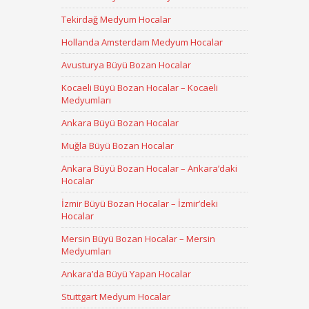
Tekirdağ Medyum Hocalar
Hollanda Amsterdam Medyum Hocalar
Avusturya Büyü Bozan Hocalar
Kocaeli Büyü Bozan Hocalar – Kocaeli
Medyumları
Ankara Büyü Bozan Hocalar
Muğla Büyü Bozan Hocalar
Ankara Büyü Bozan Hocalar – Ankara’daki
Hocalar
İzmir Büyü Bozan Hocalar – İzmir’deki
Hocalar
Mersin Büyü Bozan Hocalar – Mersin
Medyumları
Ankara’da Büyü Yapan Hocalar
Stuttgart Medyum Hocalar