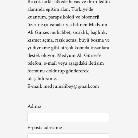
Birçok farklı ülkede havas ve ilm-i ledün
alanında eğitim alan, Türkiye'de
kuantum, parapsikoloji ve bioenerji
üzerine çalışmalarıyla bilinen Medyum
Ali Gürses muhabbet, sıcaklık, bağlılık,
kısmet açma, rızık açma, büyü bozma ve
yıldızname gibi birçok konuda insanlara
destek oluyor. Medyum Ali Gürses'e
telefon, e-mail veya aşağıdaki iletişim
formunu doldurup göndererek
ulaşabilirsiniz.
E-mail:
medyumalibey@gmail.com
Adınız
E-posta adresiniz