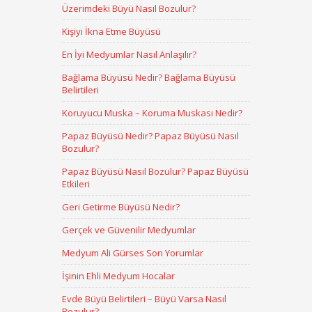
Üzerimdeki Büyü Nasıl Bozulur?
Kişiyi İkna Etme Büyüsü
En İyi Medyumlar Nasıl Anlaşılır?
Bağlama Büyüsü Nedir? Bağlama Büyüsü
Belirtileri
Koruyucu Muska – Koruma Muskası Nedir?
Papaz Büyüsü Nedir? Papaz Büyüsü Nasıl
Bozulur?
Papaz Büyüsü Nasıl Bozulur? Papaz Büyüsü
Etkileri
Geri Getirme Büyüsü Nedir?
Gerçek ve Güvenilir Medyumlar
Medyum Ali Gürses Son Yorumlar
İşinin Ehli Medyum Hocalar
Evde Büyü Belirtileri – Büyü Varsa Nasıl
Bozulur?