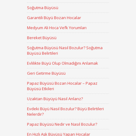
Soğutma Büyüsü
Garantili Büyü Bozan Hocalar
Medyum Ali Hoca Vefk Yorumları
Bereket Büyüsü
Soğutma Büyüsü Nasıl Bozulur? Soğutma
Büyüsü Belirtileri
Evlilikte Büyü Olup Olmadığını Anlamak
Geri Getirme Büyüsü
Papaz Büyüsü Bozan Hocalar – Papaz
Büyüsü Etkileri
Uzaktan Büyüyü Nasıl Anlarız?
Evdeki Büyü Nasıl Bozulur? Büyü Belirtileri
Nelerdir?
Papaz Büyüsü Nedir ve Nasıl Bozulur?
En Hızlı Aşk Büyüsü Yapan Hocalar