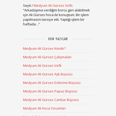
Seyit
/
Medyum Ali Gürses Vefk
:
“
Arkadaşıma verdiğim borcu geri alabilmek
için Ali Gürses hoca ile konuştum. Bir işlem
yapılmasını tavsiye etti. Yaptığı işlem bir
haftada…
”
SON YAZILAR
Medyum Ali Gürses Kimdir?
Medyum Ali Gürses Çalışmaları
Medyum Ali Gürses Vefk
Medyum Ali Gürses Aşk Büyüsü
Medyum Ali Gürses Evlenme Büyüsü
Medyum Ali Gürses Papaz Büyüsü
Medyum Ali Gürses Canbar Büyüsü
Medyum Ali Hoca Yorumları