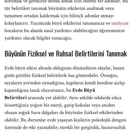
korumak ve gerekirse destek almak için önemli bir adımdır. Bu
tür belirtileri tanımak büyünün etkilerini azaltmak veya
tamamen ortadan kaldırmak için bilinçli adımlar atmayı
kolaylaştırır. Yazımızda büyü etkilerini tanımanıza ve
medyum
hocaların bu alanda nasıl yardımcı olabileceğini öğrenmenize
yardımcı olacak bilgiler sunacağız.
Büyünün Fiziksel ve Ruhsal Belirtilerini Tanımak
Evde büyü etkisi altında olduğunu düşündüren olaylar, bazen
gözle görülür fiziksel belirtilerle baş gösterebilir. Örneğin,
eşyaların yerinden oynadığına, kapıların kendi kendine açılıp
kapandığına tanık oluyorsanız, bu
Evde Büyü
Belirtileri
arasında yer alabilir. Aynı şekilde odalarda sıkça
hissettiğiniz yoğun bir enerji, garip kokular veya aniden
oluşan soğuk hava dalgaları da büyünün fiziksel etkilerinden
olabilir. Bu durumlar evde yaşayan kişilerin psikolojik dengesi
üzerinde de etki yaratabilir; sürekli bir gerginlik, huzursuzluk