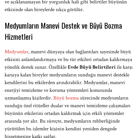
ve açıklanamayan bir yorgunluk hali gibi belirtiler büyünün
etkisinde olan bireylerde sıkça görülür.
Medyumların Manevi Destek ve Büyü Bozma
Hizmetleri
Medyumlar
, manevi dünyaya olan bağlantıları sayesinde büyü
etkisini anlamlandırmaya ve bu tür etkileri ortadan kaldırmaya
yönelik destek sunar. Özellikle
Evde Büyü Belirtileri
ile karşı
karşıya kalan bireyler medyumların sunduğu manevi destekle
kendilerini bu etkilerden arındırabilir. Medyumlar, manevi
enerjiyi temizleme ve koruma yöntemleri konusunda
uzmanlaşmış kişilerdir.
Büyü bozma
sürecinde medyumların
sunduğu özel ritüeller dualar ve manevi temizleme çalışmaları
büyünün etkilerini ortadan kaldırmak için etkili yöntemler
arasında yer alır. Bu süreçte, medyumların rehberliğinde
yürütülen bu işlemler kişinin kendini yeniden dengede
hissetmesine katkı sağlar.