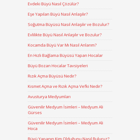
Evdeki Büyü Nasıl Çözülür?
Eşe Yapılan Büyü Nasıl Anlaşılır?
Soğutma Büyüsü Nasıl Anlaşılır ve Bozulur?
Evlilikte Büyü Nasıl Anlaşılır ve Bozulur?
Kocamda Büyü Var Mı Nasıl Anlarım?
En Hızlı Bağlama Büyüsü Yapan Hocalar
Büyü Bozan Hocalar Tavsiyeleri
Rızık Açma Büyüsü Nedir?
Kısmet Açma ve Rızık Açma Vefki Nedir?
Avusturya Medyumları
Güvenilir Medyum İsimleri – Medyum Ali
Gürses
Güvenilir Medyum İsimleri – Medyum Ali
Hoca
Büyü Yapanın Kim Olduğunu Nasıl Buluruz?