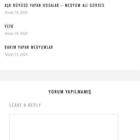
AŞK BÜYÜSÜ YAPAN HOCALAR – MEDYUM ALI GÜRSES
Nisan 18, 2020
VEFK
Nisan 19, 2020
BAKIM YAPAN MEDYUMLAR
Nisan 15, 2020
YORUM YAPILMAMIŞ
LEAVE A REPLY