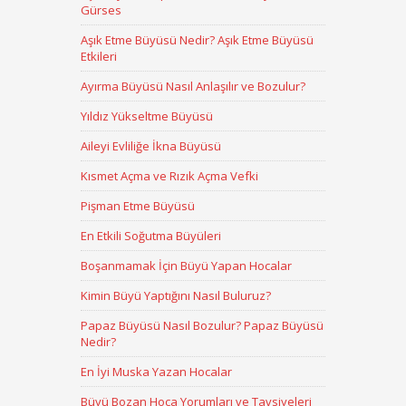
Gürses
Aşık Etme Büyüsü Nedir? Aşık Etme Büyüsü
Etkileri
Ayırma Büyüsü Nasıl Anlaşılır ve Bozulur?
Yıldız Yükseltme Büyüsü
Aileyi Evliliğe İkna Büyüsü
Kısmet Açma ve Rızık Açma Vefki
Pişman Etme Büyüsü
En Etkili Soğutma Büyüleri
Boşanmamak İçin Büyü Yapan Hocalar
Kimin Büyü Yaptığını Nasıl Buluruz?
Papaz Büyüsü Nasıl Bozulur? Papaz Büyüsü
Nedir?
En İyi Muska Yazan Hocalar
Büyü Bozan Hoca Yorumları ve Tavsiyeleri