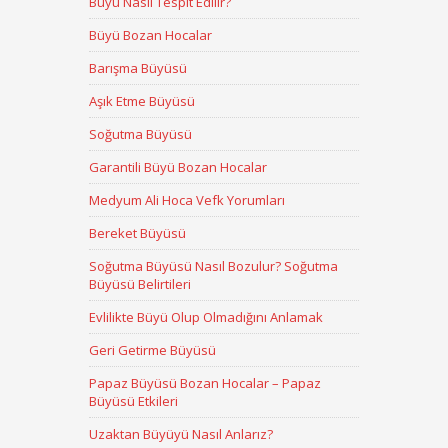
Büyü Nasıl Tespit Edilir?
Büyü Bozan Hocalar
Barışma Büyüsü
Aşık Etme Büyüsü
Soğutma Büyüsü
Garantili Büyü Bozan Hocalar
Medyum Ali Hoca Vefk Yorumları
Bereket Büyüsü
Soğutma Büyüsü Nasıl Bozulur? Soğutma
Büyüsü Belirtileri
Evlilikte Büyü Olup Olmadığını Anlamak
Geri Getirme Büyüsü
Papaz Büyüsü Bozan Hocalar – Papaz
Büyüsü Etkileri
Uzaktan Büyüyü Nasıl Anlarız?