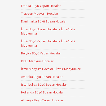
Fransa Büyü Yapan Hocalar
Trabzon Medyum Hocalar
Danimarka Büyü Bozan Hocalar
İzmir Büyü Bozan Hocalar – İzmir’deki
Medyumlar
İzmir Büyü Yapan Hocalar – İzmir’deki
Medyumlar
Belçika Büyü Yapan Hocalar
KKTC Medyum Hocalar
İzmir Medyum Hocalar – İzmir Medyumları
Amerika Büyü Bozan Hocalar
İstanbul’da Büyü Bozan Hocalar
Hollanda Büyü Bozan Hocalar
Almanya Büyü Yapan Hocalar