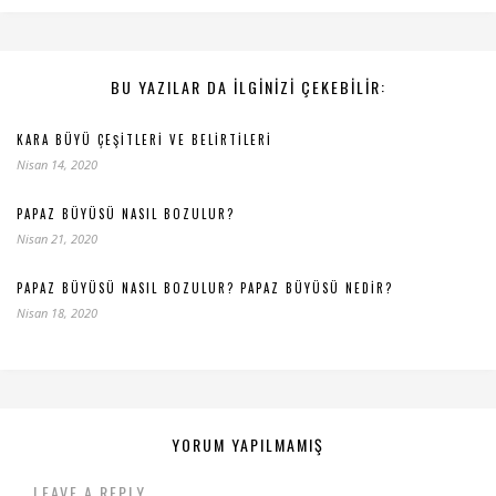
BU YAZILAR DA ILGINIZI ÇEKEBILIR:
KARA BÜYÜ ÇEŞITLERI VE BELIRTILERI
Nisan 14, 2020
PAPAZ BÜYÜSÜ NASIL BOZULUR?
Nisan 21, 2020
PAPAZ BÜYÜSÜ NASIL BOZULUR? PAPAZ BÜYÜSÜ NEDIR?
Nisan 18, 2020
YORUM YAPILMAMIŞ
LEAVE A REPLY