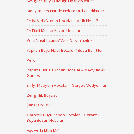
Sevgilide Büyü Olduğu Nasıl Anlaşılır?
Medyum Seçiminde Nelere Dikkat Edilmeli?
En İyi Vefk Yapan Hocalar – Vefk Nedir?
En Etkili Muska Yazan Hocalar
Vefk Nasıl Taşınır? Vefk Nasıl Yazılır?
Yapılan Büyü Nasıl Bozulur? Büyü Belirtileri
Vefk
Papaz Büyüsü Bozan Hocalar – Medyum Ali
Gürses
En İyi Medyum Hocalar – Gerçek Medyumlar
Zenginlik Büyüsü
Şans Büyüsü
Garantili Büyü Yapan Hocalar – Garantili
Büyü Bozan Hocalar
Aşk Vefki Etkili Mi?