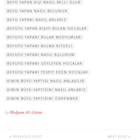
BÜYÜ YAPAN KIŞI NASIL BELLI OLUR
BÜYÜ YAPAN NASIL BULUNUR
BÜYÜ YAPANI NASIL ANLARIZ
BÜYÜYÜ YAPAN KIŞIYI BULAN HOCALAR
BÜYÜYÜ YAPANI BULAN MEDYUMLAR
BÜYÜYÜ YAPANI BULMA RITÜELI
BÜYÜYÜ YAPANI NASIL BULURUM
BÜYÜYÜ YAPANI SÖYLEYEN HOCALAR
BÜYÜYÜ YAPANI TESPIT EDEN HOCALAR
KIMIN BÜYÜ YAPTIĞI NASIL ANLAŞILIR
KIMIN BÜYÜ YAPTIĞINI NASIL ANLARIZ
KIMIN BÜYÜ YAPTIĞINI ÖĞRENMEK
by
Medyum Ali Gürses
PREVIOUS POST
NEXT POST