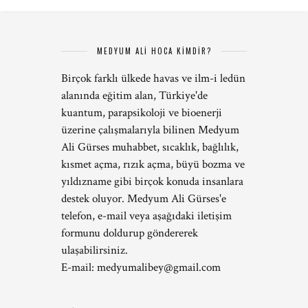
MEDYUM ALİ HOCA KİMDİR?
Birçok farklı ülkede havas ve ilm-i ledün
alanında eğitim alan, Türkiye'de
kuantum, parapsikoloji ve bioenerji
üzerine çalışmalarıyla bilinen Medyum
Ali Gürses muhabbet, sıcaklık, bağlılık,
kısmet açma, rızık açma, büyü bozma ve
yıldızname gibi birçok konuda insanlara
destek oluyor. Medyum Ali Gürses'e
telefon, e-mail veya aşağıdaki iletişim
formunu doldurup göndererek
ulaşabilirsiniz.
E-mail:
medyumalibey@gmail.com