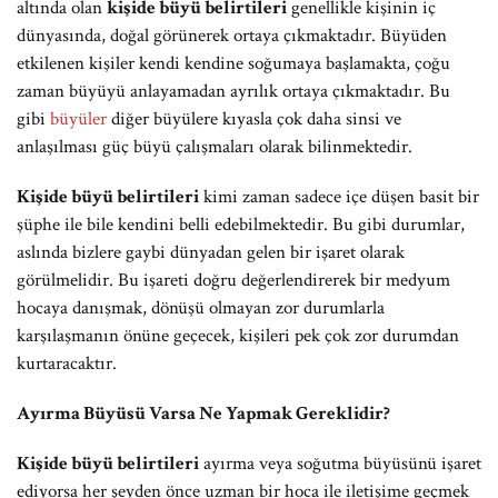
altında olan
kişide büyü belirtileri
genellikle kişinin iç
dünyasında, doğal görünerek ortaya çıkmaktadır. Büyüden
etkilenen kişiler kendi kendine soğumaya başlamakta, çoğu
zaman büyüyü anlayamadan ayrılık ortaya çıkmaktadır. Bu
gibi
büyüler
diğer büyülere kıyasla çok daha sinsi ve
anlaşılması güç büyü çalışmaları olarak bilinmektedir.
Kişide büyü belirtileri
kimi zaman sadece içe düşen basit bir
şüphe ile bile kendini belli edebilmektedir. Bu gibi durumlar,
aslında bizlere gaybi dünyadan gelen bir işaret olarak
görülmelidir. Bu işareti doğru değerlendirerek bir medyum
hocaya danışmak, dönüşü olmayan zor durumlarla
karşılaşmanın önüne geçecek, kişileri pek çok zor durumdan
kurtaracaktır.
Ayırma Büyüsü Varsa Ne Yapmak Gereklidir?
Kişide büyü belirtileri
ayırma veya soğutma büyüsünü işaret
ediyorsa her şeyden önce uzman bir hoca ile iletişime geçmek