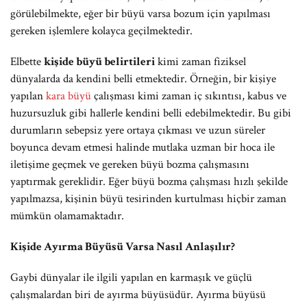
görülebilmekte, eğer bir büyü varsa bozum için yapılması
gereken işlemlere kolayca geçilmektedir.
Elbette
kişide büyü belirtileri
kimi zaman fiziksel
dünyalarda da kendini belli etmektedir. Örneğin, bir kişiye
yapılan
kara büyü
çalışması kimi zaman iç sıkıntısı, kabus ve
huzursuzluk gibi hallerle kendini belli edebilmektedir. Bu gibi
durumların sebepsiz yere ortaya çıkması ve uzun süreler
boyunca devam etmesi halinde mutlaka uzman bir hoca ile
iletişime geçmek ve gereken büyü bozma çalışmasını
yaptırmak gereklidir. Eğer büyü bozma çalışması hızlı şekilde
yapılmazsa, kişinin büyü tesirinden kurtulması hiçbir zaman
mümkün olamamaktadır.
Kişide Ayırma Büyüsü Varsa Nasıl Anlaşılır?
Gaybi dünyalar ile ilgili yapılan en karmaşık ve güçlü
çalışmalardan biri de ayırma büyüsüdür. Ayırma büyüsü