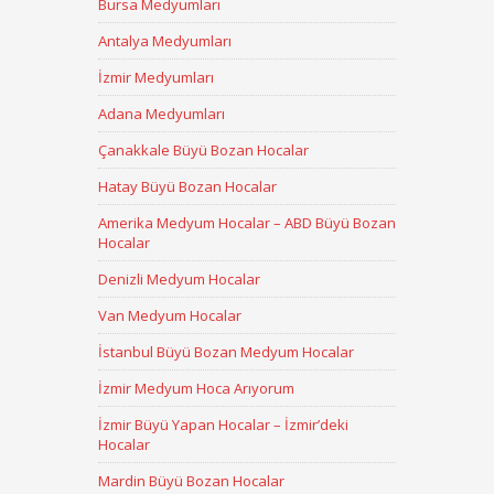
Bursa Medyumları
Antalya Medyumları
İzmir Medyumları
Adana Medyumları
Çanakkale Büyü Bozan Hocalar
Hatay Büyü Bozan Hocalar
Amerika Medyum Hocalar – ABD Büyü Bozan
Hocalar
Denizli Medyum Hocalar
Van Medyum Hocalar
İstanbul Büyü Bozan Medyum Hocalar
İzmir Medyum Hoca Arıyorum
İzmir Büyü Yapan Hocalar – İzmir’deki
Hocalar
Mardin Büyü Bozan Hocalar