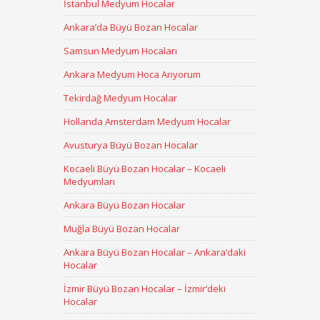
İstanbul Medyum Hocalar
Ankara’da Büyü Bozan Hocalar
Samsun Medyum Hocaları
Ankara Medyum Hoca Arıyorum
Tekirdağ Medyum Hocalar
Hollanda Amsterdam Medyum Hocalar
Avusturya Büyü Bozan Hocalar
Kocaeli Büyü Bozan Hocalar – Kocaeli
Medyumları
Ankara Büyü Bozan Hocalar
Muğla Büyü Bozan Hocalar
Ankara Büyü Bozan Hocalar – Ankara’daki
Hocalar
İzmir Büyü Bozan Hocalar – İzmir’deki
Hocalar