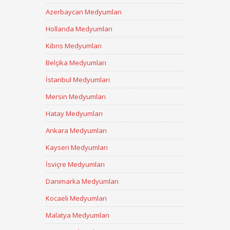
Azerbaycan Medyumları
Hollanda Medyumları
Kıbrıs Medyumları
Belçika Medyumları
İstanbul Medyumları
Mersin Medyumları
Hatay Medyumları
Ankara Medyumları
Kayseri Medyumları
İsviçre Medyumları
Danimarka Medyumları
Kocaeli Medyumları
Malatya Medyumları