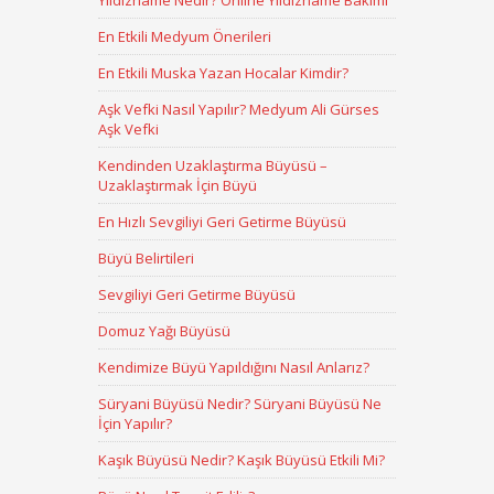
Yıldızname Nedir? Online Yıldızname Bakımı
En Etkili Medyum Önerileri
En Etkili Muska Yazan Hocalar Kimdir?
Aşk Vefki Nasıl Yapılır? Medyum Ali Gürses
Aşk Vefki
Kendinden Uzaklaştırma Büyüsü –
Uzaklaştırmak İçin Büyü
En Hızlı Sevgiliyi Geri Getirme Büyüsü
Büyü Belirtileri
Sevgiliyi Geri Getirme Büyüsü
Domuz Yağı Büyüsü
Kendimize Büyü Yapıldığını Nasıl Anlarız?
Süryani Büyüsü Nedir? Süryani Büyüsü Ne
İçin Yapılır?
Kaşık Büyüsü Nedir? Kaşık Büyüsü Etkili Mi?