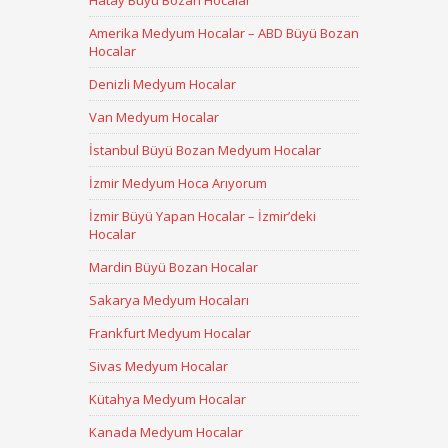
Hatay Büyü Bozan Hocalar
Amerika Medyum Hocalar – ABD Büyü Bozan
Hocalar
Denizli Medyum Hocalar
Van Medyum Hocalar
İstanbul Büyü Bozan Medyum Hocalar
İzmir Medyum Hoca Arıyorum
İzmir Büyü Yapan Hocalar – İzmir’deki
Hocalar
Mardin Büyü Bozan Hocalar
Sakarya Medyum Hocaları
Frankfurt Medyum Hocalar
Sivas Medyum Hocalar
Kütahya Medyum Hocalar
Kanada Medyum Hocalar