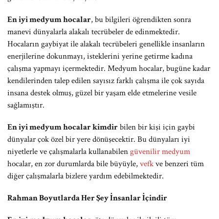
En iyi medyum hocalar
, bu bilgileri öğrendikten sonra
manevi dünyalarla alakalı tecrübeler de edinmektedir.
Hocaların gaybiyat ile alakalı tecrübeleri genellikle insanların
enerjilerine dokunmayı, isteklerini yerine getirme kadına
çalışma yapmayı içermektedir. Medyum hocalar, bugüne kadar
kendilerinden talep edilen sayısız farklı çalışma ile çok sayıda
insana destek olmuş, güzel bir yaşam elde etmelerine vesile
sağlamıştır.
En iyi medyum hocalar kimdir
bilen bir kişi için gaybi
dünyalar çok özel bir yere dönüşecektir. Bu dünyaları iyi
niyetlerle ve çalışmalarla kullanabilen
güvenilir medyum
hocalar, en zor durumlarda bile büyüyle,
vefk
ve benzeri tüm
diğer çalışmalarla bizlere yardım edebilmektedir.
Rahman Boyutlarda Her Şey İnsanlar İçindir