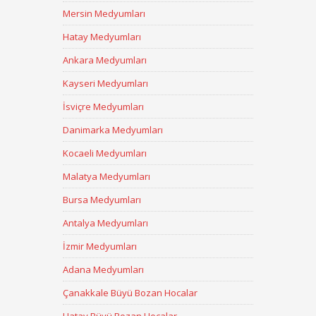
Mersin Medyumları
Hatay Medyumları
Ankara Medyumları
Kayseri Medyumları
İsviçre Medyumları
Danimarka Medyumları
Kocaeli Medyumları
Malatya Medyumları
Bursa Medyumları
Antalya Medyumları
İzmir Medyumları
Adana Medyumları
Çanakkale Büyü Bozan Hocalar