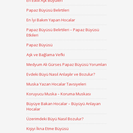
En Etkili Aşk Büyüleri
Papaz Büyüsü Belirtileri
En İyi Bakım Yapan Hocalar
Papaz Büyüsü Belirtileri – Papaz Büyüsü
Etkileri
Papaz Büyüsü
Aşk ve Bağlama Vefki
Medyum Ali Gürses Papaz Büyüsü Yorumları
Evdeki Büyü Nasıl Anlaşılır ve Bozulur?
Muska Yazan Hocalar Tavsiyeleri
Koruyucu Muska – Koruma Muskası
Büyüye Bakan Hocalar – Büyüyü Anlayan
Hocalar
Üzerimdeki Büyü Nasıl Bozulur?
Kişiyi İkna Etme Büyüsü