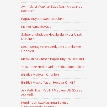
Ayırmak İçin Yapılan Büyü Nasıl Anlaşılır ve
Bozulur?
Papaz Büyüsü Nasıl Bozulur?
Kısmet Açma Büyüsü
Sahtekar Medyum Hocalardan Nasıl Uzak
Durulur?
Kesin Sonuç Veren Medyum Yorumları ve
Önerileri
Medyum Ali Gürses Papaz Büyüsü Bozumu
Yıldızname Nedir? Online Yıldızname Bakımı
En Etkili Medyum Önerileri
En Etkili Muska Yazan Hocalar Kimdir?
Aşk Vefki Nasıl Yapılır? Medyum Ali Gürses
Aşk Vefki
Kendinden Uzaklaştırma Büyüsü –
Uzaklaştırmak İçin Büyü