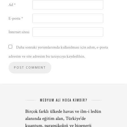
Ad
*
E-posta
*
İnternet sitesi
Daha sonraki yorumlarımda kullanılması için adım, e-posta
adresim ve site adresim bu tarayıcıya kaydedilsin.
MEDYUM ALİ HOCA KİMDİR?
Birçok farklı ülkede havas ve ilm-i ledün
alanında eğitim alan, Türkiye'de
kuantum, parapsikoloji ve bioenerji