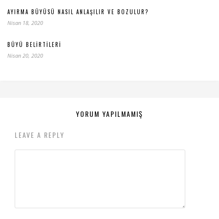
AYIRMA BÜYÜSÜ NASIL ANLAŞILIR VE BOZULUR?
Nisan 18, 2020
BÜYÜ BELIRTILERI
Nisan 20, 2020
YORUM YAPILMAMIŞ
LEAVE A REPLY