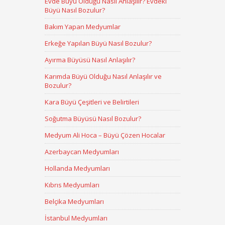
Evde Büyü Olduğu Nasıl Anlaşılır? Evdeki
Büyü Nasıl Bozulur?
Bakım Yapan Medyumlar
Erkeğe Yapılan Büyü Nasıl Bozulur?
Ayırma Büyüsü Nasıl Anlaşılır?
Karımda Büyü Olduğu Nasıl Anlaşılır ve
Bozulur?
Kara Büyü Çeşitleri ve Belirtileri
Soğutma Büyüsü Nasıl Bozulur?
Medyum Ali Hoca – Büyü Çözen Hocalar
Azerbaycan Medyumları
Hollanda Medyumları
Kıbrıs Medyumları
Belçika Medyumları
İstanbul Medyumları