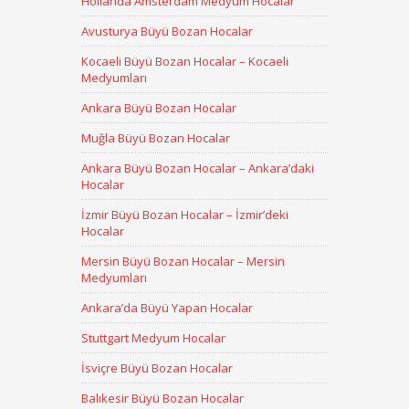
Hollanda Amsterdam Medyum Hocalar
Avusturya Büyü Bozan Hocalar
Kocaeli Büyü Bozan Hocalar – Kocaeli
Medyumları
Ankara Büyü Bozan Hocalar
Muğla Büyü Bozan Hocalar
Ankara Büyü Bozan Hocalar – Ankara’daki
Hocalar
İzmir Büyü Bozan Hocalar – İzmir’deki
Hocalar
Mersin Büyü Bozan Hocalar – Mersin
Medyumları
Ankara’da Büyü Yapan Hocalar
Stuttgart Medyum Hocalar
İsviçre Büyü Bozan Hocalar
Balıkesir Büyü Bozan Hocalar