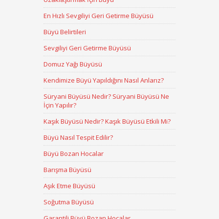
En Hızlı Sevgiliyi Geri Getirme Büyüsü
Büyü Belirtileri
Sevgiliyi Geri Getirme Büyüsü
Domuz Yağı Büyüsü
Kendimize Büyü Yapıldığını Nasıl Anlarız?
Süryani Büyüsü Nedir? Süryani Büyüsü Ne
İçin Yapılır?
Kaşık Büyüsü Nedir? Kaşık Büyüsü Etkili Mi?
Büyü Nasıl Tespit Edilir?
Büyü Bozan Hocalar
Barışma Büyüsü
Aşık Etme Büyüsü
Soğutma Büyüsü
Garantili Büyü Bozan Hocalar