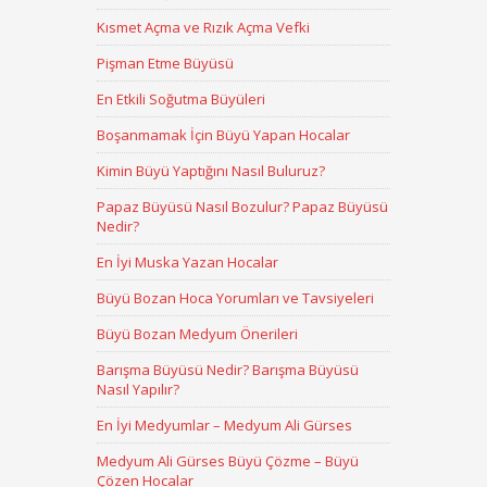
Kısmet Açma ve Rızık Açma Vefki
Pişman Etme Büyüsü
En Etkili Soğutma Büyüleri
Boşanmamak İçin Büyü Yapan Hocalar
Kimin Büyü Yaptığını Nasıl Buluruz?
Papaz Büyüsü Nasıl Bozulur? Papaz Büyüsü
Nedir?
En İyi Muska Yazan Hocalar
Büyü Bozan Hoca Yorumları ve Tavsiyeleri
Büyü Bozan Medyum Önerileri
Barışma Büyüsü Nedir? Barışma Büyüsü
Nasıl Yapılır?
En İyi Medyumlar – Medyum Ali Gürses
Medyum Ali Gürses Büyü Çözme – Büyü
Çözen Hocalar