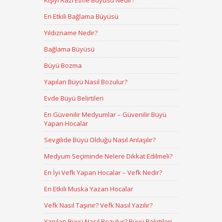
Kişiyi Razı Etme Büyüsü Nedir?
En Etkili Bağlama Büyüsü
Yıldızname Nedir?
Bağlama Büyüsü
Büyü Bozma
Yapılan Büyü Nasıl Bozulur?
Evde Büyü Belirtileri
En Güvenilir Medyumlar – Güvenilir Büyü
Yapan Hocalar
Sevgilide Büyü Olduğu Nasıl Anlaşılır?
Medyum Seçiminde Nelere Dikkat Edilmeli?
En İyi Vefk Yapan Hocalar – Vefk Nedir?
En Etkili Muska Yazan Hocalar
Vefk Nasıl Taşınır? Vefk Nasıl Yazılır?
Yapılan Büyü Nasıl Bozulur? Büyü Belirtileri