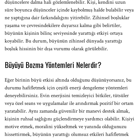
düşüncelere dalma hali gözlemlenebilir. Kişi, kendini uzun
süre boyunca düşünceler içinde kaybolmuş halde bulabilir veya
ne yaptığına dair farkındalığını yitirebilir. Zihinsel boşluklar
yaşama ve çevresindekilere duyarsız kalma gibi belirtiler,
büyünün kişinin bilinç seviyesinde yarattığı etkiyi ortaya
koyabilir. Bu durum, büyünün zihinsel dünyada yarattığı
boşluk hissinin bir dışa vurumu olarak görülebilir.
Büyüyü Bozma Yöntemleri Nelerdir?
Eğer birinin büyü etkisi altında olduğunu düşünüyorsanız, bu
durumu hafifletmek için çeşitli enerji dengeleme yöntemleri
deneyebilirsiniz. Evin enerjisini temizleyici bitkiler, tütsüler
veya özel seans ve uygulamalar ile arındırmak pozitif bir ortam
yaratabilir. Aynı zamanda güvenilir bir manevi destek almak,
kişinin ruhsal sağlığını güçlendirmeye yardımcı olabilir. Kişiyi
motive etmek, moralini yükseltmek ve yanında olduğunuzu
hissettirmek, büyünün yarattığı olumsuz etkileri hafifletmek