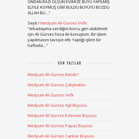
ONDAN RAZI OLSUN EVİMİZE BÜYÜ YAPILMIŞ
ELİYLE KOYMUŞ GİBİ BULDU BÜYÜYÜ BOZDU
ALLAH BU…
”
Seyit
/
Medyum Ali Gürses Vefk
:
“
Arkadaşıma verdiğim borcu geri alabilmek
için Ali Gürses hoca ile konuştum. Bir işlem
yapılmasını tavsiye etti. Yaptığı işlem bir
haftada…
”
SON YAZILAR
Medyum Ali Gürses Kimdir?
Medyum Ali Gürses Çalışmaları
Medyum Ali Gürses Vefk
Medyum Ali Gürses Aşk Büyüsü
Medyum Ali Gürses Evlenme Büyüsü
Medyum Ali Gürses Papaz Büyüsü
Medyum Ali Gürses Canbar Büyüsü