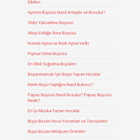
Etkileri
Ayırma Büyüsü Nasıl Anlaşılır ve Bozulur?
Yıldız Yükseltme Büyüsü
Aileyi Evliliğe İkna Büyüsü
Kısmet Açma ve Rızık Açma Vefki
Pişman Etme Büyüsü
En Etkili Soğutma Büyüleri
Boşanmamak İçin Büyü Yapan Hocalar
Kimin Büyü Yaptığını Nasıl Buluruz?
Papaz Büyüsü Nasıl Bozulur? Papaz Büyüsü
Nedir?
En İyi Muska Yazan Hocalar
Büyü Bozan Hoca Yorumları ve Tavsiyeleri
Büyü Bozan Medyum Önerileri