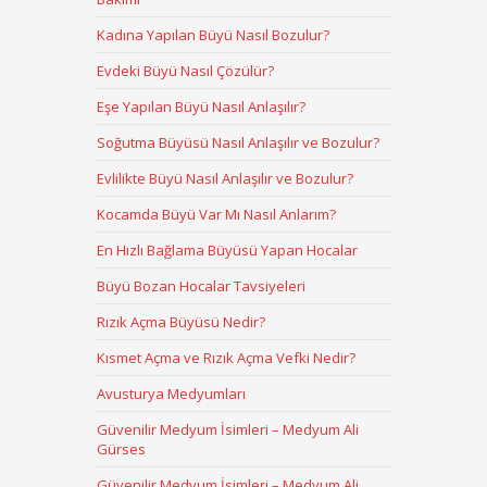
Kadına Yapılan Büyü Nasıl Bozulur?
Evdeki Büyü Nasıl Çözülür?
Eşe Yapılan Büyü Nasıl Anlaşılır?
Soğutma Büyüsü Nasıl Anlaşılır ve Bozulur?
Evlilikte Büyü Nasıl Anlaşılır ve Bozulur?
Kocamda Büyü Var Mı Nasıl Anlarım?
En Hızlı Bağlama Büyüsü Yapan Hocalar
Büyü Bozan Hocalar Tavsiyeleri
Rızık Açma Büyüsü Nedir?
Kısmet Açma ve Rızık Açma Vefki Nedir?
Avusturya Medyumları
Güvenilir Medyum İsimleri – Medyum Ali
Gürses
Güvenilir Medyum İsimleri – Medyum Ali