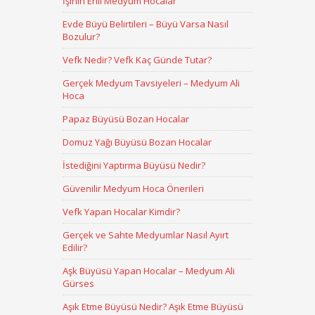
İşinin Ehli Medyum Hocalar
Evde Büyü Belirtileri – Büyü Varsa Nasıl
Bozulur?
Vefk Nedir? Vefk Kaç Günde Tutar?
Gerçek Medyum Tavsiyeleri – Medyum Ali
Hoca
Papaz Büyüsü Bozan Hocalar
Domuz Yağı Büyüsü Bozan Hocalar
İstediğini Yaptırma Büyüsü Nedir?
Güvenilir Medyum Hoca Önerileri
Vefk Yapan Hocalar Kimdir?
Gerçek ve Sahte Medyumlar Nasıl Ayırt
Edilir?
Aşk Büyüsü Yapan Hocalar – Medyum Ali
Gürses
Aşık Etme Büyüsü Nedir? Aşık Etme Büyüsü