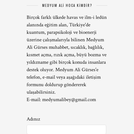
MEDYUM ALİ HOCA KİMDİR?
Birçok farklı ülkede havas ve ilm-i ledün
alanında eğitim alan, Türkiye'de
kuantum, parapsikoloji ve bioenerji
üzerine çalışmalarıyla bilinen Medyum
Ali Gürses muhabbet, sıcaklık, bağlılık,
kısmet açma, rızık açma, büyü bozma ve
yıldızname gibi birçok konuda insanlara
destek oluyor. Medyum Ali Gürses'e
telefon, e-mail veya aşağıdaki iletişim
formunu doldurup göndererek
ulaşabilirsiniz.
E-mail:
medyumalibey@gmail.com
Adınız