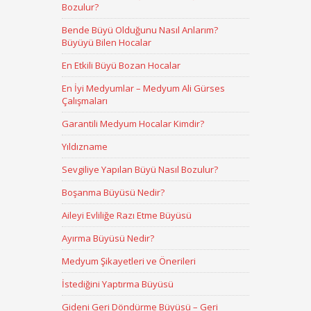
Bozulur?
Bende Büyü Olduğunu Nasıl Anlarım?
Büyüyü Bilen Hocalar
En Etkili Büyü Bozan Hocalar
En İyi Medyumlar – Medyum Ali Gürses
Çalışmaları
Garantili Medyum Hocalar Kimdir?
Yıldızname
Sevgiliye Yapılan Büyü Nasıl Bozulur?
Boşanma Büyüsü Nedir?
Aileyi Evliliğe Razı Etme Büyüsü
Ayırma Büyüsü Nedir?
Medyum Şikayetleri ve Önerileri
İstediğini Yaptırma Büyüsü
Gideni Geri Döndürme Büyüsü – Geri