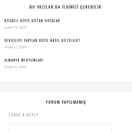
BU YAZILAR DA ILGINIZI ÇEKEBILIR:
KOCAELI BÜYÜ BOZAN HOCALAR
Şubat 18, 2020
SEVGILIYE YAPILAN BÜYÜ NASIL BOZULUR?
Nisan 17, 2020
ALMANYA MEDYUMLARI
Nisan 16, 2020
YORUM YAPILMAMIŞ
LEAVE A REPLY