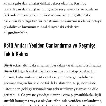
koyma gibi davranışlar dikkat çekici olabilir. Kişi, bu
tekrarlayan davranışları bilinçsizce sergileyebilir ve bunların
farkında olmayabilir. Bu tür davranışlar, bilinçaltındaki
baskının yarattığı bir tür rahatlama mekanizması olarak ortaya
çıkabilir ve büyünün ruhsal dünyadaki etkilerini
düşündürebilir.
Kötü Anıları Yeniden Canlandırma ve Geçmişe
Takılı Kalma
Büyü etkisi altındaki insanlar, başkaları tarafından Bir İnsanda
Büyü Olduğu Nasıl Anlaşılır sorusuna muhatap olurlar. Bu
durum, kötü anılarını sıkça tekrar gündeme getirebilir ve
geçmişe yoğun bir şekilde takılı kalabilirler. Kişi, normalde
üstesinden geldiği travmalarını tekrar tekrar yaşarcasına dile
getirebilir. Geçmişte yaşadığı üzüntü veya pişmanlıklarla ilgili
sürekli konuşma veya o olayları zihninde yeniden canlandırma,