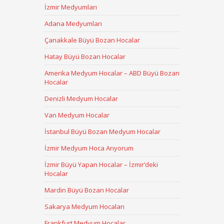
İzmir Medyumları
Adana Medyumları
Çanakkale Büyü Bozan Hocalar
Hatay Büyü Bozan Hocalar
Amerika Medyum Hocalar – ABD Büyü Bozan
Hocalar
Denizli Medyum Hocalar
Van Medyum Hocalar
İstanbul Büyü Bozan Medyum Hocalar
İzmir Medyum Hoca Arıyorum
İzmir Büyü Yapan Hocalar – İzmir’deki
Hocalar
Mardin Büyü Bozan Hocalar
Sakarya Medyum Hocaları
Frankfurt Medyum Hocalar