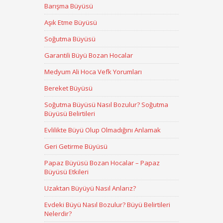
Barışma Büyüsü
Aşık Etme Büyüsü
Soğutma Büyüsü
Garantili Büyü Bozan Hocalar
Medyum Ali Hoca Vefk Yorumları
Bereket Büyüsü
Soğutma Büyüsü Nasıl Bozulur? Soğutma
Büyüsü Belirtileri
Evlilikte Büyü Olup Olmadığını Anlamak
Geri Getirme Büyüsü
Papaz Büyüsü Bozan Hocalar – Papaz
Büyüsü Etkileri
Uzaktan Büyüyü Nasıl Anlarız?
Evdeki Büyü Nasıl Bozulur? Büyü Belirtileri
Nelerdir?