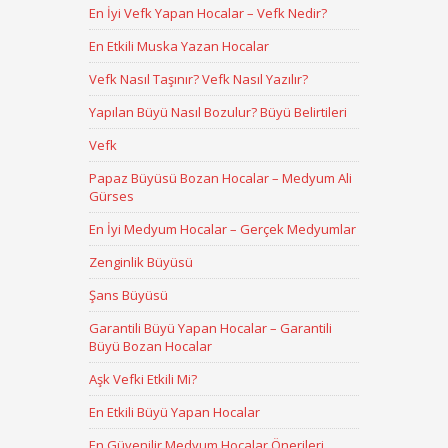
En İyi Vefk Yapan Hocalar – Vefk Nedir?
En Etkili Muska Yazan Hocalar
Vefk Nasıl Taşınır? Vefk Nasıl Yazılır?
Yapılan Büyü Nasıl Bozulur? Büyü Belirtileri
Vefk
Papaz Büyüsü Bozan Hocalar – Medyum Ali
Gürses
En İyi Medyum Hocalar – Gerçek Medyumlar
Zenginlik Büyüsü
Şans Büyüsü
Garantili Büyü Yapan Hocalar – Garantili
Büyü Bozan Hocalar
Aşk Vefki Etkili Mi?
En Etkili Büyü Yapan Hocalar
En Güvenilir Medyum Hocalar Önerileri