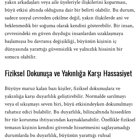
yakın arkadaşları veya aile üyeleriyle ilişkilerini koparması,
büyü etkisi altında olduğuna dair bir belirti olabilir. Bu durum,
sadece sosyal çevreden çekilme değil, yakın ilişkilerde ani ve
beklenmedik bir soğuma olarak kendini gösterebilir. Bir insan,
çevresindeki en güven duyduğu insanlardan uzaklaşmaya
başlamışsa bu davranış değişikliği, büyünün kişinin iç
dünyasında yarattığı güvensizlik ve yalnızlık hissinin bir
sonucu olabilir.
Fiziksel Dokunuşa ve Yakınlığa Karşı Hassasiyet
Büyüye maruz kalan bazı kişiler, fiziksel dokunuşlara ve
yakınlığa karşı duyarlılık geliştirebilir. Normalde sarılmayı
veya el sıkışmayı seven biri, büyü etkisindeyken dokunulmayı
rahatsız edici bulabilir. Bu duyarlılık, bilinçaltında hissedilen
bir tür korunma ihtiyacından kaynaklanabilir. Özellikle fiziksel
temasın kişinin kendini güvende hissetmesini sağlayamadığı
durumlarda bu duyarlılık, büyünün yarattığı ruhsal