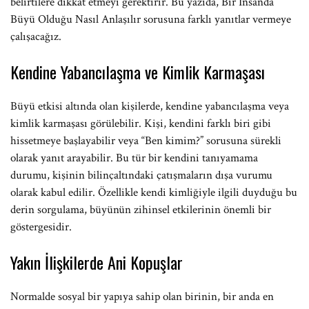
belirtilere dikkat etmeyi gerektirir. Bu yazıda, Bir İnsanda
Büyü Olduğu Nasıl Anlaşılır sorusuna farklı yanıtlar vermeye
çalışacağız.
Kendine Yabancılaşma ve Kimlik Karmaşası
Büyü etkisi altında olan kişilerde, kendine yabancılaşma veya
kimlik karmaşası görülebilir. Kişi, kendini farklı biri gibi
hissetmeye başlayabilir veya “Ben kimim?” sorusuna sürekli
olarak yanıt arayabilir. Bu tür bir kendini tanıyamama
durumu, kişinin bilinçaltındaki çatışmaların dışa vurumu
olarak kabul edilir. Özellikle kendi kimliğiyle ilgili duyduğu bu
derin sorgulama, büyünün zihinsel etkilerinin önemli bir
göstergesidir.
Yakın İlişkilerde Ani Kopuşlar
Normalde sosyal bir yapıya sahip olan birinin, bir anda en