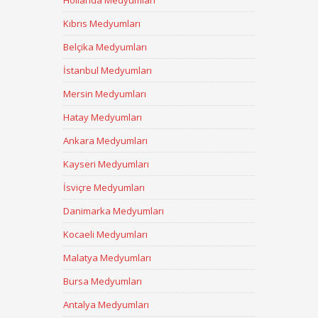
Hollanda Medyumları
Kıbrıs Medyumları
Belçika Medyumları
İstanbul Medyumları
Mersin Medyumları
Hatay Medyumları
Ankara Medyumları
Kayseri Medyumları
İsviçre Medyumları
Danimarka Medyumları
Kocaeli Medyumları
Malatya Medyumları
Bursa Medyumları
Antalya Medyumları