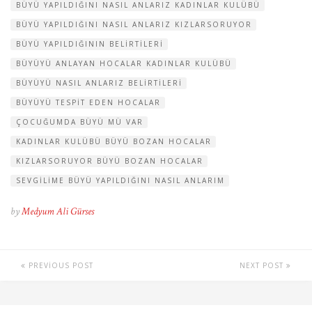
BÜYÜ YAPILDIĞINI NASIL ANLARIZ KADINLAR KULÜBÜ
BÜYÜ YAPILDIĞINI NASIL ANLARIZ KIZLARSORUYOR
BÜYÜ YAPILDIĞININ BELIRTILERI
BÜYÜYÜ ANLAYAN HOCALAR KADINLAR KULÜBÜ
BÜYÜYÜ NASIL ANLARIZ BELIRTILERI
BÜYÜYÜ TESPIT EDEN HOCALAR
ÇOCUĞUMDA BÜYÜ MÜ VAR
KADINLAR KULÜBÜ BÜYÜ BOZAN HOCALAR
KIZLARSORUYOR BÜYÜ BOZAN HOCALAR
SEVGILIME BÜYÜ YAPILDIĞINI NASIL ANLARIM
by
Medyum Ali Gürses
PREVIOUS POST
NEXT POST