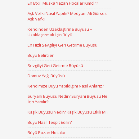
En Etkili Muska Yazan Hocalar Kimdir?
Aşk Vefki Nasıl Yapılır? Medyum Ali Gürses
Aşk Vefki
Kendinden Uzaklaştırma Büyüsü –
Uzaklaştırmak İçin Büyü
En Hızlı Sevgiliyi Geri Getirme Büyüsü
Büyü Belirtileri
Sevgiliyi Geri Getirme Büyüsü
Domuz Yağı Büyüsü
Kendimize Büyü Yapıldığını Nasıl Anlarız?
Süryani Büyüsü Nedir? Süryani Büyüsü Ne
İçin Yapılır?
Kaşık Büyüsü Nedir? Kaşık Büyüsü Etkili Mi?
Büyü Nasıl Tespit Edilir?
Büyü Bozan Hocalar