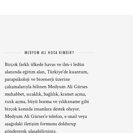
MEDYUM ALİ HOCA KİMDİR?
Birçok farklı ülkede havas ve ilm-i ledün
alanında eğitim alan, Türkiye'de kuantum,
parapsikoloji ve bioenerji üzerine
çalışmalarıyla bilinen Medyum Ali Gürses
muhabbet, sıcaklık, bağlılık, kısmet açma,
rızık açma, büyü bozma ve yıldızname gibi
birçok konuda insanlara destek oluyor.
Medyum Ali Gürses'e telefon, e-mail veya
aşağıdaki iletişim formunu doldurup
göndererek ulaşabilirsiniz.