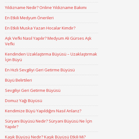
Yıldızname Nedir? Online Yıldızname Bakımı
En Etkili Medyum Önerileri
En Etkili Muska Yazan Hocalar Kimdir?
Aşk Vefki Nasıl Yapılır? Medyum Ali Gürses Aşk
Vefki
Kendinden Uzaklaştırma Büyüsü – Uzaklaştırmak
İçin Büyü
En Hızlı Sevgiliyi Geri Getirme Büyüsü
Büyü Belirtileri
Sevgiliyi Geri Getirme Büyüsü
Domuz Yağı Büyüsü
Kendimize Büyü Yapıldığını Nasıl Anlarız?
Süryani Büyüsü Nedir? Süryani Büyüsü Ne İçin
Yapılır?
Kaşık Büyüsü Nedir? Kaşık Büyüsü Etkili Mi?