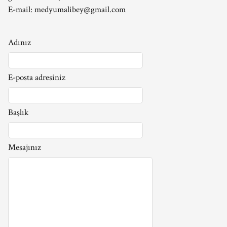
E-mail:
medyumalibey@gmail.com
Adınız
E-posta adresiniz
Başlık
Mesajınız