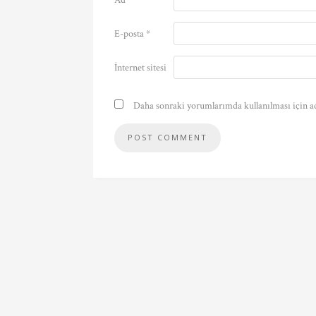
Ad
*
E-posta
*
İnternet sitesi
Daha sonraki yorumlarımda kullanılması için ad