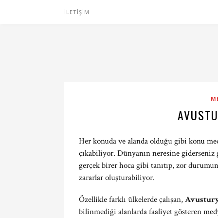
İLETIŞIM
M
AVUSTU
Her konuda ve alanda olduğu gibi konu med
çıkabiliyor. Dünyanın neresine giderseniz g
gerçek birer hoca gibi tanıtıp, zor durumu
zararlar oluşturabiliyor.
Özellikle farklı ülkelerde çalışan,
Avustur
bilinmediği alanlarda faaliyet gösteren me