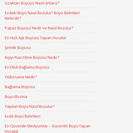
Uzaktan Büyüyü Nasıl Anlarız?
Evdeki Büyü Nasıl Bozulur? Büyü Belirtileri
Nelerdir?
Papaz Büyüsü Nedir ve Nasıl Bozulur?
En Hızlı Aşk Büyüsü Yapan Hocalar
Şirinlik Büyüsü
Kişiyi Razı Etme Büyüsü Nedir?
En Etkili Bağlama Büyüsü
Yıldızname Nedir?
Bağlama Büyüsü
Büyü Bozma
Yapılan Büyü Nasıl Bozulur?
Evde Büyü Belirtileri
En Güvenilir Medyumlar – Güvenilir Büyü Yapan
Hocalar