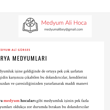
EDYUM ALI GÜRSES
RYA MEDYUMLARI
yumluk işine geldiğinde de ortaya pek çok şarlatan
idin karşınıza çıkabilen bu dolandırıcılar, kendilerini
nuzdan ve çaresizliğinizden yararlanarak maddi manevi
ya
medyum
hocaları
gibi medyumluk işinin pek fazla
dyumları oldukça zor durumda bırakan bu dolandırıcılar