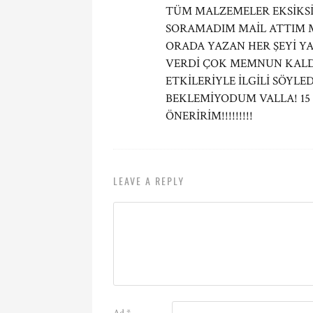
TÜM MALZEMELER EKSİKSİ
SORAMADIM MAİL ATTIM M
ORADA YAZAN HER ŞEYİ Y
VERDİ ÇOK MEMNUN KAL
ETKİLERİYLE İLGİLİ SÖYLE
BEKLEMİYODUM VALLA! 15
ÖNERİRİM!!!!!!!!!
LEAVE A REPLY