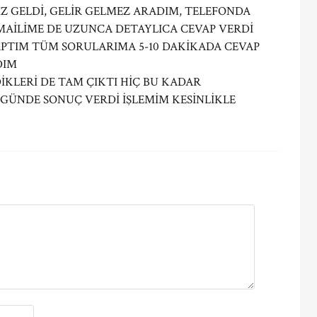
Z GELDİ, GELİR GELMEZ ARADIM, TELEFONDA
AİLİME DE UZUNCA DETAYLICA CEVAP VERDİ
APTIM TÜM SORULARIMA 5-10 DAKİKADA CEVAP
DIM
DİKLERİ DE TAM ÇIKTI HİÇ BU KADAR
 GÜNDE SONUÇ VERDİ İŞLEMİM KESİNLİKLE