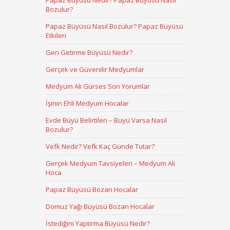
Papaz Büyüsü Nedir? Papaz Büyüsü Nasıl
Bozulur?
Papaz Büyüsü Nasıl Bozulur? Papaz Büyüsü
Etkileri
Geri Getirme Büyüsü Nedir?
Gerçek ve Güvenilir Medyumlar
Medyum Ali Gürses Son Yorumlar
İşinin Ehli Medyum Hocalar
Evde Büyü Belirtileri – Büyü Varsa Nasıl
Bozulur?
Vefk Nedir? Vefk Kaç Günde Tutar?
Gerçek Medyum Tavsiyeleri – Medyum Ali
Hoca
Papaz Büyüsü Bozan Hocalar
Domuz Yağı Büyüsü Bozan Hocalar
İstediğini Yaptırma Büyüsü Nedir?