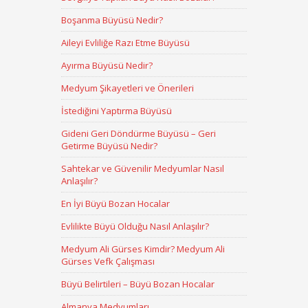
Boşanma Büyüsü Nedir?
Aileyi Evliliğe Razı Etme Büyüsü
Ayırma Büyüsü Nedir?
Medyum Şikayetleri ve Önerileri
İstediğini Yaptırma Büyüsü
Gideni Geri Döndürme Büyüsü – Geri
Getirme Büyüsü Nedir?
Sahtekar ve Güvenilir Medyumlar Nasıl
Anlaşılır?
En İyi Büyü Bozan Hocalar
Evlilikte Büyü Olduğu Nasıl Anlaşılır?
Medyum Ali Gürses Kimdir? Medyum Ali
Gürses Vefk Çalışması
Büyü Belirtileri – Büyü Bozan Hocalar
Almanya Medyumları