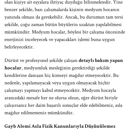
olan kişiye ait eşyalara ihtiyaç duyduğu bilinmektedir. Yine
benzer şekilde, bazı çalışmalarda kişinin medyum hocanın
yanında olması da gerekebilir. Ancak, bu durumun tam tersi
şekilde, çoğu zaman bütün büyülerin uzaktan yapılabilmesi
mümkündür. Medyum hocalar, böylesi bir çalışma öncesinde
enerjinizi inceleyecek ve yapacakları işlemi buna uygun
belirleyecektir.
Dürüst ve profesyonel şekilde çalışan
detaylı bakım yapan
hocalar
, medyumluk mesleğinin gerektirdiği şekilde
kendilerine danışan hiç kimseyi mağdur etmeyecektir. Bu
nedenle, yapılamayacak veya uygun olmayacak hiçbir
çalışmayı yapmayı kabul etmeyecektir. Medyum hocayla
aranızdaki mesafe her ne olursa olsun, eğer dürüst biriyle
çalışırsanız her daim başarılı sonuçlar elde edebilmeniz, asla
mağdur edilmemeniz mümkündür.
Gayb Alemi Asla Fizik Kanunlarıyla Düşünülemez