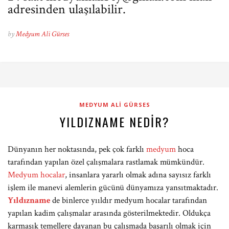
adresinden ulaşılabilir.
by
Medyum Ali Gürses
MEDYUM ALI GÜRSES
YILDIZNAME NEDIR?
Dünyanın her noktasında, pek çok farklı
medyum
hoca
tarafından yapılan özel çalışmalara rastlamak mümkündür.
Medyum hocalar
, insanlara yararlı olmak adına sayısız farklı
işlem ile manevi alemlerin gücünü dünyamıza yansıtmaktadır.
Yıldızname
de binlerce yııldır medyum hocalar tarafından
yapılan kadim çalışmalar arasında gösterilmektedir. Oldukça
karmaşık temellere dayanan bu çalışmada başarılı olmak için