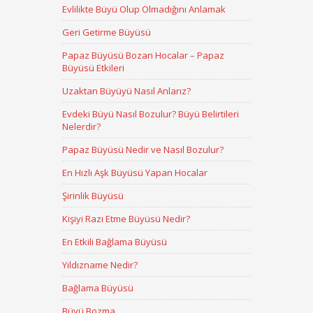
Evlilikte Büyü Olup Olmadığını Anlamak
Geri Getirme Büyüsü
Papaz Büyüsü Bozan Hocalar – Papaz
Büyüsü Etkileri
Uzaktan Büyüyü Nasıl Anlarız?
Evdeki Büyü Nasıl Bozulur? Büyü Belirtileri
Nelerdir?
Papaz Büyüsü Nedir ve Nasıl Bozulur?
En Hızlı Aşk Büyüsü Yapan Hocalar
Şirinlik Büyüsü
Kişiyi Razı Etme Büyüsü Nedir?
En Etkili Bağlama Büyüsü
Yıldızname Nedir?
Bağlama Büyüsü
Büyü Bozma