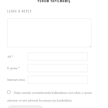
YORUM YAPILMAMIŞ
LEAVE A REPLY
Ad
*
E-posta
*
İnternet sitesi
Daha sonraki yorumlarımda kullanılması için adım, e-posta
adresim ve site adresim bu tarayıcıya kaydedilsin.