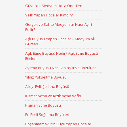
Güvenilir Medyum Hoca Önerileri
Vefk Yapan Hocalar Kimdir?
Gerçek ve Sahte Medyumlar Nasıl Ayırt
Edilir?
Aşk Büyüsü Yapan Hocalar – Medyum Ali
Gürses
Aşık Etme Büyüsü Nedir? Aşık Etme Büyüsü
Etkileri
Ayırma Büyüsü Nasıl Anlaşılır ve Bozulur?
Yıldız Yükseltme Büyüsü
Aileyi Evliliğe İkna Büyüsü
Kısmet Açma ve Rızık Açma Vefki
Pişman Etme Büyüsü
En Etkili Soğutma Büyüleri
Boşanmamak İçin Büyü Yapan Hocalar