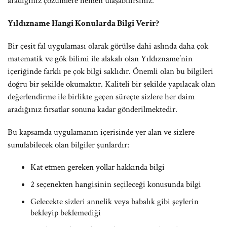
aradığınız çözümlere hemen ulaşabilirsiniz.
Yıldızname Hangi Konularda Bilgi Verir?
Bir çeşit fal uygulaması olarak görülse dahi aslında daha çok
matematik ve gök bilimi ile alakalı olan Yıldızname’nin
içeriğinde farklı pe çok bilgi saklıdır. Önemli olan bu bilgileri
doğru bir şekilde okumaktır. Kaliteli bir şekilde yapılacak olan
değerlendirme ile birlikte geçen süreçte sizlere her daim
aradığınız fırsatlar sonuna kadar gönderilmektedir.
Bu kapsamda uygulamanın içerisinde yer alan ve sizlere
sunulabilecek olan bilgiler şunlardır:
Kat etmen gereken yollar hakkında bilgi
2 seçenekten hangisinin seçileceği konusunda bilgi
Gelecekte sizleri annelik veya babalık gibi şeylerin
bekleyip beklemediği