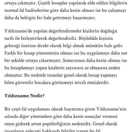
ortaya çıkmıştır. Çeşitli hesaplar yapılarak elde edilen bilgilerin
normal fal hadiselerine göre daha kesin olması ise bu çalışmayı
daha da belirgin bir hale getirmeyi başarmıştır.
Yıldızname’de yapılan değerlendirmeler kişilerin doğduğu
tarih ile birleştirilerek değerlendirilir. Böylelikle kişinin
geleceği üzerine direkt olarak bilgi almak mümkün hale gelir.
Farklı bir hesap yönteminin olması ise bu uygulamayı daha net
bir şekilde ortaya çıkarmıştır. Sonucunun daha kesin olması ise
bu hesaplamayı yapan kişilerin sayısının az olmasına neden
olmuştur. Bu nedenle insanlar genel olarak hesap yapmayı
bilen güvenilir hocalara görünmeyi tercih etmişlerdir.
Yıldızname Nedir?
Bir çeşit fal uygulaması olarak hayatımız giren Yıldızname’nin
aslında diğer yöntemlere göre daha kesin sonuçlar vermesi
onun giderek artan popülerliğinin nedenidir. Genel olarak
insanların geleceği hakkında bilgiler içeren bu fal