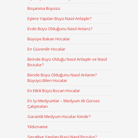
Boşanma Büyüsü
Eşlere Yapılan Büyü Nasıl Anlaşılır?
Evde Büyü Olduğunu Nasıl Anlarız?
Büyüye Bakan Hocalar
En Güvenilir Hocalar
Birinde Büyü Olduğu Nasıl Anlaşılır ve Nasıl
Bozulur?
Bende Büyü Olduğunu Nasıl Anlarım?
Büyüyü Bilen Hocalar
En Etkili Büyü Bozan Hocalar
En İyi Medyumlar – Medyum Ali Gürses
Çalışmaları
Garantili Medyum Hocalar Kimdir?
Yıldızname
Sevgiliye Yapılan Büyü Nasıl Bozulur?