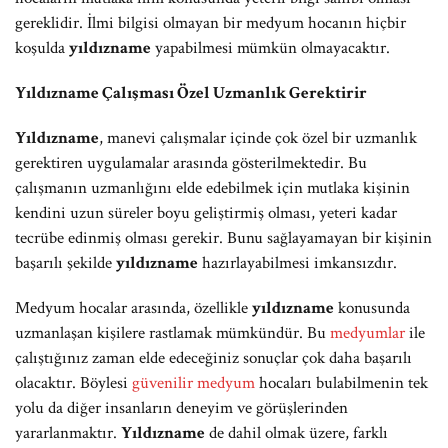
gereklidir. İlmi bilgisi olmayan bir medyum hocanın hiçbir
koşulda
yıldızname
yapabilmesi mümkün olmayacaktır.
Yıldızname Çalışması Özel Uzmanlık Gerektirir
Yıldızname
, manevi çalışmalar içinde çok özel bir uzmanlık
gerektiren uygulamalar arasında gösterilmektedir. Bu
çalışmanın uzmanlığını elde edebilmek için mutlaka kişinin
kendini uzun süreler boyu geliştirmiş olması, yeteri kadar
tecrübe edinmiş olması gerekir. Bunu sağlayamayan bir kişinin
başarılı şekilde
yıldızname
hazırlayabilmesi imkansızdır.
Medyum hocalar arasında, özellikle
yıldızname
konusunda
uzmanlaşan kişilere rastlamak mümkündür. Bu
medyumlar
ile
çalıştığınız zaman elde edeceğiniz sonuçlar çok daha başarılı
olacaktır. Böylesi
güvenilir medyum
hocaları bulabilmenin tek
yolu da diğer insanların deneyim ve görüşlerinden
yararlanmaktır.
Yıldızname
de dahil olmak üzere, farklı