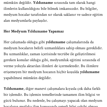
mümkün değildir.
Yıldızname
sırasında tam olarak hangi
ilimlerin kullanıldığını bile bilmek imkansızdır. Bu bilgiler,
medyum hocalar tarafından sır olarak saklanır ve sadece eğitim
alan medyumlarla paylaşılır.
Her Medyum Yıldızname Yapamaz
Her çalışmada olduğu gibi
yıldızname
çalışmalarında da
medyum hocaların belirli uzmanlıklara sahip olması gereklidir.
Bu uzmanlıklar, zaman içerisinde tecrübe ile geliştirilmesi
gereken konular olduğu gibi, medyumluk eğitimi sırasında el
verme yoluyla aktarılan ilimleri de içermektedir. Bu ilimlere
erişemeyen bir medyum hocanın hiçbir koşulda
yıldızname
yapabilmesi mümkün değildir.
Yıldızname
, diğer manevi çalışmalara kıyasla çok daha farklı
bir işlemdir. Bu işlemin temellerinde tamamen ilim bilgisi ve
gücü bulunur. Bu nedenle, bu çalışmayı yapacak olan medyum
hocaların mutlaka ilim konusunda yeterli bilgi sahibi olması