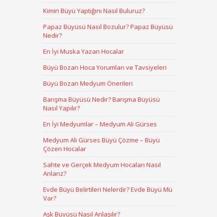
Kimin Büyü Yaptığını Nasıl Buluruz?
Papaz Büyüsü Nasıl Bozulur? Papaz Büyüsü
Nedir?
En İyi Muska Yazan Hocalar
Büyü Bozan Hoca Yorumları ve Tavsiyeleri
Büyü Bozan Medyum Önerileri
Barışma Büyüsü Nedir? Barışma Büyüsü
Nasıl Yapılır?
En İyi Medyumlar – Medyum Ali Gürses
Medyum Ali Gürses Büyü Çözme – Büyü
Çözen Hocalar
Sahte ve Gerçek Medyum Hocaları Nasıl
Anlarız?
Evde Büyü Belirtileri Nelerdir? Evde Büyü Mü
Var?
Aşk Büyüsü Nasıl Anlaşılır?