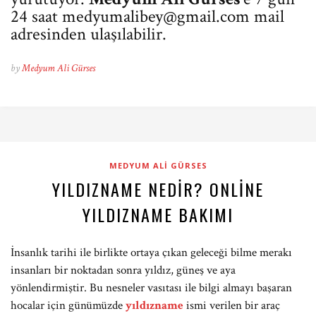
24 saat
medyumalibey@gmail.com
mail
adresinden ulaşılabilir.
by
Medyum Ali Gürses
MEDYUM ALI GÜRSES
YILDIZNAME NEDIR? ONLINE
YILDIZNAME BAKIMI
İnsanlık tarihi ile birlikte ortaya çıkan geleceği bilme merakı
insanları bir noktadan sonra yıldız, güneş ve aya
yönlendirmiştir. Bu nesneler vasıtası ile bilgi almayı başaran
hocalar için günümüzde
yıldızname
ismi verilen bir araç