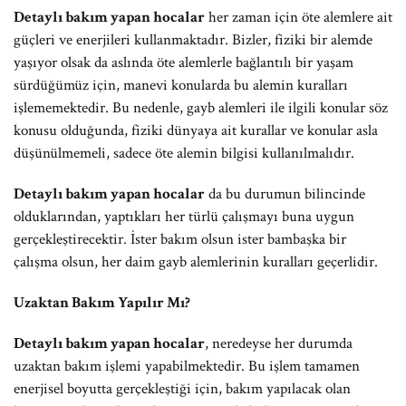
Detaylı bakım yapan hocalar
her zaman için öte alemlere ait
güçleri ve enerjileri kullanmaktadır. Bizler, fiziki bir alemde
yaşıyor olsak da aslında öte alemlerle bağlantılı bir yaşam
sürdüğümüz için, manevi konularda bu alemin kuralları
işlememektedir. Bu nedenle, gayb alemleri ile ilgili konular söz
konusu olduğunda, fiziki dünyaya ait kurallar ve konular asla
düşünülmemeli, sadece öte alemin bilgisi kullanılmalıdır.
Detaylı bakım yapan hocalar
da bu durumun bilincinde
olduklarından, yaptıkları her türlü çalışmayı buna uygun
gerçekleştirecektir. İster bakım olsun ister bambaşka bir
çalışma olsun, her daim gayb alemlerinin kuralları geçerlidir.
Uzaktan Bakım Yapılır Mı?
Detaylı bakım yapan hocalar
, neredeyse her durumda
uzaktan bakım işlemi yapabilmektedir. Bu işlem tamamen
enerjisel boyutta gerçekleştiği için, bakım yapılacak olan