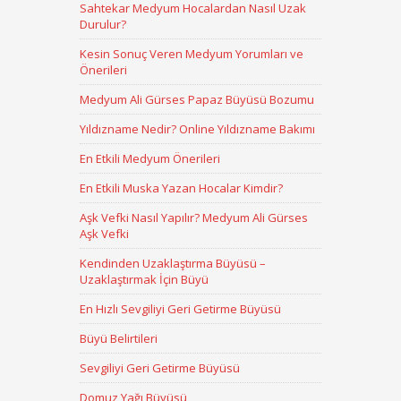
Sahtekar Medyum Hocalardan Nasıl Uzak
Durulur?
Kesin Sonuç Veren Medyum Yorumları ve
Önerileri
Medyum Ali Gürses Papaz Büyüsü Bozumu
Yıldızname Nedir? Online Yıldızname Bakımı
En Etkili Medyum Önerileri
En Etkili Muska Yazan Hocalar Kimdir?
Aşk Vefki Nasıl Yapılır? Medyum Ali Gürses
Aşk Vefki
Kendinden Uzaklaştırma Büyüsü –
Uzaklaştırmak İçin Büyü
En Hızlı Sevgiliyi Geri Getirme Büyüsü
Büyü Belirtileri
Sevgiliyi Geri Getirme Büyüsü
Domuz Yağı Büyüsü