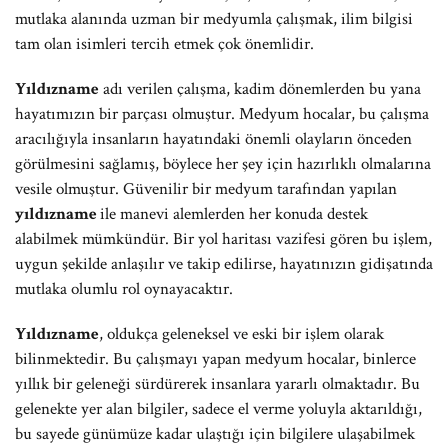
mutlaka alanında uzman bir medyumla çalışmak, ilim bilgisi
tam olan isimleri tercih etmek çok önemlidir.
Yıldızname
adı verilen çalışma, kadim dönemlerden bu yana
hayatımızın bir parçası olmuştur. Medyum hocalar, bu çalışma
aracılığıyla insanların hayatındaki önemli olayların önceden
görülmesini sağlamış, böylece her şey için hazırlıklı olmalarına
vesile olmuştur. Güvenilir bir medyum tarafından yapılan
yıldızname
ile manevi alemlerden her konuda destek
alabilmek mümkündür. Bir yol haritası vazifesi gören bu işlem,
uygun şekilde anlaşılır ve takip edilirse, hayatınızın gidişatında
mutlaka olumlu rol oynayacaktır.
Yıldızname
, oldukça geleneksel ve eski bir işlem olarak
bilinmektedir. Bu çalışmayı yapan medyum hocalar, binlerce
yıllık bir geleneği sürdürerek insanlara yararlı olmaktadır. Bu
gelenekte yer alan bilgiler, sadece el verme yoluyla aktarıldığı,
bu sayede günümüze kadar ulaştığı için bilgilere ulaşabilmek