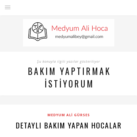
Şu konuyla ilgili yazılar gösteriliyor
BAKIM YAPTIRMAK
ISTIYORUM
MEDYUM ALI GÜRSES
DETAYLI BAKIM YAPAN HOCALAR