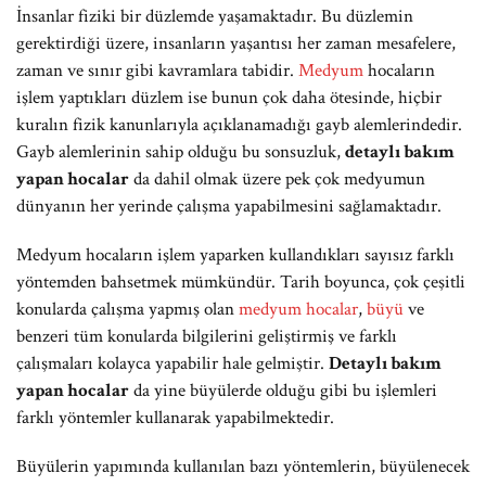
İnsanlar fiziki bir düzlemde yaşamaktadır. Bu düzlemin
gerektirdiği üzere, insanların yaşantısı her zaman mesafelere,
zaman ve sınır gibi kavramlara tabidir.
Medyum
hocaların
işlem yaptıkları düzlem ise bunun çok daha ötesinde, hiçbir
kuralın fizik kanunlarıyla açıklanamadığı gayb alemlerindedir.
Gayb alemlerinin sahip olduğu bu sonsuzluk,
detaylı bakım
yapan hocalar
da dahil olmak üzere pek çok medyumun
dünyanın her yerinde çalışma yapabilmesini sağlamaktadır.
Medyum hocaların işlem yaparken kullandıkları sayısız farklı
yöntemden bahsetmek mümkündür. Tarih boyunca, çok çeşitli
konularda çalışma yapmış olan
medyum hocalar
,
büyü
ve
benzeri tüm konularda bilgilerini geliştirmiş ve farklı
çalışmaları kolayca yapabilir hale gelmiştir.
Detaylı bakım
yapan hocalar
da yine büyülerde olduğu gibi bu işlemleri
farklı yöntemler kullanarak yapabilmektedir.
Büyülerin yapımında kullanılan bazı yöntemlerin, büyülenecek